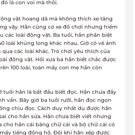
 đó là con voi mà thôi.
 động vật hoang dã mà không thích xe tăng
ang vậy. Hắn cũng có xe đồ chơi nhưng hiếm
u các loài động vật. Ba tuổi, hắn phân biệt
0 loài khủng long khác nhau. Giờ có vẻ ảnh
ua các loài khác. Trò chơi yêu thích của
loài động vật. Hồi xưa ba hắn biết chắc được
 trên 100 loài, toàn mấy con mẹ hắn còn
 tuổi hắn là bắt đầu biết đọc. Hắn chưa đầy
h vần. Bây giờ ba tuổi rưỡi, hắn đọc ngon
hông chịu đọc. Cách duy nhất dụ được hắn
 sai cho hắn sửa. Hắn chưa biết viết nhưng
 cho hắn cái bảng chữ cái và bộ chữ cái có
mấy tiếng đồng hồ. Đôi khi hắn xếp được