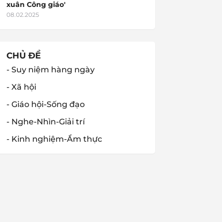
xuân Công giáo'
08.02.2025
CHỦ ĐỀ
- Suy niệm hàng ngày
- Xã hội
- Giáo hội-Sống đạo
- Nghe-Nhìn-Giải trí
- Kinh nghiệm-Ẩm thực