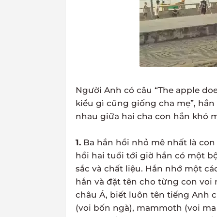
Người Anh có câu “The apple doesn’
kiểu gì cũng giống cha mẹ”, hắn
nhau giữa hai cha con hắn khó m
1.
Ba hắn hồi nhỏ mê nhất là con 
hồi hai tuổi tới giờ hắn có một 
sắc và chất liệu. Hắn nhớ một cá
hắn và đặt tên cho từng con voi 
châu Á, biết luôn tên tiếng Anh
(voi bốn ngà), mammoth (voi ma 