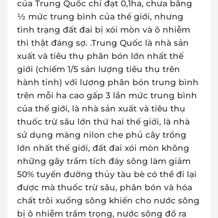
của Trung Quốc chỉ đạt 0,1ha, chưa bằng
½ mức trung bình của thế giới, nhưng
tình trạng đất đai bị xói mòn và ô nhiễm
thì thật đáng sợ. .Trung Quốc là nhà sản
xuất và tiêu thụ phân bón lớn nhất thế
giới (chiếm 1/5 sản lượng tiêu thụ trên
hành tinh) với lượng phân bón trung bình
trên mỗi ha cao gấp 3 lần mức trung bình
của thế giới, là nhà sản xuất và tiêu thụ
thuốc trừ sâu lớn thứ hai thế giới, là nhà
sử dụng màng nilon che phủ cây trồng
lớn nhất thế giới, đất đai xói mòn không
những gây trầm tích đáy sông làm giảm
50% tuyến đường thủy tàu bè có thể đi lại
được mà thuốc trừ sâu, phân bón và hóa
chất trôi xuống sông khiến cho nước sông
bị ô nhiễm trầm trọng, nước sông đổ ra