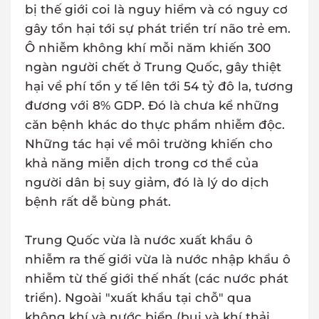
bị thế giới coi là nguy hiểm và có nguy cơ
gây tổn hại tới sự phát triển trí não trẻ em.
Ô nhiễm không khí mỗi năm khiến 300
ngàn người chết ở Trung Quốc, gây thiệt
hại về phí tổn y tế lên tới 54 tỷ đô la, tương
đương với 8% GDP. Đó là chưa kể những
căn bệnh khác do thực phẩm nhiễm độc.
Những tác hại về môi trường khiến cho
khả năng miễn dịch trong cơ thể của
người dân bị suy giảm, đó là lý do dịch
bệnh rất dễ bùng phát.
Trung Quốc vừa là nước xuất khẩu ô
nhiễm ra thế giới vừa là nước nhập khẩu ô
nhiễm từ thế giới thế nhất (các nước phát
triển). Ngoài "xuất khẩu tại chỗ" qua
không khí và nước biển (bụi và khí thải