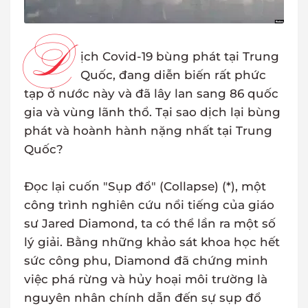
D
ịch Covid-19 bùng phát tại Trung
Quốc, đang diễn biến rất phức
tạp ở nước này và đã lây lan sang 86 quốc
gia và vùng lãnh thổ. Tại sao dịch lại bùng
phát và hoành hành nặng nhất tại Trung
Quốc?
Đọc lại cuốn "Sụp đổ" (Collapse) (*), một
công trình nghiên cứu nổi tiếng của giáo
sư Jared Diamond, ta có thể lần ra một số
lý giải. Bằng những khảo sát khoa học hết
sức công phu, Diamond đã chứng minh
việc phá rừng và hủy hoại môi trường là
nguyên nhân chính dẫn đến sự sụp đổ