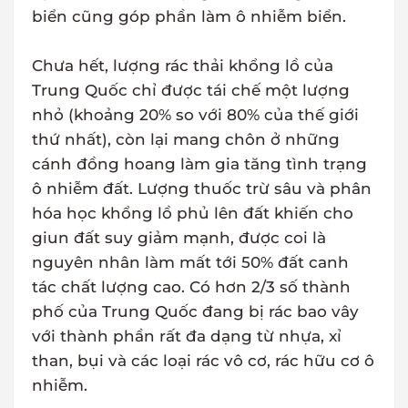
biển cũng góp phần làm ô nhiễm biển.
Chưa hết, lượng rác thải khổng lồ của
Trung Quốc chỉ được tái chế một lượng
nhỏ (khoảng 20% so với 80% của thế giới
thứ nhất), còn lại mang chôn ở những
cánh đồng hoang làm gia tăng tình trạng
ô nhiễm đất. Lượng thuốc trừ sâu và phân
hóa học khổng lồ phủ lên đất khiến cho
giun đất suy giảm mạnh, được coi là
nguyên nhân làm mất tới 50% đất canh
tác chất lượng cao. Có hơn 2/3 số thành
phố của Trung Quốc đang bị rác bao vây
với thành phần rất đa dạng từ nhựa, xỉ
than, bụi và các loại rác vô cơ, rác hữu cơ ô
nhiễm.