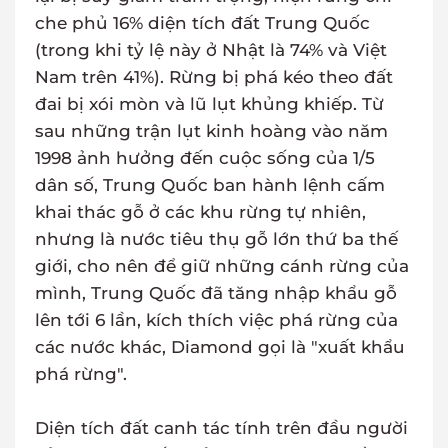
che phủ 16% diện tích đất Trung Quốc
(trong khi tỷ lệ này ở Nhật là 74% và Việt
Nam trên 41%). Rừng bị phá kéo theo đất
đai bị xói mòn và lũ lụt khủng khiếp. Từ
sau những trận lụt kinh hoàng vào năm
1998 ảnh hưởng đến cuộc sống của 1/5
dân số, Trung Quốc ban hành lệnh cấm
khai thác gỗ ở các khu rừng tự nhiên,
nhưng là nước tiêu thụ gỗ lớn thứ ba thế
giới, cho nên để giữ những cánh rừng của
mình, Trung Quốc đã tăng nhập khẩu gỗ
lên tới 6 lần, kích thích việc phá rừng của
các nước khác, Diamond gọi là "xuất khẩu
phá rừng".
Diện tích đất canh tác tính trên đầu người