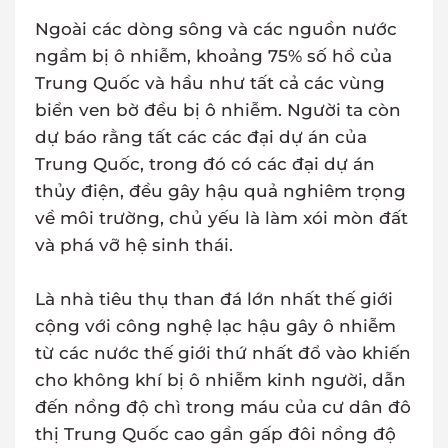
Ngoài các dòng sông và các nguồn nước
ngầm bị ô nhiễm, khoảng 75% số hồ của
Trung Quốc và hầu như tất cả các vùng
biển ven bờ đều bị ô nhiễm. Người ta còn
dự báo rằng tất các các đại dự án của
Trung Quốc, trong đó có các đại dự án
thủy điện, đều gây hậu quả nghiêm trọng
về môi trường, chủ yếu là làm xói mòn đất
và phá vỡ hệ sinh thái.
Là nhà tiêu thụ than đá lớn nhất thế giới
cộng với công nghệ lạc hậu gây ô nhiễm
từ các nước thế giới thứ nhất đổ vào khiến
cho không khí bị ô nhiễm kinh người, dẫn
đến nồng độ chì trong máu của cư dân đô
thị Trung Quốc cao gần gấp đôi nồng độ