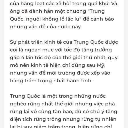
của hàng loạt các xã hội trong quá khứ. Và
ông đã dành hẳn một chương "Trung
Quốc, người khổng lồ lắc lư" để cảnh báo
những vấn đề của nước này.
Sự phát triển kinh tế của Trung Quốc được
coi là ngoạn mục với tốc độ tăng trưởng
gấp 4 lần tốc độ của thế giới thứ nhất, quy
mô nền kinh tế hiện chỉ đứng sau Mỹ,
nhưng vấn đề môi trường được xếp vào
hàng trầm trọng nhất hành tinh.
Trung Quốc là một trong những nước
nghèo rừng nhất thế giới nhưng việc phá
rừng lại vô cùng tàn bạo, dù có chú ý tăng
diện tích rừng trồng nhưng rừng tự nhiên
lại bị suy giảm trầm trọng, hiện rừng chỉ