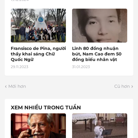
Fransisco de Pina, người
Lĩnh 80 đồng nhuận
thầy khai sáng Chữ
bút, Nam Cao đem 50
Quốc Ngữ
đồng biếu nhân vật
29.11.2023
31.01.2023
Mới hơn
Cũ hơn
XEM NHIỀU TRONG TUẦN