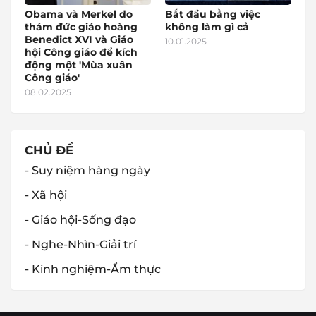
Obama và Merkel do
Bắt đầu bằng việc
thám đức giáo hoàng
không làm gì cả
Benedict XVI và Giáo
10.01.2025
hội Công giáo để kích
động một 'Mùa xuân
Công giáo'
08.02.2025
CHỦ ĐỀ
- Suy niệm hàng ngày
- Xã hội
- Giáo hội-Sống đạo
- Nghe-Nhìn-Giải trí
- Kinh nghiệm-Ẩm thực