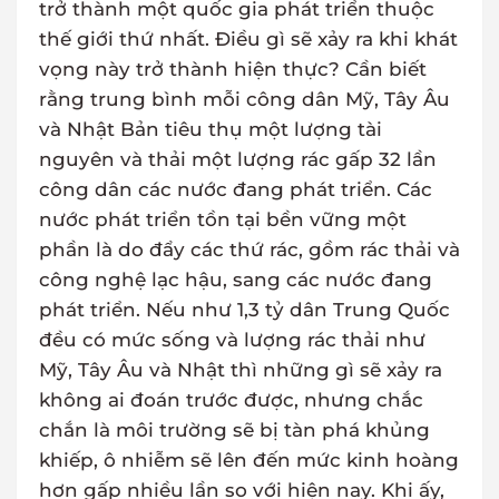
trở thành một quốc gia phát triển thuộc
thế giới thứ nhất. Điều gì sẽ xảy ra khi khát
vọng này trở thành hiện thực? Cần biết
rằng trung bình mỗi công dân Mỹ, Tây Âu
và Nhật Bản tiêu thụ một lượng tài
nguyên và thải một lượng rác gấp 32 lần
công dân các nước đang phát triển. Các
nước phát triển tồn tại bền vững một
phần là do đẩy các thứ rác, gồm rác thải và
công nghệ lạc hậu, sang các nước đang
phát triển. Nếu như 1,3 tỷ dân Trung Quốc
đều có mức sống và lượng rác thải như
Mỹ, Tây Âu và Nhật thì những gì sẽ xảy ra
không ai đoán trước được, nhưng chắc
chắn là môi trường sẽ bị tàn phá khủng
khiếp, ô nhiễm sẽ lên đến mức kinh hoàng
hơn gấp nhiều lần so với hiện nay. Khi ấy,