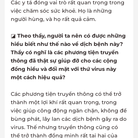
Các y tá đóng vai trò rất quan trọng trong
việc chăm sóc sức khoẻ. Họ là những
người hùng, và họ rất quả cảm.
◪
Theo thầy, người ta nên có được những
hiểu biết như thế nào về dịch bệnh này?
Thầy có nghĩ là các phương tiện truyền
thông đã thật sự giúp đỡ cho các cộng
đồng hiểu và đối mặt với thứ virus này
một cách hiệu quả?
Các phương tiện truyền thông có thể trở
thành một lợi khí rất quan trọng, trong
việc giúp công động ngăn chặn, không để
bùng phát, lây lan các dịch bệnh gây ra do
virus. Thế nhưng truyền thông cũng có
thể trở thành đồng minh rất tai hại của