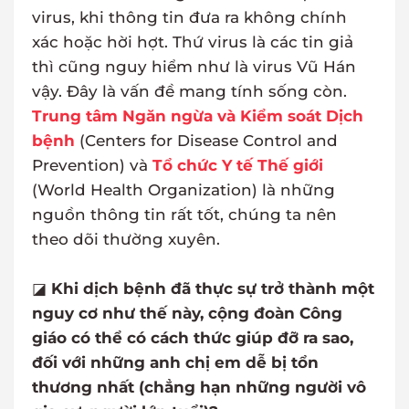
virus, khi thông tin đưa ra không chính
xác hoặc hời hợt. Thứ virus là các tin giả
thì cũng nguy hiểm như là virus Vũ Hán
vậy. Đây là vấn đề mang tính sống còn.
Trung tâm Ngăn ngừa và Kiểm soát Dịch
bệnh
(Centers for Disease Control and
Prevention) và
Tổ chức Y tế Thế giới
(World Health Organization) là những
nguồn thông tin rất tốt, chúng ta nên
theo dõi thường xuyên.
◪
Khi dịch bệnh đã thực sự trở thành một
nguy cơ như thế này, cộng đoàn Công
giáo có thể có cách thức giúp đỡ ra sao,
đối với những anh chị em dễ bị tổn
thương nhất (chẳng hạn những người vô