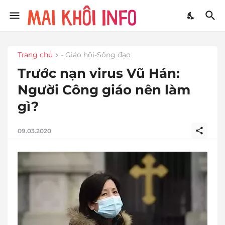
Trang chủ
- Giáo hội-Sống đạo
Trước nạn virus Vũ Hán:
Người Công giáo nên làm
gì?
09.03.2020