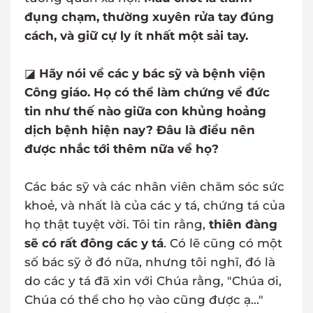
đụng chạm, thường xuyên rửa tay đúng
cách, và giữ cự ly ít nhất một sải tay.
◪
Hãy nói về các y bác sỹ và bệnh viện
Công giáo. Họ có thể làm chứng về đức
tin như thế nào giữa con khủng hoảng
dịch bệnh hiện nay? Đâu là điều nên
được nhắc tới thêm nữa về họ?
Các bác sỹ và các nhân viên chăm sóc sức
khoẻ, và nhất là của các y tá, chứng tá của
họ thật tuyệt vời. Tôi tin rằng,
thiên đàng
sẽ có rất đông các y tá
. Có lẽ cũng có một
số bác sỹ ở đó nữa, nhưng tôi nghĩ, đó là
do các y tá đã xin với Chúa rằng, "Chúa ơi,
Chúa có thể cho họ vào cũng được ạ..."