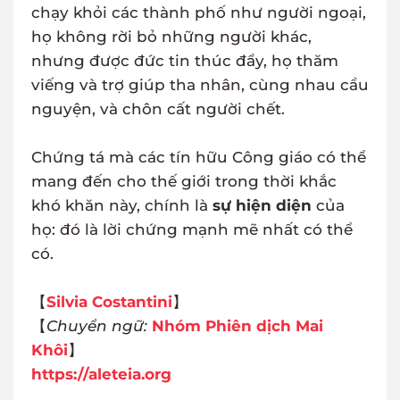
chạy khỏi các thành phố như người ngoại,
họ không rời bỏ những người khác,
nhưng được đức tin thúc đẩy, họ thăm
viếng và trợ giúp tha nhân, cùng nhau cầu
nguyện, và chôn cất người chết.
Chứng tá mà các tín hữu Công giáo có thể
mang đến cho thế giới trong thời khắc
khó khăn này, chính là
sự hiện diện
của
họ: đó là lời chứng mạnh mẽ nhất có thể
có.
【
Silvia Costantini
】
【
Chuyển ngữ:
Nhóm Phiên dịch Mai
Khôi
】
https://aleteia.org