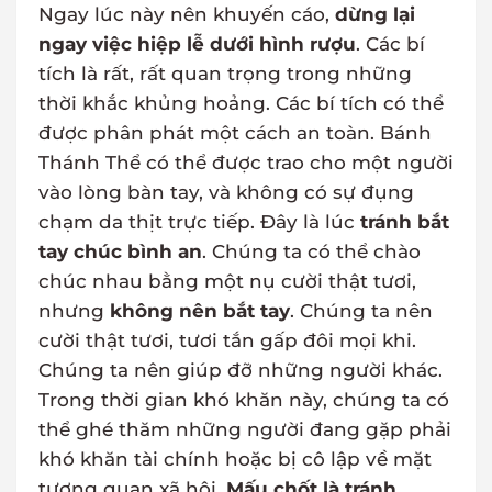
Ngay lúc này nên khuyến cáo,
dừng lại
ngay việc hiệp lễ dưới hình rượu
. Các bí
tích là rất, rất quan trọng trong những
thời khắc khủng hoảng. Các bí tích có thể
được phân phát một cách an toàn. Bánh
Thánh Thể có thể được trao cho một người
vào lòng bàn tay, và không có sự đụng
chạm da thịt trực tiếp. Đây là lúc
tránh bắt
tay chúc bình an
. Chúng ta có thể chào
chúc nhau bằng một nụ cười thật tươi,
nhưng
không nên bắt tay
. Chúng ta nên
cười thật tươi, tươi tắn gấp đôi mọi khi.
Chúng ta nên giúp đỡ những người khác.
Trong thời gian khó khăn này, chúng ta có
thể ghé thăm những người đang gặp phải
khó khăn tài chính hoặc bị cô lập về mặt
tương quan xã hội.
Mấu chốt là tránh