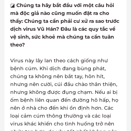
◪
Chúng ta hãy bắt đầu với một câu hỏi
mà độc giả nào cũng muốn đặt ra cho
thầy: Chúng ta cần phải cư xử ra sao trước
dịch virus Vũ Hán? Đâu là các quy tắc về
vệ sinh, sức khoẻ mà chúng ta cần tuân
theo?
Virus này lây lan theo cách giống như
bệnh cúm. Khi dịch đang bùng phát,
chúng ta không nên bắt tay, hôn hít,
nhưng nên cười, cúi đầu chào thân thiện,
nhưng không được đụng chạm. Nếu ai bị
ốm bệnh liên quan đến đường hô hấp, họ
nên ở nhà cho đến khi ổn định hơn. Các
loại cảm cúm thông thường và các loại
virus khác khiến cho tình huống trở nên