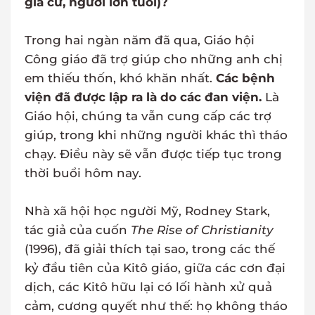
gia cư, người lớn tuổi)?
Trong hai ngàn năm đã qua, Giáo hội
Công giáo đã trợ giúp cho những anh chị
em thiếu thốn, khó khăn nhất.
Các bệnh
viện đã được lập ra là do các đan viện.
Là
Giáo hội, chúng ta vẫn cung cấp các trợ
giúp, trong khi những người khác thì tháo
chạy. Điều này sẽ vẫn được tiếp tục trong
thời buổi hôm nay.
Nhà xã hội học người Mỹ, Rodney Stark,
tác giả của cuốn
The Rise of Christianity
(1996), đã giải thích tại sao, trong các thế
kỷ đầu tiên của Kitô giáo, giữa các cơn đại
dịch, các Kitô hữu lại có lối hành xử quả
cảm, cương quyết như thế: họ không tháo