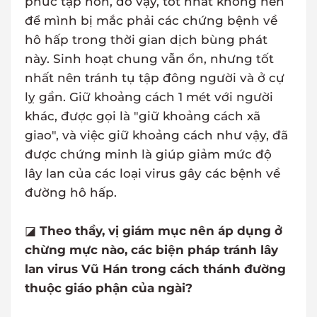
phức tạp hơn, do vậy, tốt nhất không nên
để mình bị mắc phải các chứng bệnh về
hô hấp trong thời gian dịch bùng phát
này. Sinh hoạt chung vẫn ổn, nhưng tốt
nhất nên tránh tụ tập đông người và ở cự
lỵ gần. Giữ khoảng cách 1 mét với người
khác, được gọi là "giữ khoảng cách xã
giao", và việc giữ khoảng cách như vậy, đã
được chứng minh là giúp giảm mức độ
lây lan của các loại virus gây các bệnh về
đường hô hấp.
◪
Theo thầy, vị giám mục nên áp dụng ở
chừng mực nào, các biện pháp tránh lây
lan virus Vũ Hán trong cách thánh đường
thuộc giáo phận của ngài?