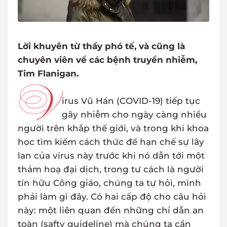
Lời khuyên từ thầy phó tế, và cũng là
chuyên viên về các bệnh truyền nhiễm,
Tim Flanigan.
V
irus Vũ Hán (COVID-19) tiếp tục
gây nhiễm cho ngày càng nhiều
người trên khắp thế giới, và trong khi khoa
học tìm kiếm cách thức để hạn chế sự lây
lan của virus này trước khi nó dẫn tới một
thảm hoạ đại dịch, trong tư cách là người
tín hữu Công giáo, chúng ta tự hỏi, mình
phải làm gì đây. Có hai cấp độ cho câu hỏi
này: một liên quan đến những chỉ dẫn an
toàn (safty guideline) mà chúng ta cần