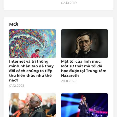
02.10.2019
MỚI
Internet và trí thông
Mặt tối của linh mục:
minh nhân tạo đã thay
Một sự thật mà tôi đã
đổi cách chúng ta tiếp
học được tại Trung tâm
thu kiến thức như thế
Nazareth
nào?
28.11.2025
01.12.2025