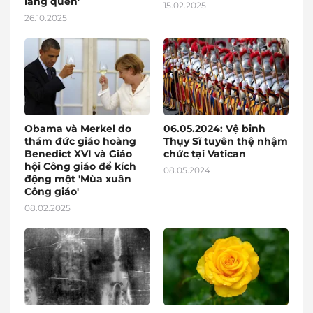
lãng quên’
15.02.2025
26.10.2025
Obama và Merkel do
06.05.2024: Vệ binh
thám đức giáo hoàng
Thụy Sĩ tuyên thệ nhậm
Benedict XVI và Giáo
chức tại Vatican
hội Công giáo để kích
08.05.2024
động một 'Mùa xuân
Công giáo'
08.02.2025