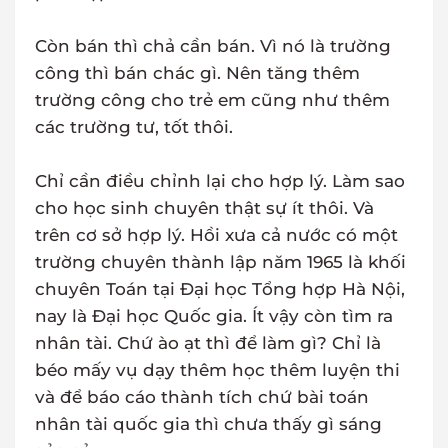
Còn bán thì chả cần bán. Vì nó là trường
công thì bán chác gì. Nên tăng thêm
trường công cho trẻ em cũng như thêm
các trường tư, tốt thôi.
Chỉ cần điều chỉnh lại cho hợp lý. Làm sao
cho học sinh chuyên thật sự ít thôi. Và
trên cơ sở hợp lý. Hồi xưa cả nước có một
trường chuyên thành lập năm 1965 là khối
chuyên Toán tại Đại học Tổng hợp Hà Nội,
nay là Đại học Quốc gia. Ít vậy còn tìm ra
nhân tài. Chứ ào ạt thì để làm gì? Chỉ là
béo mấy vụ dạy thêm học thêm luyện thi
và để báo cáo thành tích chứ bài toán
nhân tài quốc gia thì chưa thấy gì sáng