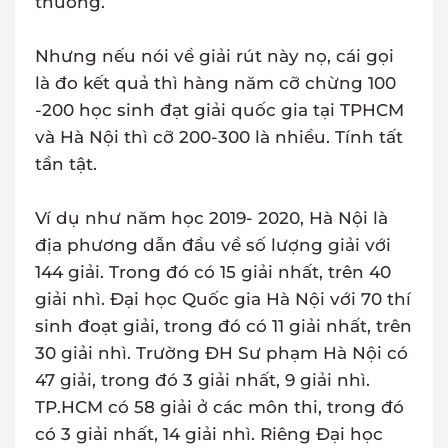
thường.
Nhưng nếu nói về giải rút này nọ, cái gọi
là đo kết quả thì hàng năm cỡ chừng 100
-200 học sinh đạt giải quốc gia tại TPHCM
và Hà Nội thì cỡ 200-300 là nhiều. Tính tất
tần tật.
Ví dụ như năm học 2019- 2020, Hà Nội là
địa phương dẫn đầu về số lượng giải với
144 giải. Trong đó có 15 giải nhất, trên 40
giải nhì. Đại học Quốc gia Hà Nội với 70 thí
sinh đoạt giải, trong đó có 11 giải nhất, trên
30 giải nhì. Trường ĐH Sư phạm Hà Nội có
47 giải, trong đó 3 giải nhất, 9 giải nhì.
TP.HCM có 58 giải ở các môn thi, trong đó
có 3 giải nhất, 14 giải nhì. Riêng Đại học