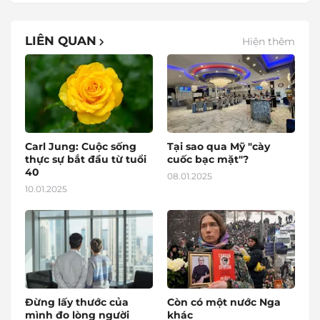
LIÊN QUAN
Hiện thêm
Carl Jung: Cuộc sống
Tại sao qua Mỹ "cày
thực sự bắt đầu từ tuổi
cuốc bạc mặt"?
40
08.01.2025
10.01.2025
Đừng lấy thước của
Còn có một nước Nga
mình đo lòng người
khác