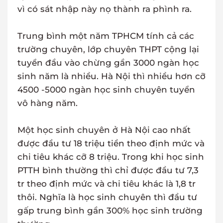
vì có sát nhập này nọ thành ra phình ra.
Trung bình một năm TPHCM tính cả các
trường chuyên, lớp chuyên THPT cộng lại
tuyển đầu vào chừng gần 3000 ngàn học
sinh năm là nhiều. Hà Nội thì nhiều hơn cỡ
4500 -5000 ngàn học sinh chuyên tuyển
vô hàng năm.
Một học sinh chuyên ở Hà Nội cao nhất
được đầu tư 18 triệu tiền theo định mức và
chi tiêu khác cỡ 8 triệu. Trong khi học sinh
PTTH bình thường thì chỉ được đầu tư 7,3
tr theo định mức và chi tiêu khác là 1,8 tr
thôi. Nghĩa là học sinh chuyên thì đầu tư
gấp trung bình gần 300% học sinh trường