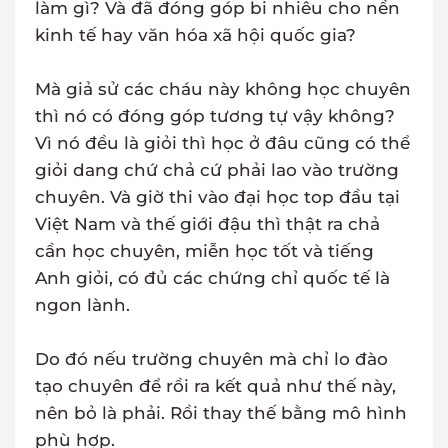
làm gì? Và đã đóng góp bi nhiêu cho nền
kinh tế hay văn hóa xã hội quốc gia?
Mà giả sử các cháu này không học chuyên
thì nó có đóng góp tương tự vậy không?
Vì nó đều là giỏi thì học ở đâu cũng có thể
giỏi dang chứ chả cứ phải lao vào trường
chuyên. Và giờ thi vào đại học top đầu tại
Việt Nam và thế giới đậu thì thật ra chả
cần học chuyên, miễn học tốt và tiếng
Anh giỏi, có đủ các chứng chỉ quốc tế là
ngon lành.
Do đó nếu trường chuyên mà chỉ lo đào
tạo chuyên để rồi ra kết quả như thế này,
nên bỏ là phải. Rồi thay thế bằng mô hình
phù hợp.