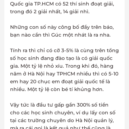
Quốc gia TP.HCM có 52 thí sinh đoạt giải,
trong đó 2 giải nhất, 14 giải nhì.
Những con số này công bố đầy trên báo,
bạn nào cần thì Gúc một nhát là ra nha.
Tính ra thì chỉ có cỡ 3-5% là cùng trên tổng
số học sinh đang đào tạo là có giải quốc
gia. Một tỷ lệ nhỏ xíu. Trong khi đó, hàng
năm ở Hà Nội hay TPHCM nhiều thì có 5-10
em hay 20 chục em đoạt giải quốc tế là
nhiều. Một tỷ lệ còn bé tí khủng hơn.
Vậy tức là đầu tư gấp gần 300% số tiền
cho các học sinh chuyên, ví dụ lấy con số
tại các trường chuyên do Hà Nội quản lý,
mà ra cái gọi là kết quả như thế cũng là