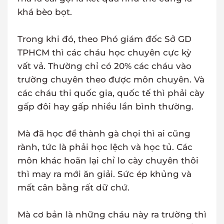
khá bèo bọt.
Trong khi đó, theo Phó giám đốc Sở GD
TPHCM thì các cháu học chuyên cực kỳ
vất vả. Thường chỉ có 20% các cháu vào
trường chuyên theo được môn chuyên. Và
các cháu thi quốc gia, quốc tế thì phải cày
gấp đôi hay gấp nhiều lần bình thường.
Mà đã học để thành gà chọi thì ai cũng
rành, tức là phải học lệch và học tủ. Các
môn khác hoãn lại chỉ lo cày chuyên thôi
thì may ra mới ăn giải. Sức ép khủng và
mất cân bằng rất dữ chứ.
Mà cơ bản là những cháu này ra trường thì