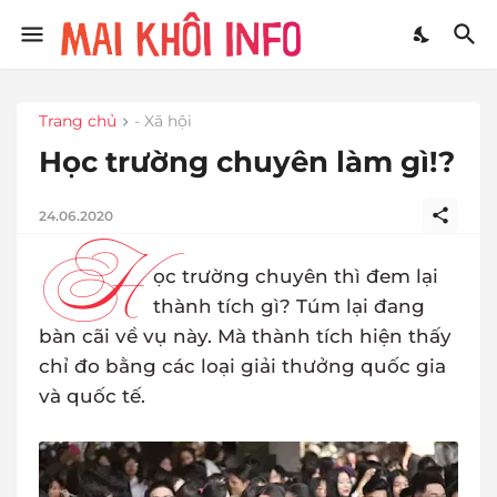
Trang chủ
- Xã hội
Học trường chuyên làm gì!?
24.06.2020
H
ọc trường chuyên thì đem lại
thành tích gì? Túm lại đang
bàn cãi về vụ này. Mà thành tích hiện thấy
chỉ đo bằng các loại giải thưởng quốc gia
và quốc tế.