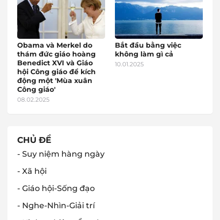
Obama và Merkel do
Bắt đầu bằng việc
thám đức giáo hoàng
không làm gì cả
Benedict XVI và Giáo
10.01.2025
hội Công giáo để kích
động một 'Mùa xuân
Công giáo'
08.02.2025
CHỦ ĐỀ
- Suy niệm hàng ngày
- Xã hội
- Giáo hội-Sống đạo
- Nghe-Nhìn-Giải trí