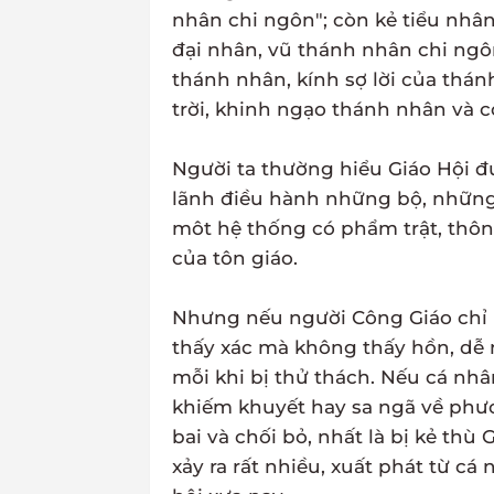
nhân chi ngôn"; còn kẻ tiểu nhân 
đại nhân, vũ thánh nhân chi ngôn
thánh nhân, kính sợ lời của thá
trời, khinh ngạo thánh nhân và co
Người ta thường hiểu Giáo Hội đư
lãnh điều hành những bộ, những 
môt hệ thống có phẩm trật, thông
của tôn giáo.
Nhưng nếu người Công Giáo chỉ h
thấy xác mà không thấy hồn, dễ
mỗi khi bị thử thách. Nếu cá nhâ
khiếm khuyết hay sa ngã về phươn
bai và chối bỏ, nhất là bị kẻ thù 
xảy ra rất nhiều, xuất phát từ c