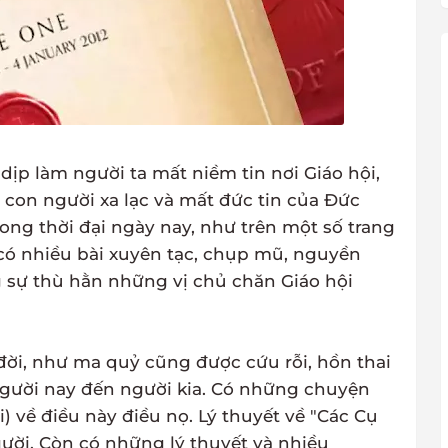
 dịp làm người ta mất niềm tin nơi Giáo hội,
 con người xa lạc và mất đức tin của Đức
rong thời đại ngày nay, như trên một số trang
có nhiều bài xuyên tạc, chụp mũ, nguyền
g sự thù hằn những vị chủ chăn Giáo hội
a đời, như ma quỷ cũng được cứu rỗi, hồn thai
người nay đến người kia. Có những chuyện
 về điều này điều nọ. Lý thuyết về "Các Cụ
ười. Còn có những lý thuyết và nhiều