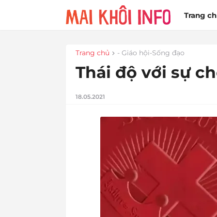
Trang c
Trang chủ
- Giáo hội-Sống đạo
Thái độ với sự c
18.05.2021