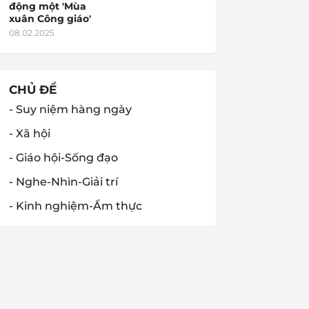
động một 'Mùa
xuân Công giáo'
08.02.2025
CHỦ ĐỀ
- Suy niệm hàng ngày
- Xã hội
- Giáo hội-Sống đạo
- Nghe-Nhìn-Giải trí
- Kinh nghiệm-Ẩm thực