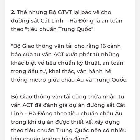
2.
Thế nhưng Bộ GTVT lại bảo vệ cho
đường sắt Cát Linh – Hà Đông là an toàn
theo "tiêu chuẩn Trung Quốc":
"Bộ Giao thông vận tải cho rằng 16 cảnh
báo của tư vấn ACT xuất phát từ những
khác biệt về tiêu chuẩn kỹ thuật, an toàn
trong đầu tư, khai thác, vận hành hệ
thống metro giữa châu Âu và Trung Quốc.
Bộ Giao thông vận tải cũng thừa nhận tư
vấn ACT đã đánh giá dự án đường sắt Cát
Linh - Hà Đông theo tiêu chuẩn châu Âu
trong khi dự án được thiết kế, xây dựng
theo tiêu chuẩn Trung Quốc nên có nhiều
tiêu chuẩn không bảo đảm".