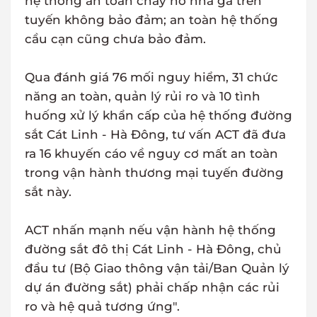
hệ thống an toàn cháy nổ nhà ga trên
tuyến không bảo đảm; an toàn hệ thống
cầu cạn cũng chưa bảo đảm.
Qua đánh giá 76 mối nguy hiểm, 31 chức
năng an toàn, quản lý rủi ro và 10 tình
huống xử lý khẩn cấp của hệ thống đường
sắt Cát Linh - Hà Đông, tư vấn ACT đã đưa
ra 16 khuyến cáo về nguy cơ mất an toàn
trong vận hành thương mại tuyến đường
sắt này.
ACT nhấn mạnh nếu vận hành hệ thống
đường sắt đô thị Cát Linh - Hà Đông, chủ
đầu tư (Bộ Giao thông vận tải/Ban Quản lý
dự án đường sắt) phải chấp nhận các rủi
ro và hệ quả tương ứng".