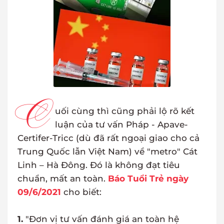
C
uối cùng thì cũng phải lộ rõ kết
luận của tư vấn Pháp - Apave-
Certifer-Tricc (dù đã rất ngoại giao cho cả
Trung Quốc lẫn Việt Nam) về "metro" Cát
Linh – Hà Đông. Đó là không đạt tiêu
chuẩn, mất an toàn.
Báo Tuổi Trẻ ngày
09/6/2021
cho biết:
1.
"Đơn vị tư vấn đánh giá an toàn hệ