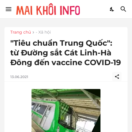
Trang chủ
- Xã hội
"Tiêu chuẩn Trung Quốc":
từ Đường sắt Cát Linh-Hà
Đông đến vaccine COVID-19
13.06.2021