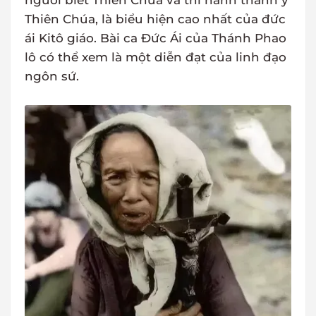
người biết Thiên Chúa và thi hành thánh ý
Thiên Chúa, là biểu hiện cao nhất của đức
ái Kitô giáo. Bài ca Đức Ái của Thánh Phao
lô có thể xem là một diễn đạt của linh đạo
ngôn sứ.