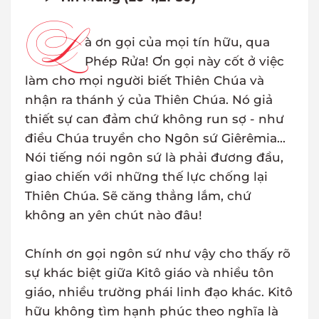
L
à ơn gọi của mọi tín hữu, qua
Phép Rửa! Ơn gọi này cốt ở việc
làm cho mọi người biết Thiên Chúa và
nhận ra thánh ý của Thiên Chúa. Nó giả
thiết sự can đảm chứ không run sợ - như
điều Chúa truyền cho Ngôn sứ Giêrêmia...
Nói tiếng nói ngôn sứ là phải đương đầu,
giao chiến với những thế lực chống lại
Thiên Chúa. Sẽ căng thẳng lắm, chứ
không an yên chút nào đâu!
Chính ơn gọi ngôn sứ như vậy cho thấy rõ
sự khác biệt giữa Kitô giáo và nhiều tôn
giáo, nhiều trường phái linh đạo khác. Kitô
hữu không tìm hạnh phúc theo nghĩa là