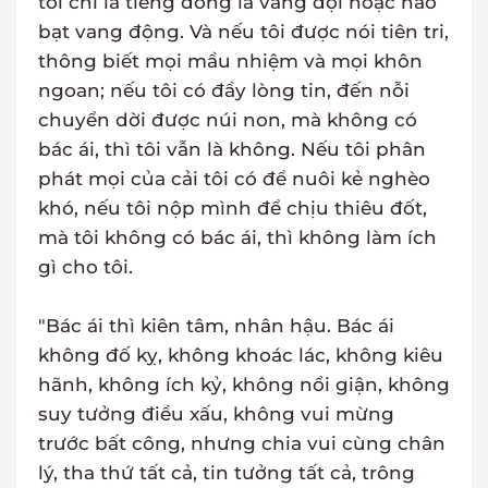
tôi chỉ là tiếng đồng la vang dội hoặc não
bạt vang động. Và nếu tôi được nói tiên tri,
thông biết mọi mầu nhiệm và mọi khôn
ngoan; nếu tôi có đầy lòng tin, đến nỗi
chuyển dời được núi non, mà không có
bác ái, thì tôi vẫn là không. Nếu tôi phân
phát mọi của cải tôi có để nuôi kẻ nghèo
khó, nếu tôi nộp mình để chịu thiêu đốt,
mà tôi không có bác ái, thì không làm ích
gì cho tôi.
"Bác ái thì kiên tâm, nhân hậu. Bác ái
không đố kỵ, không khoác lác, không kiêu
hãnh, không ích kỷ, không nổi giận, không
suy tưởng điều xấu, không vui mừng
trước bất công, nhưng chia vui cùng chân
lý, tha thứ tất cả, tin tưởng tất cả, trông