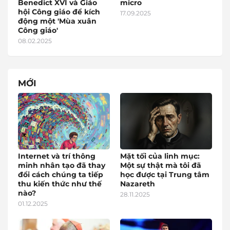
Benedict XVI và Giáo
micro
hội Công giáo để kích
17.09.2025
động một 'Mùa xuân
Công giáo'
08.02.2025
MỚI
Internet và trí thông
Mặt tối của linh mục:
minh nhân tạo đã thay
Một sự thật mà tôi đã
đổi cách chúng ta tiếp
học được tại Trung tâm
thu kiến thức như thế
Nazareth
nào?
28.11.2025
01.12.2025