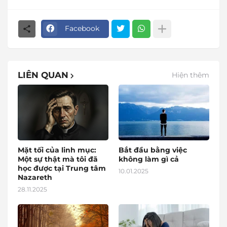
Facebook
LIÊN QUAN
Hiện thêm
Mặt tối của linh mục:
Bắt đầu bằng việc
Một sự thật mà tôi đã
không làm gì cả
học được tại Trung tâm
10.01.2025
Nazareth
28.11.2025