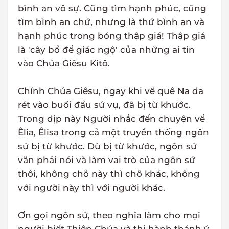
bình an vô sự. Cũng tìm hạnh phúc, cũng
tìm bình an chứ, nhưng là thứ bình an và
hạnh phúc trong bóng thập giá! Thập giá
là 'cây bồ đề giác ngộ' của những ai tin
vào Chúa Giêsu Kitô.
Chính Chúa Giêsu, ngay khi về quê Na da
rét vào buổi đầu sứ vụ, đã bị từ khước.
Trong dịp này Người nhắc đến chuyện về
Êlia, Êlisa trong cả một truyền thống ngôn
sứ bị từ khước. Dù bị từ khước, ngôn sứ
vẫn phải nói và làm vai trò của ngôn sứ
thôi, không chỗ này thì chỗ khác, không
với người này thì với người khác.
Ơn gọi ngôn sứ, theo nghĩa làm cho mọi