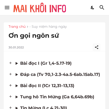
Trang chủ
- Suy niệm hàng ngày
Ơn gọi ngôn sứ
30.01.2022
Bài đọc I (Gr 1,4-5.17-19)
Đáp ca (Tv 70,1-2.3-4a.5-6ab.15ab.17)
Bài đọc II (1Cr 12,31–13,13)
Tung hô Tin Mừng (Ga 6,64b.69b)
Tin Mừng (Lc 4,21-30)