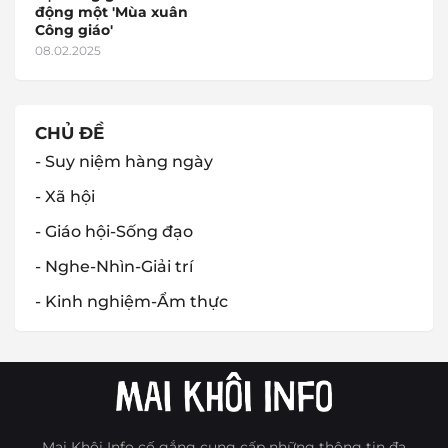
động một 'Mùa xuân
Công giáo'
08.02.2025
CHỦ ĐỀ
- Suy niệm hàng ngày
- Xã hội
- Giáo hội-Sống đạo
- Nghe-Nhìn-Giải trí
- Kinh nghiệm-Ẩm thực
Mai Khôi Info cố gắng cung cấp những thông tin đa