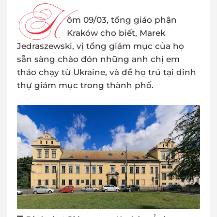
H
ôm 09/03, tổng giáo phận
Kraków cho biết, Marek
Jedraszewski, vị tổng giám mục của họ
sẵn sàng chào đón những anh chị em
tháo chạy từ Ukraine, và để họ trú tại dinh
thự giám mục trong thành phố.