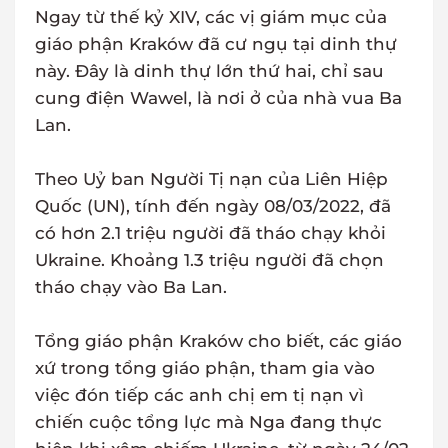
Ngay từ thế kỷ XIV, các vị giám mục của
giáo phận Kraków đã cư ngụ tại dinh thự
này. Đây là dinh thự lớn thứ hai, chỉ sau
cung điện Wawel, là nơi ở của nhà vua Ba
Lan.
Theo Uỷ ban Người Tị nạn của Liên Hiệp
Quốc (UN), tính đến ngày 08/03/2022, đã
có hơn 2.1 triệu người đã tháo chạy khỏi
Ukraine. Khoảng 1.3 triệu người đã chọn
tháo chạy vào Ba Lan.
Tổng giáo phận Kraków cho biết, các giáo
xứ trong tổng giáo phận, tham gia vào
việc đón tiếp các anh chị em tị nạn vì
chiến cuộc tổng lực mà Nga đang thực