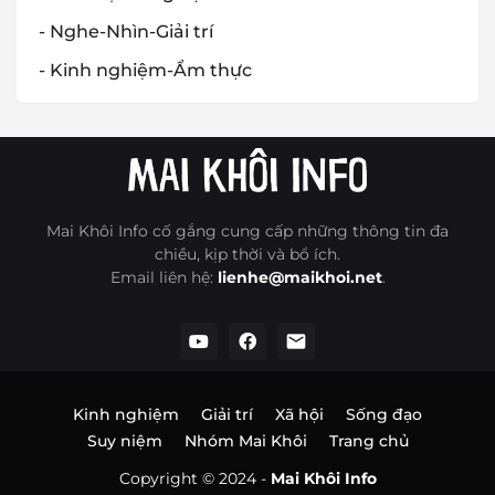
- Nghe-Nhìn-Giải trí
- Kinh nghiệm-Ẩm thực
Mai Khôi Info cố gắng cung cấp những thông tin đa
chiều, kịp thời và bổ ích.
Email liên hệ:
lienhe@maikhoi.net
.
Kinh nghiệm
Giải trí
Xã hội
Sống đạo
Suy niệm
Nhóm Mai Khôi
Trang chủ
Copyright © 2024 -
Mai Khôi Info