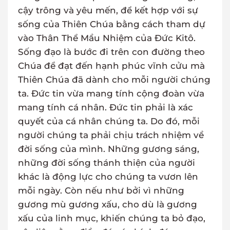
cậy trông và yêu mến, để kết hợp với sự
sống của Thiên Chúa bằng cách tham dự
vào Thân Thể Mầu Nhiệm của Đức Kitô.
Sống đạo là bước đi trên con đường theo
Chúa để đạt đến hạnh phúc vĩnh cửu mà
Thiên Chúa đã dành cho mỗi người chúng
ta. Đức tin vừa mang tính cộng đoàn vừa
mang tính cá nhân. Đức tin phải là xác
quyết của cá nhân chúng ta. Do đó, mỗi
người chúng ta phải chịu trách nhiệm về
đời sống của mình. Những gương sáng,
những đời sống thánh thiện của người
khác là động lực cho chúng ta vươn lên
mỗi ngày. Còn nếu như bởi vì những
gương mù gương xấu, cho dù là gương
xấu của linh mục, khiến chúng ta bỏ đạo,