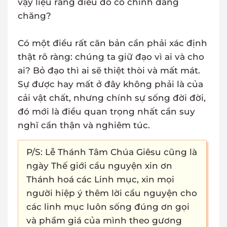
vậy liệu rằng điều đó có chính đáng
chăng?
Có một điều rất căn bản cần phải xác định
thật rõ ràng: chúng ta giữ đạo vì ai và cho
ai? Bỏ đạo thì ai sẽ thiệt thòi và mất mát.
Sự được hay mất ở đây không phải là của
cải vật chất, nhưng chính sự sống đời đời,
đó mới là điều quan trọng nhất cần suy
nghĩ cẩn thận và nghiêm túc.
P/S: Lễ Thánh Tâm Chúa Giêsu cũng là
ngày Thế giới cầu nguyện xin ơn
Thánh hoá các Linh mục, xin mọi
người hiệp ý thêm lời cầu nguyện cho
các linh mục luôn sống đúng ơn gọi
và phẩm giá của mình theo gương