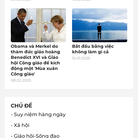
Obama và Merkel do
Bắt đầu bằng việc
thám đức giáo hoàng
không làm gì cả
Benedict XVI và Giáo
10.01.2025
hội Công giáo để kích
động một 'Mùa xuân
Công giáo'
08.02.2025
CHỦ ĐỀ
- Suy niệm hàng ngày
- Xã hội
- Giáo hội-Sống đạo