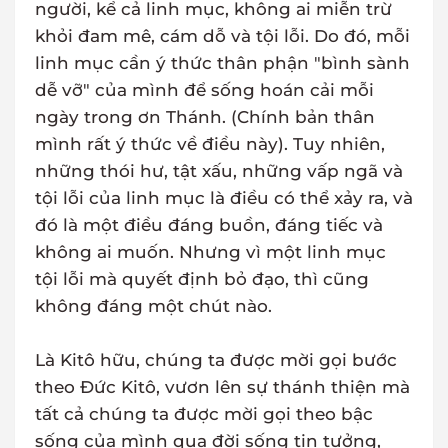
người, kể cả linh mục, không ai miễn trừ
khỏi đam mê, cám dỗ và tội lỗi. Do đó, mỗi
linh mục cần ý thức thân phận "bình sành
dễ vỡ" của mình để sống hoán cải mỗi
ngày trong ơn Thánh. (Chính bản thân
mình rất ý thức về điều này). Tuy nhiên,
những thói hư, tật xấu, những vấp ngã và
tội lỗi của linh mục là điều có thể xảy ra, và
đó là một điều đáng buồn, đáng tiếc và
không ai muốn. Nhưng vì một linh mục
tội lỗi mà quyết định bỏ đạo, thì cũng
không đáng một chút nào.
Là Kitô hữu, chúng ta được mời gọi bước
theo Đức Kitô, vươn lên sự thánh thiện mà
tất cả chúng ta được mời gọi theo bậc
sống của mình qua đời sống tin tưởng,