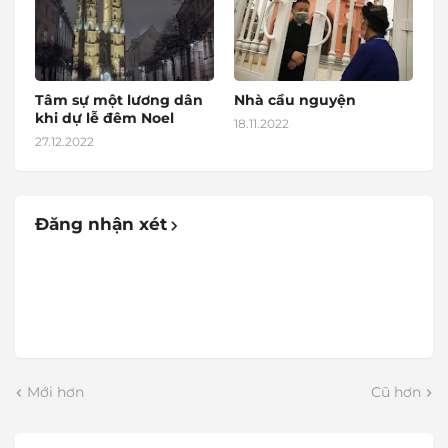
Tâm sự một lương dân
Nhà cầu nguyện
khi dự lễ đêm Noel
18.11.2022
27.12.2022
Đăng nhận xét
Mới hơn
Cũ hơn