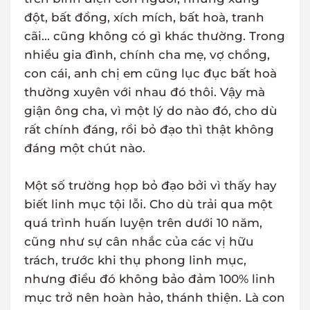
đột, bất đồng, xích mích, bất hoà, tranh
cãi... cũng không có gì khác thường. Trong
nhiều gia đình, chính cha mẹ, vợ chồng,
con cái, anh chị em cũng lục đục bất hoà
thường xuyên với nhau đó thôi. Vậy mà
giận ông cha, vì một lý do nào đó, cho dù
rất chính đáng, rồi bỏ đạo thì thật không
đáng một chút nào.
Một số trường họp bỏ đạo bởi vì thấy hay
biết linh mục tội lỗi. Cho dù trải qua một
quá trình huấn luyện trên dưới 10 năm,
cũng như sự cân nhắc của các vị hữu
trách, trước khi thụ phong linh mục,
nhưng điều đó không bảo đảm 100% linh
mục trở nên hoàn hảo, thánh thiện. Là con