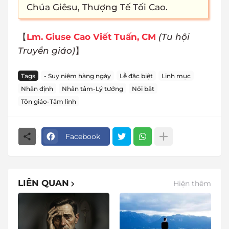
Chúa Giêsu, Thượng Tế Tối Cao.
【
Lm. Giuse Cao Viết Tuấn, CM
(Tu hội
Truyền giáo)
】
Tags
- Suy niệm hàng ngày
Lễ đặc biệt
Linh mục
Nhận định
Nhân tâm-Lý tưởng
Nổi bật
Tôn giáo-Tâm linh
Facebook
LIÊN QUAN
Hiện thêm