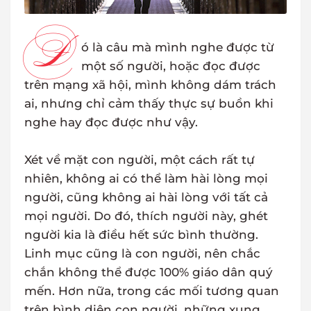
Đ
ó là câu mà mình nghe được từ
một số người, hoặc đọc được
trên mạng xã hội, mình không dám trách
ai, nhưng chỉ cảm thấy thực sự buồn khi
nghe hay đọc được như vậy.
Xét về mặt con người, một cách rất tự
nhiên, không ai có thể làm hài lòng mọi
người, cũng không ai hài lòng với tất cả
mọi người. Do đó, thích người này, ghét
người kia là điều hết sức bình thường.
Linh mục cũng là con người, nên chắc
chắn không thể được 100% giáo dân quý
mến. Hơn nữa, trong các mối tương quan
trên bình diện con người, những xung