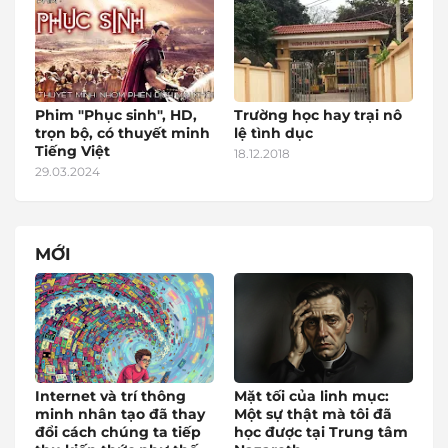
Phim "Phục sinh", HD,
Trường học hay trại nô
trọn bộ, có thuyết minh
lệ tình dục
Tiếng Việt
18.12.2018
29.03.2024
MỚI
Internet và trí thông
Mặt tối của linh mục:
minh nhân tạo đã thay
Một sự thật mà tôi đã
đổi cách chúng ta tiếp
học được tại Trung tâm