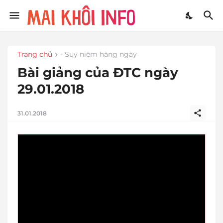
Trang chủ
- Suy niệm hàng ngày
Bài giảng của ĐTC ngày
29.01.2018
31.01.2018