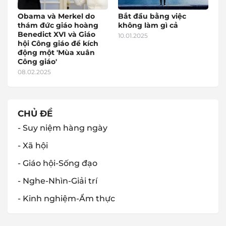
Obama và Merkel do
Bắt đầu bằng việc
thám đức giáo hoàng
không làm gì cả
Benedict XVI và Giáo
10.01.2025
hội Công giáo để kích
động một 'Mùa xuân
Công giáo'
08.02.2025
CHỦ ĐỀ
- Suy niệm hàng ngày
- Xã hội
- Giáo hội-Sống đạo
- Nghe-Nhìn-Giải trí
- Kinh nghiệm-Ẩm thực