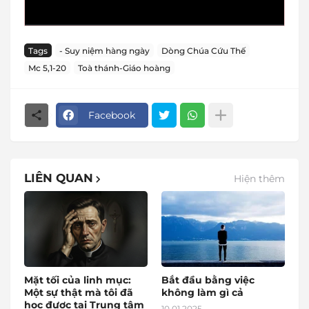
Tags
- Suy niệm hàng ngày
Dòng Chúa Cứu Thế
Mc 5,1-20
Toà thánh-Giáo hoàng
Facebook
LIÊN QUAN
Hiện thêm
Mặt tối của linh mục:
Bắt đầu bằng việc
Một sự thật mà tôi đã
không làm gì cả
học được tại Trung tâm
10.01.2025