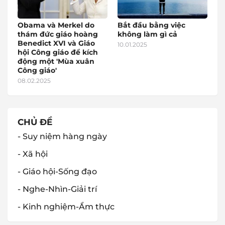
Obama và Merkel do
Bắt đầu bằng việc
thám đức giáo hoàng
không làm gì cả
Benedict XVI và Giáo
10.01.2025
hội Công giáo để kích
động một 'Mùa xuân
Công giáo'
08.02.2025
CHỦ ĐỀ
- Suy niệm hàng ngày
- Xã hội
- Giáo hội-Sống đạo
- Nghe-Nhìn-Giải trí
- Kinh nghiệm-Ẩm thực