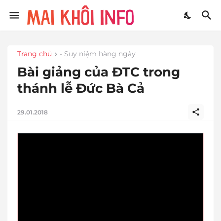
Trang chủ
- Suy niệm hàng ngày
Bài giảng của ĐTC trong
thánh lễ Đức Bà Cả
29.01.2018