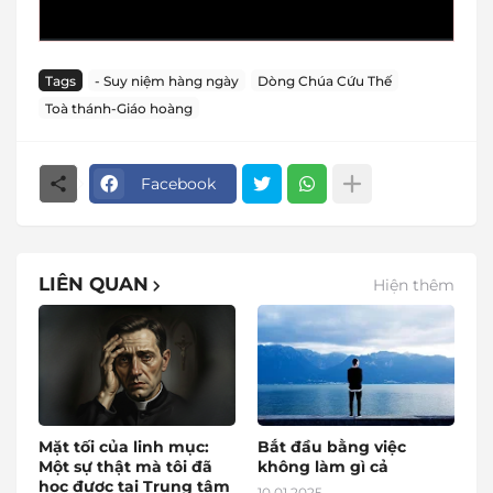
Tags
- Suy niệm hàng ngày
Dòng Chúa Cứu Thế
Toà thánh-Giáo hoàng
Facebook
LIÊN QUAN
Hiện thêm
Mặt tối của linh mục:
Bắt đầu bằng việc
Một sự thật mà tôi đã
không làm gì cả
học được tại Trung tâm
10.01.2025