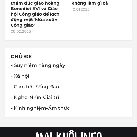
thám đức giáo hoàng
không làm gì cả
Benedict XVI và Giáo
10.01.2025
hội Công giáo để kích
động một 'Mùa xuân
Công giáo'
08.02.2025
CHỦ ĐỀ
- Suy niệm hàng ngày
- Xã hội
- Giáo hội-Sống đạo
- Nghe-Nhìn-Giải trí
- Kinh nghiệm-Ẩm thực