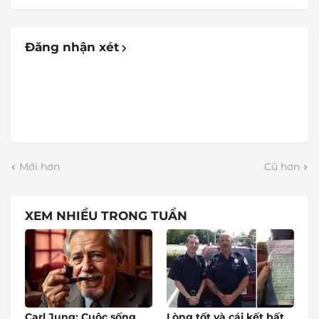
Đăng nhận xét
Mới hơn
Cũ hơn
XEM NHIỀU TRONG TUẦN
Carl Jung: Cuộc sống
Lòng tốt và cái kết bất