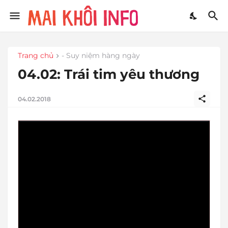
Trang chủ
- Suy niệm hàng ngày
04.02: Trái tim yêu thương
04.02.2018