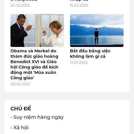
20.02.2025
15.02.2025
Obama và Merkel do
Bắt đầu bằng việc
thám đức giáo hoàng
không làm gì cả
Benedict XVI và Giáo
10.01.2025
hội Công giáo để kích
động một 'Mùa xuân
Công giáo'
08.02.2025
CHỦ ĐỀ
- Suy niệm hàng ngày
- Xã hội