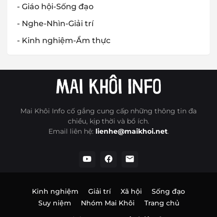
- Giáo hội-Sống đạo
- Nghe-Nhìn-Giải trí
- Kinh nghiệm-Ẩm thực
Mai Khôi Info cố gắng cung cấp những thông tin đa
chiều, kịp thời và bổ ích.
Email liên hệ:
lienhe@maikhoi.net
.
Kinh nghiệm
Giải trí
Xã hội
Sống đạo
Suy niệm
Nhóm Mai Khôi
Trang chủ