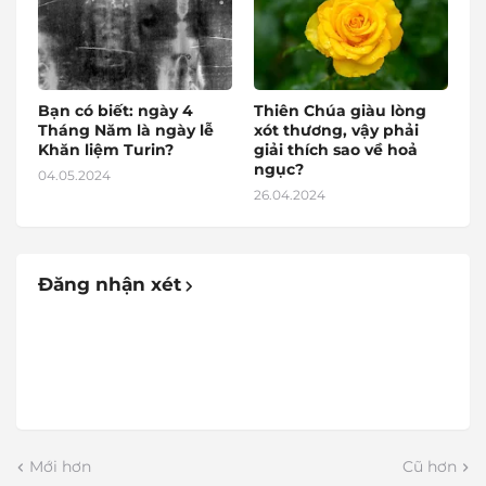
Bạn có biết: ngày 4
Thiên Chúa giàu lòng
Tháng Năm là ngày lễ
xót thương, vậy phải
Khăn liệm Turin?
giải thích sao về hoả
ngục?
04.05.2024
26.04.2024
Đăng nhận xét
Mới hơn
Cũ hơn