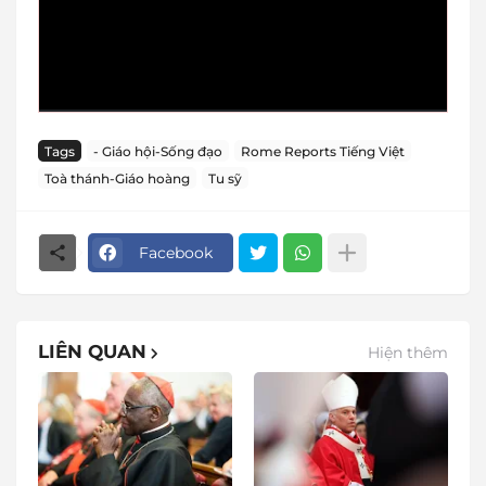
Tags
- Giáo hội-Sống đạo
Rome Reports Tiếng Việt
Toà thánh-Giáo hoàng
Tu sỹ
Facebook
LIÊN QUAN
Hiện thêm