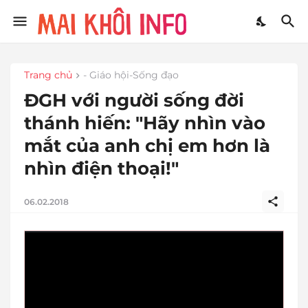
Trang chủ
- Giáo hội-Sống đạo
ĐGH với người sống đời
thánh hiến: "Hãy nhìn vào
mắt của anh chị em hơn là
nhìn điện thoại!"
06.02.2018