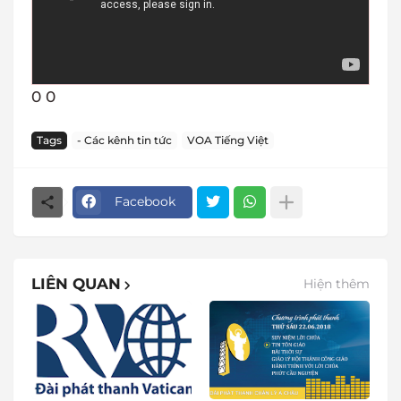
0 0
Tags
- Các kênh tin tức
VOA Tiếng Việt
Facebook
LIÊN QUAN
Hiện thêm