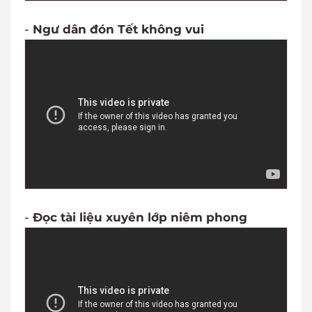
-
Ngư dân đón Tết không vui
-
Đọc tài liệu xuyên lớp niêm phong