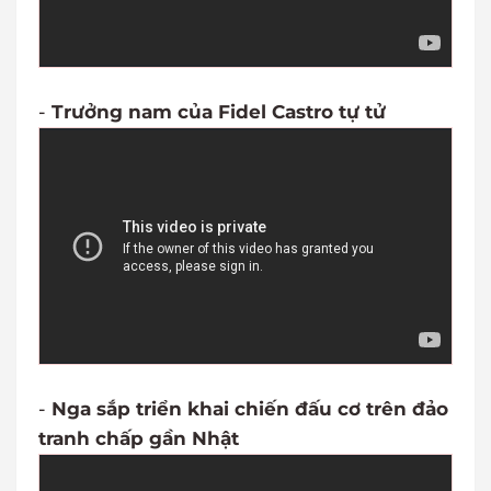
-
Trưởng nam của Fidel Castro tự tử
-
Nga sắp triển khai chiến đấu cơ trên đảo
tranh chấp gần Nhật