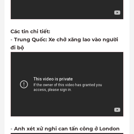
Các tin chi tiết:
-
Trung Quốc: Xe chở xăng lao vào người
đi bộ
-
Anh xét xử nghi can tấn công ở London