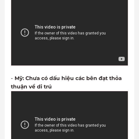
-
Mỹ: Chưa có dấu hiệu các bên đạt thỏa
thuận về di trú