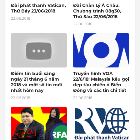
Đài phát thanh Vatican,
Đài Chân Lý Á Châu:
Thứ Bảy 23/06/2018
Chương trình 08g30,
Thứ Sáu 22/06/2018
23.06.2018
22.06.2018
Điểm tin buổi sáng
Truyền hình VOA
ngày 21 tháng 6 năm
22/6/18: Malaysia kêu gọi
2018 và một số tin mới
dẹp tàu chiến ở Biển
nhất hôm nay
Đông và các tin chi tiết
22.06.2018
22.06.2018