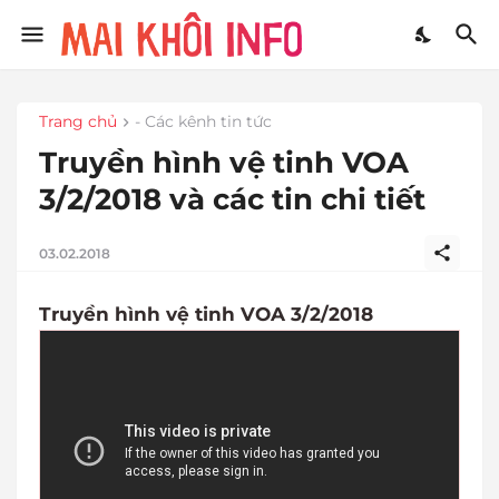
Trang chủ
- Các kênh tin tức
Truyền hình vệ tinh VOA
3/2/2018 và các tin chi tiết
03.02.2018
Truyền hình vệ tinh VOA 3/2/2018