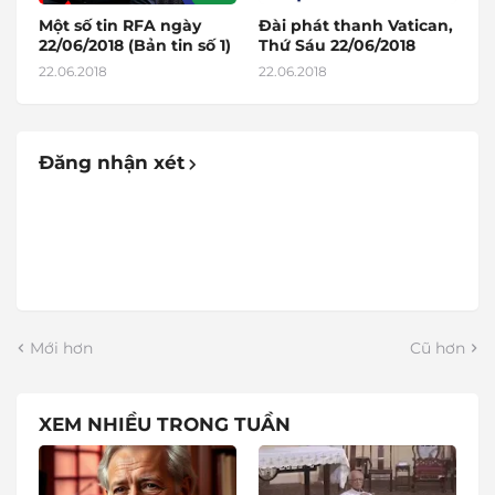
Một số tin RFA ngày
Đài phát thanh Vatican,
22/06/2018 (Bản tin số 1)
Thứ Sáu 22/06/2018
22.06.2018
22.06.2018
Đăng nhận xét
Mới hơn
Cũ hơn
XEM NHIỀU TRONG TUẦN