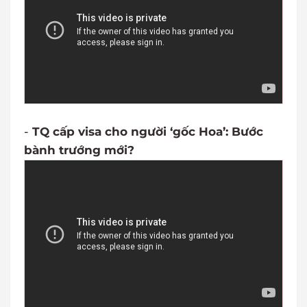
-
TQ cấp visa cho người ‘gốc Hoa’: Bước
bành trướng mới?