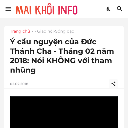
Trang chủ
- Giáo hội-Sống đạo
Ý cầu nguyện của Đức
Thánh Cha - Tháng 02 năm
2018: Nói KHÔNG với tham
nhũng
02.02.2018