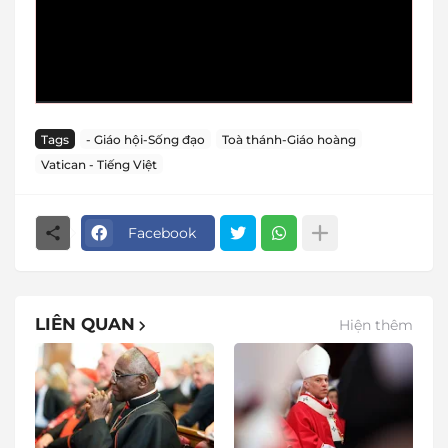
Tags
- Giáo hội-Sống đạo
Toà thánh-Giáo hoàng
Vatican - Tiếng Việt
Facebook
LIÊN QUAN
Hiện thêm