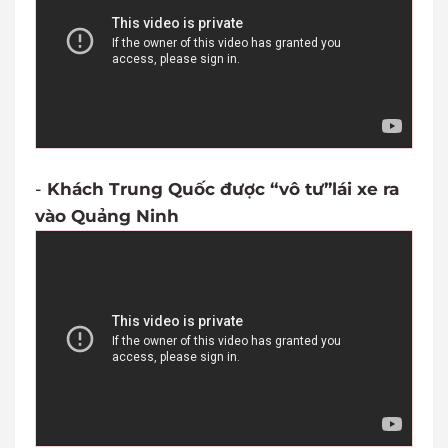
-
Khách Trung Quốc được “vô tư”lái xe ra
vào Quảng Ninh