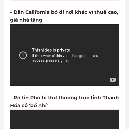
-
Dân California bỏ đi nơi khác vì thuế cao,
giá nhà tăng
-
Rộ tin Phó bí thư thường trực tỉnh Thanh
Hóa có 'bồ nhí'