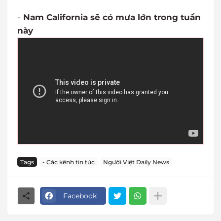
-
Nam California sẽ có mưa lớn trong tuần
này
Tags
- Các kênh tin tức
Người Việt Daily News
Facebook