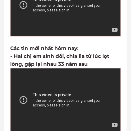
Các tin mới nhất hôm nay:
-
Hai chị em sinh đôi, chia lìa từ lúc lọt
lòng, gặp lại nhau 33 năm sau