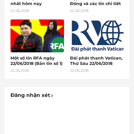
nhất hôm nay
Đông và các tin chi tiết
22.06.2018
22.06.2018
Một số tin RFA ngày
Đài phát thanh Vatican,
22/06/2018 (Bản tin số 1)
Thứ Sáu 22/06/2018
22.06.2018
22.06.2018
Đăng nhận xét