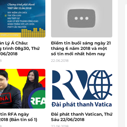
ân Lý Á Châu:
Điểm tin buổi sáng ngày 21
 trình 08g30, Thứ
tháng 6 năm 2018 và một
/06/2018
số tin mới nhất hôm nay
8
22.06.2018
 tin RFA ngày
Đài phát thanh Vatican, Thứ
018 (Bản tin số 1)
Sáu 22/06/2018
8
22.06.2018