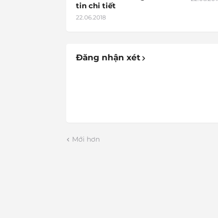
tin chi tiết
22.06.2018
Đăng nhận xét
Mới hơn