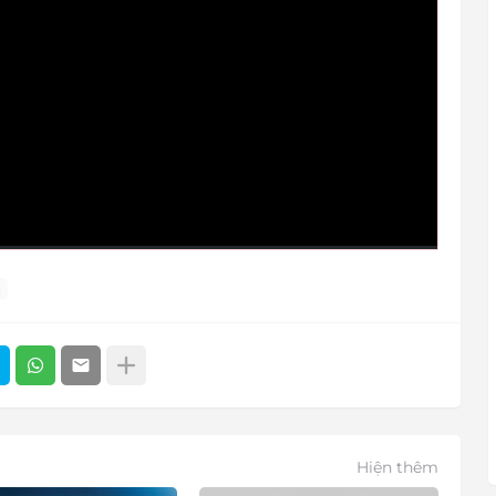
u
Hiện thêm