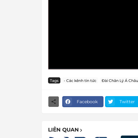
Tags
- Các kênh tin tức
Đài Chân Lý Á Châ
Facebook
Twitter
LIÊN QUAN