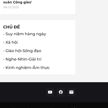
xuân Công giáo'
08.02.2025
CHỦ ĐỀ
- Suy niệm hàng ngày
- Xã hội
- Giáo hội-Sống đạo
- Nghe-Nhìn-Giải trí
- Kinh nghiệm-Ẩm thực