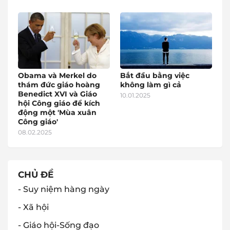
Obama và Merkel do
Bắt đầu bằng việc
thám đức giáo hoàng
không làm gì cả
Benedict XVI và Giáo
10.01.2025
hội Công giáo để kích
động một 'Mùa xuân
Công giáo'
08.02.2025
CHỦ ĐỀ
- Suy niệm hàng ngày
- Xã hội
- Giáo hội-Sống đạo