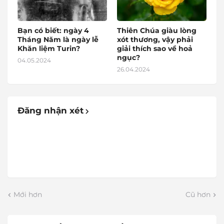
Bạn có biết: ngày 4
Thiên Chúa giàu lòng
Tháng Năm là ngày lễ
xót thương, vậy phải
Khăn liệm Turin?
giải thích sao về hoả
ngục?
04.05.2024
26.04.2024
Đăng nhận xét
Mới hơn
Cũ hơn