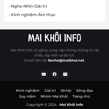
- Nghe-Nhìn-Giải trí
- Kinh nghiệm-Ẩm thực
Mai Khôi Info cố gắng cung cấp những thông tin đa
chiều, kịp thời và bổ ích.
Email liên hệ:
lienhe@maikhoi.net
.
Kinh nghiệm
Giải trí
Xã hội
Sống đạo
Suy niệm
Nhóm Mai Khôi
Trang chủ
Copyright © 2024 -
Mai Khôi Info