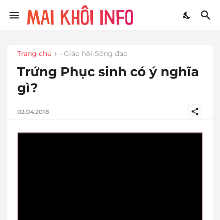
Trang chủ
- Giáo hội-Sống đạo
Trứng Phục sinh có ý nghĩa
gì?
02.04.2018