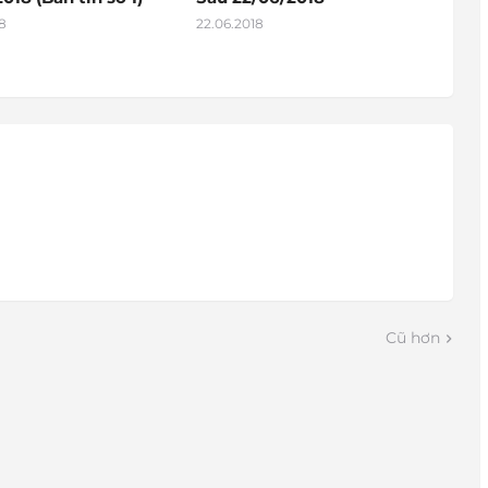
8
22.06.2018
Cũ hơn