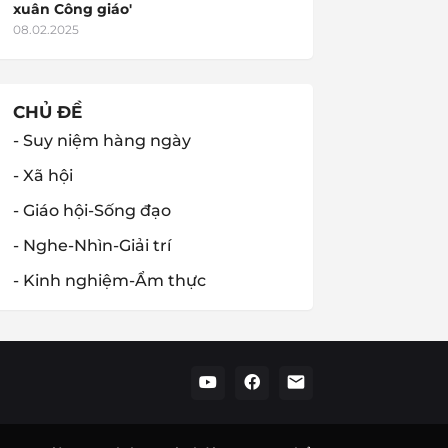
xuân Công giáo'
08.02.2025
CHỦ ĐỀ
- Suy niệm hàng ngày
- Xã hội
- Giáo hội-Sống đạo
- Nghe-Nhìn-Giải trí
- Kinh nghiệm-Ẩm thực