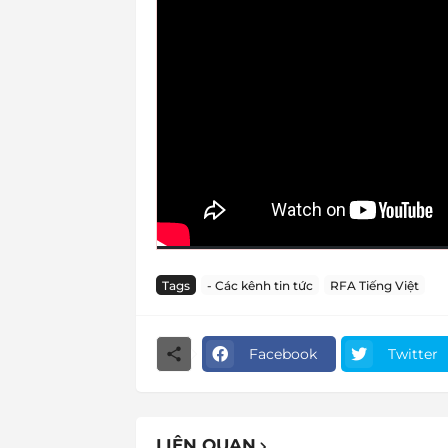
Tags
- Các kênh tin tức
RFA Tiếng Việt
Facebook
Twitter
LIÊN QUAN