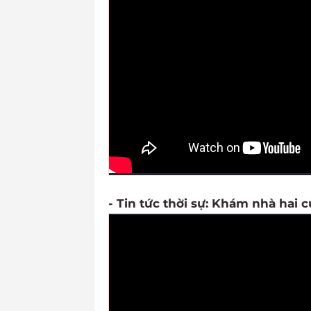
- Tin tức thời sự: Khám nhà hai 