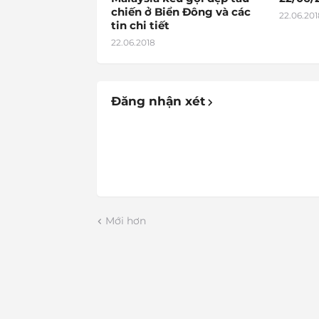
chiến ở Biển Đông và các
22.06.201
tin chi tiết
22.06.2018
Đăng nhận xét
Mới hơn