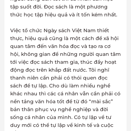
tập suốt đời. Đọc sách là một phương
thức học tập hiệu quả và ít tốn kém nhất.
Việc tổ chức Ngày sách Việt Nam thiết
thực, hiệu quả cũng là một cách để xã hội
quan tâm đến văn hóa đọc và tạo ra cơ
hội, không gian để những người quan tâm
tới việc đọc sách tham gia, thúc đẩy hoạt
động đọc trên khắp đất nước. Tôi nghĩ
thanh niên cần phải có thói quen đọc
sách để tự lập. Cho dù làm nhiều nghề
khác nhau thì các cá nhân vẫn cần phải có
nền tảng văn hóa tốt để từ đó “mài sắc”
bản thân phục vụ nghề nghiệp và đời
sống cá nhân của mình. Có tự lập về tư
duy mới có thể tự lập về kinh tế và cuộc