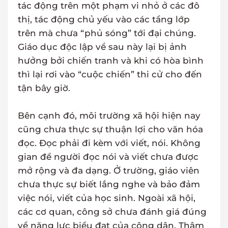
tác động trên một phạm vi nhỏ ở các đô
thị, tác động chủ yếu vào các tầng lớp
trên mà chưa “phủ sóng” tới đại chúng.
Giáo dục độc lập về sau này lại bị ảnh
hưởng bởi chiến tranh và khi có hòa bình
thì lại rơi vào “cuộc chiến” thi cử cho đến
tận bây giờ.
Bên cạnh đó, môi trường xã hội hiện nay
cũng chưa thực sự thuận lợi cho văn hóa
đọc. Đọc phải đi kèm với viết, nói. Không
gian để người đọc nói và viết chưa được
mở rộng và đa dạng. Ở trường, giáo viên
chưa thực sự biết lắng nghe và bảo đảm
việc nói, viết của học sinh. Ngoài xã hội,
các cơ quan, công sở chưa đánh giá đúng
về năng lực biểu đạt của công dân. Thậm