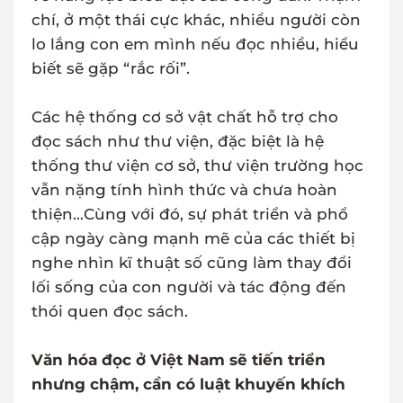
chí, ở một thái cực khác, nhiều người còn
lo lắng con em mình nếu đọc nhiều, hiểu
biết sẽ gặp “rắc rối”.
Các hệ thống cơ sở vật chất hỗ trợ cho
đọc sách như thư viện, đặc biệt là hệ
thống thư viện cơ sở, thư viện trường học
vẫn nặng tính hình thức và chưa hoàn
thiện…Cùng với đó, sự phát triển và phổ
cập ngày càng mạnh mẽ của các thiết bị
nghe nhìn kĩ thuật số cũng làm thay đổi
lối sống của con người và tác động đến
thói quen đọc sách.
Văn hóa đọc ở Việt Nam sẽ tiến triển
nhưng chậm, cần có luật khuyến khích