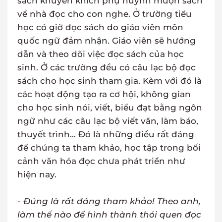
sách khuyến khích phụ huynh mượn sách
về nhà đọc cho con nghe. Ở trường tiểu
học có giờ đọc sách do giáo viên môn
quốc ngữ đảm nhận. Giáo viên sẽ hướng
dẫn và theo dõi việc đọc sách của học
sinh. Ở các trường đều có câu lạc bộ đọc
sách cho học sinh tham gia. Kèm với đó là
các hoạt động tạo ra cơ hội, không gian
cho học sinh nói, viết, biểu đạt bằng ngôn
ngữ như các câu lạc bộ viết văn, làm báo,
thuyết trình… Đó là những điều rất đáng
để chúng ta tham khảo, học tập trong bối
cảnh văn hóa đọc chưa phát triển như
hiện nay.
- Đúng là rất đáng tham khảo! Theo anh,
làm thế nào để hình thành thói quen đọc