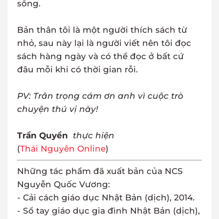
sống.
Bản thân tôi là một người thích sách từ
nhỏ, sau này lại là người viết nên tôi đọc
sách hàng ngày và có thể đọc ở bất cứ
đâu mỗi khi có thời gian rỗi.
PV: Trân trọng cám ơn anh vì cuộc trò
chuyện thú vị này!
Trần Quyền
thực hiện
(
Thái Nguyên Online
)
Những tác phẩm đã xuất bản của NCS
Nguyễn Quốc Vương:
- Cải cách giáo dục Nhật Bản (dịch), 2014.
- Sổ tay giáo dục gia đình Nhật Bản (dịch),