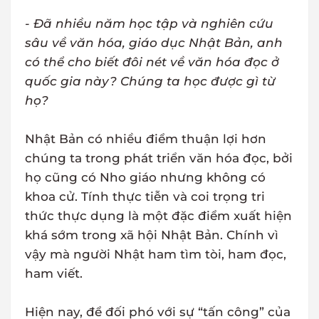
- Đã nhiều năm học tập và nghiên cứu
sâu về văn hóa, giáo dục Nhật Bản, anh
có thể cho biết đôi nét về văn hóa đọc ở
quốc gia này? Chúng ta học được gì từ
họ?
Nhật Bản có nhiều điểm thuận lợi hơn
chúng ta trong phát triển văn hóa đọc, bởi
họ cũng có Nho giáo nhưng không có
khoa cử. Tính thực tiễn và coi trọng tri
thức thực dụng là một đặc điểm xuất hiện
khá sớm trong xã hội Nhật Bản. Chính vì
vậy mà người Nhật ham tìm tòi, ham đọc,
ham viết.
Hiện nay, để đối phó với sự “tấn công” của