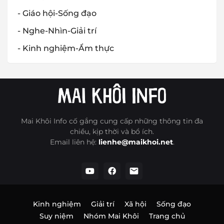
- Giáo hội-Sống đạo
- Nghe-Nhìn-Giải trí
- Kinh nghiệm-Ẩm thực
Mai Khôi Info cố gắng cung cấp những thông tin đa
chiều, kịp thời và bổ ích.
Email liên hệ:
lienhe@maikhoi.net
.
Kinh nghiệm
Giải trí
Xã hội
Sống đạo
Suy niệm
Nhóm Mai Khôi
Trang chủ