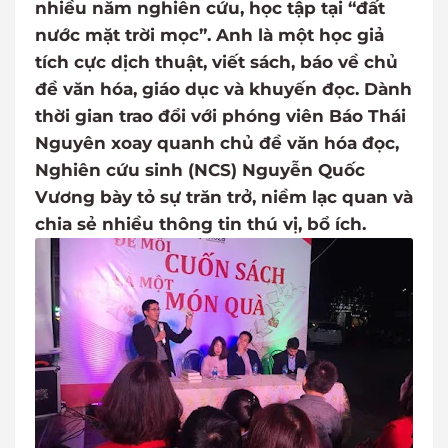
nhiều năm nghiên cứu, học tập tại “đất
nước mặt trời mọc”. Anh là một học giả
tích cực dịch thuật, viết sách, báo về chủ
đề văn hóa, giáo dục và khuyến đọc. Dành
thời gian trao đổi với phóng viên Báo Thái
Nguyên xoay quanh chủ đề văn hóa đọc,
Nghiên cứu sinh (NCS) Nguyễn Quốc
Vương bày tỏ sự trăn trở, niềm lạc quan và
chia sẻ nhiều thông tin thú vị, bổ ích.