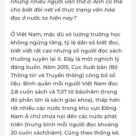
nhưng nhiều người vẫn thờ ơ. Anh có thể
cho biết đôi nét về thực trạng văn hóa
đọc ở nước ta hiện nay?
Ở Việt Nam, mặc dù số lượng trường học
không ngừng tăng, tỷ lệ dân số biết đọc,
biết viết rất cao nhưng số người đọc sách
thường xuyên lại ít. Đây là một nghịch lý
đáng buồn. Năm 2015, Cục Xuất bản (Bộ
Thông tin và Truyền thông) công bố số
liệu: Bình quân mỗi người Việt Nam đọc
2,8 cuốn sách và 7,07 tờ báo/năm (trong
đó phần lớn là sách giáo khoa), thấp hơn
rất nhiều các nước trong khu vực Đông
Nam Á chứ chưa nói đến các nước phát
triển (trung bình mỗi người đọc khoảng
20 cuốn sách/năm). Cũng theo thống kê,