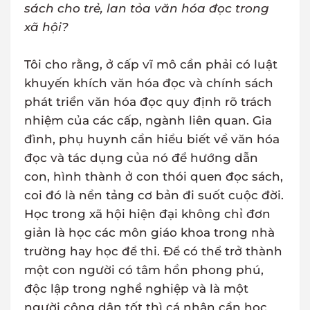
sách cho trẻ, lan tỏa văn hóa đọc trong
xã hội?
Tôi cho rằng, ở cấp vĩ mô cần phải có luật
khuyến khích văn hóa đọc và chính sách
phát triển văn hóa đọc quy định rõ trách
nhiệm của các cấp, ngành liên quan. Gia
đình, phụ huynh cần hiểu biết về văn hóa
đọc và tác dụng của nó để hướng dẫn
con, hình thành ở con thói quen đọc sách,
coi đó là nền tảng cơ bản đi suốt cuộc đời.
Học trong xã hội hiện đại không chỉ đơn
giản là học các môn giáo khoa trong nhà
trường hay học để thi. Để có thể trở thành
một con người có tâm hồn phong phú,
độc lập trong nghề nghiệp và là một
người công dân tốt thì cá nhân cần học