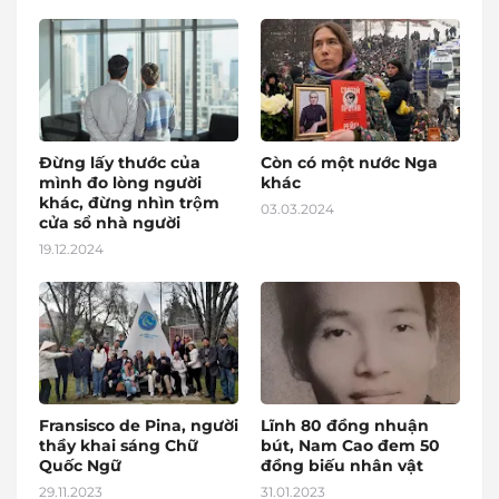
Đừng lấy thước của
Còn có một nước Nga
mình đo lòng người
khác
khác, đừng nhìn trộm
03.03.2024
cửa sổ nhà người
19.12.2024
Fransisco de Pina, người
Lĩnh 80 đồng nhuận
thầy khai sáng Chữ
bút, Nam Cao đem 50
Quốc Ngữ
đồng biếu nhân vật
29.11.2023
31.01.2023