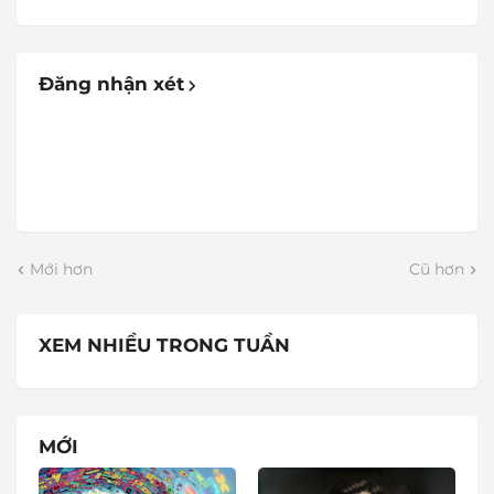
Đăng nhận xét
Mới hơn
Cũ hơn
XEM NHIỀU TRONG TUẦN
MỚI