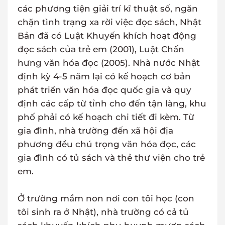
các phương tiện giải trí kĩ thuật số, ngăn
chặn tình trạng xa rời việc đọc sách, Nhật
Bản đã có Luật Khuyến khích hoạt động
đọc sách của trẻ em (2001), Luật Chấn
hưng văn hóa đọc (2005). Nhà nước Nhật
định kỳ 4-5 năm lại có kế hoạch cơ bản
phát triển văn hóa đọc quốc gia và quy
định các cấp từ tỉnh cho đến tận làng, khu
phố phải có kế hoạch chi tiết đi kèm. Từ
gia đình, nhà trường đến xã hội địa
phương đều chú trọng văn hóa đọc, các
gia đình có tủ sách và thẻ thư viện cho trẻ
em.
Ở trường mầm non nơi con tôi học (con
tôi sinh ra ở Nhật), nhà trường có cả tủ