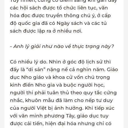
Tuy nhiên, cũng có điểm sáng khi gần đây
các hội sách được tổ chức liên tục, văn
hóa đọc được truyền thông chú ý, ở cấp
độ quốc gia đã có Ngày sách và các tủ
sách được lập ra ở nhiều nơi.
- Anh lý giải như nào về thực trạng này?
Có nhiều lý do. Nhìn ở góc độ lịch sử thì
đấy là “di sản” nặng nề cả nghìn năm. Giáo
dục Nho giáo và khoa cử vốn chú trọng
kinh điển Nho gia và buộc người học,
người thi phải tuân thủ theo quy tắc cứng
nhắc, khuôn mẫu đã làm cho nếp tư duy
của người Việt bị ảnh hưởng. Khi tiếp xúc
với văn minh phương Tây, giáo dục tuy
được cải tiến, hiện đại hóa nhưng chỉ có