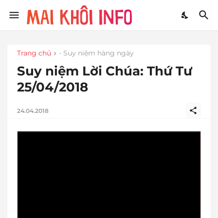
Trang chủ
- Suy niệm hàng ngày
Suy niệm Lời Chúa: Thứ Tư
25/04/2018
24.04.2018