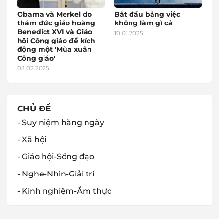
Obama và Merkel do
Bắt đầu bằng việc
thám đức giáo hoàng
không làm gì cả
Benedict XVI và Giáo
10.01.2025
hội Công giáo để kích
động một 'Mùa xuân
Công giáo'
08.02.2025
CHỦ ĐỀ
- Suy niệm hàng ngày
- Xã hội
- Giáo hội-Sống đạo
- Nghe-Nhìn-Giải trí
- Kinh nghiệm-Ẩm thực