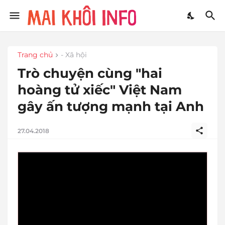
Trang chủ
- Xã hội
Trò chuyện cùng "hai
hoàng tử xiếc" Việt Nam
gây ấn tượng mạnh tại Anh
27.04.2018