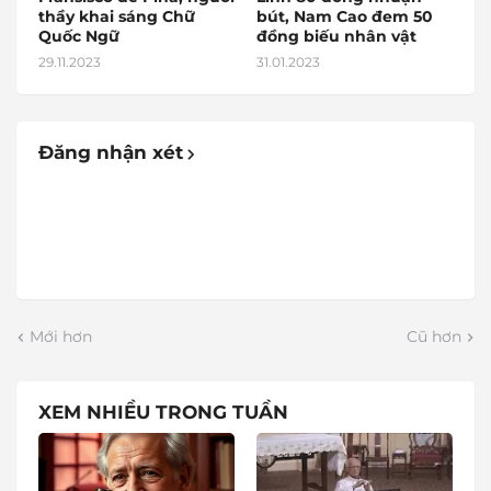
thầy khai sáng Chữ
bút, Nam Cao đem 50
Quốc Ngữ
đồng biếu nhân vật
29.11.2023
31.01.2023
Đăng nhận xét
Mới hơn
Cũ hơn
XEM NHIỀU TRONG TUẦN