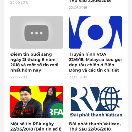
Thứ Sáu 22/06/2018
23.06.2018
22.06.2018
Điểm tin buổi sáng
Truyền hình VOA
ngày 21 tháng 6 năm
22/6/18: Malaysia kêu gọi
2018 và một số tin mới
dẹp tàu chiến ở Biển
nhất hôm nay
Đông và các tin chi tiết
22.06.2018
22.06.2018
Một số tin RFA ngày
Đài phát thanh Vatican,
22/06/2018 (Bản tin số 1)
Thứ Sáu 22/06/2018