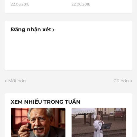
22.06.2018
22.06.2018
Đăng nhận xét
Mới hơn
Cũ hơn
XEM NHIỀU TRONG TUẦN