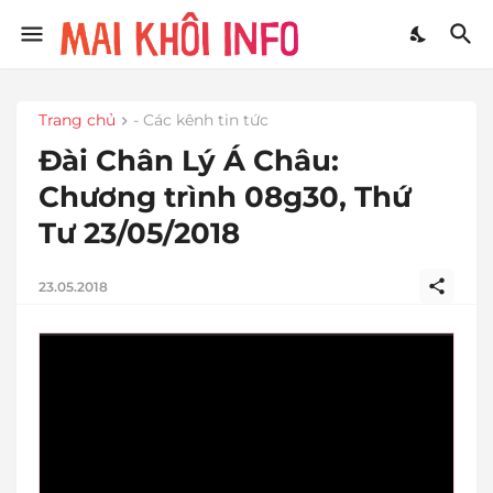
Trang chủ
- Các kênh tin tức
Đài Chân Lý Á Châu:
Chương trình 08g30, Thứ
Tư 23/05/2018
23.05.2018