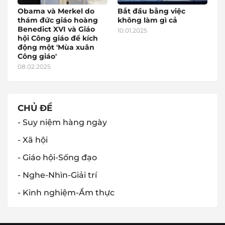
Obama và Merkel do
Bắt đầu bằng việc
thám đức giáo hoàng
không làm gì cả
Benedict XVI và Giáo
10.01.2025
hội Công giáo để kích
động một 'Mùa xuân
Công giáo'
08.02.2025
CHỦ ĐỀ
- Suy niệm hàng ngày
- Xã hội
- Giáo hội-Sống đạo
- Nghe-Nhìn-Giải trí
- Kinh nghiệm-Ẩm thực