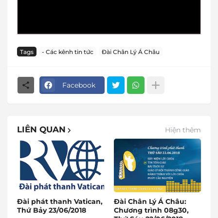
Tags
- Các kênh tin tức
Đài Chân Lý Á Châu
Facebook
LIÊN QUAN
Hiện thêm
Đài phát thanh Vatican,
Đài Chân Lý Á Châu:
Thứ Bảy 23/06/2018
Chương trình 08g30,