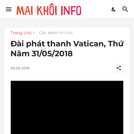
Trang chủ
- Các kênh tin tức
Đài phát thanh Vatican, Thứ
Năm 31/05/2018
30.05.2018