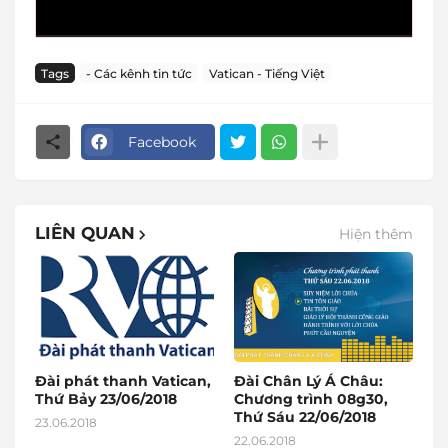
Tags
- Các kênh tin tức
Vatican - Tiếng Việt
Facebook
LIÊN QUAN
Hiện thêm
Đài phát thanh Vatican,
Đài Chân Lý Á Châu:
Thứ Bảy 23/06/2018
Chương trình 08g30,
Thứ Sáu 22/06/2018
23.06.2018
22.06.2018