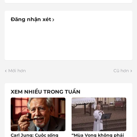
Đăng nhận xét
Mới hơn
Cũ hơn
XEM NHIỀU TRONG TUẦN
Carl Jung: Cuộc sống
“Mùa Vọng không phải