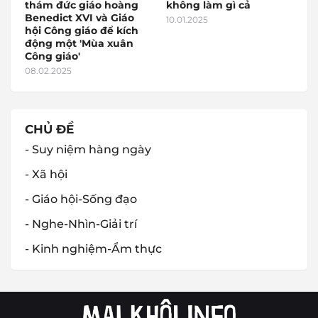
thám đức giáo hoàng
không làm gì cả
Benedict XVI và Giáo
10.01.2025
hội Công giáo để kích
động một 'Mùa xuân
Công giáo'
08.02.2025
CHỦ ĐỀ
- Suy niệm hàng ngày
- Xã hội
- Giáo hội-Sống đạo
- Nghe-Nhìn-Giải trí
- Kinh nghiệm-Ẩm thực