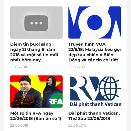
Điểm tin buổi sáng
Truyền hình VOA
ngày 21 tháng 6 năm
22/6/18: Malaysia kêu gọi
2018 và một số tin mới
dẹp tàu chiến ở Biển
nhất hôm nay
Đông và các tin chi tiết
22.06.2018
22.06.2018
Một số tin RFA ngày
Đài phát thanh Vatican,
22/06/2018 (Bản tin số 1)
Thứ Sáu 22/06/2018
22.06.2018
22.06.2018