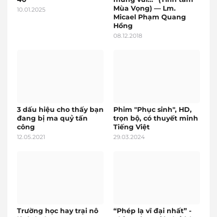
Mùa Vọng) — Lm.
10.01.2025
Micael Phạm Quang
Hồng
08.12.2018
3 dấu hiệu cho thấy bạn
Phim "Phục sinh", HD,
đang bị ma quỷ tấn
trọn bộ, có thuyết minh
công
Tiếng Việt
12.05.2021
29.03.2024
Trường học hay trại nô
“Phép lạ vĩ đại nhất” -