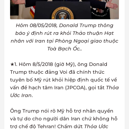
Hôm 08/05/2018,
Donald Trump thông
báo ý định rút ra khỏi Thảo thuận Hạt
nhân với Iran tại Phòng Ngoại giao thuộc
Toà Bạch Ốc..
★1. Hôm 8/5/2018 (giờ Mỹ), ông Donald
Trump thuộc đảng Voi đã chính thức
tuyên bố Mỹ rút khỏi hiệp định quốc tế về
vấn đề hạch tâm Iran (JPCOA), gọi tắt
Thỏa
Ước Iran
.
Ông Trump nói rõ Mỹ hỗ trợ nhân quyền
và tự do cho người dân Iran chứ không hỗ
trợ chế độ Tehran! Chấm dứt
Thỏa Ước