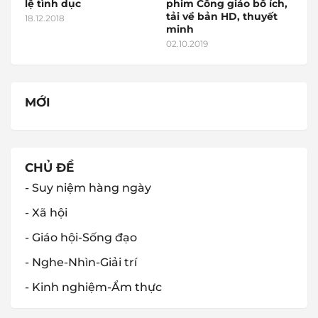
lệ tình dục
phim Công giáo bổ ích,
tải về bản HD, thuyết
18.12.2018
minh
02.10.2019
MỚI
CHỦ ĐỀ
- Suy niệm hàng ngày
- Xã hội
- Giáo hội-Sống đạo
- Nghe-Nhìn-Giải trí
- Kinh nghiệm-Ẩm thực