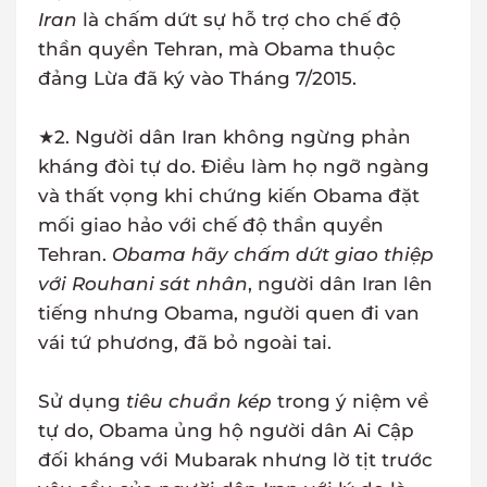
Iran
là chấm dứt sự hỗ trợ cho chế độ
thần quyền Tehran, mà Obama thuộc
đảng Lừa đã ký vào Tháng 7/2015.
★2. Người dân Iran không ngừng phản
kháng đòi tự do. Điều làm họ ngỡ ngàng
và thất vọng khi chứng kiến Obama đặt
mối giao hảo với chế độ thần quyền
Tehran.
Obama hãy chấm dứt giao thiệp
với Rouhani sát nhân
, người dân Iran lên
tiếng nhưng Obama, người quen đi van
vái tứ phương, đã bỏ ngoài tai.
Sử dụng
tiêu chuẩn kép
trong ý niệm về
tự do, Obama ủng hộ người dân Ai Cập
đối kháng với Mubarak nhưng lờ tịt trước