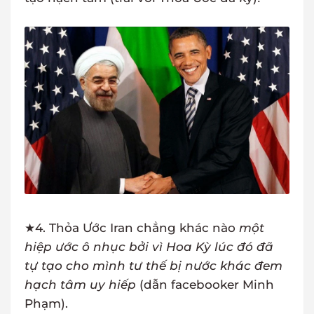
★4. Thỏa Ước Iran chẳng khác nào
một
hiệp ước ô nhục bởi vì Hoa Kỳ lúc đó đã
tự tạo cho mình tư thế bị nước khác đem
hạch tâm uy hiếp
(dẫn facebooker Minh
Phạm).