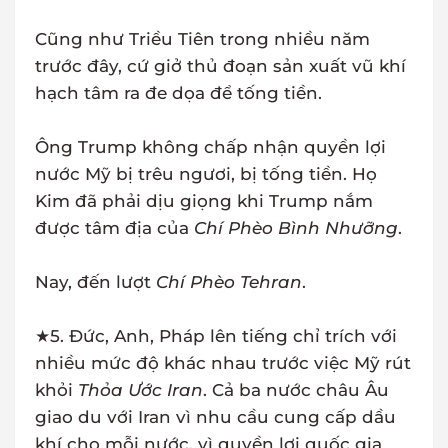
Cũng như Triều Tiên trong nhiều năm
trước đây, cứ giở thủ đoạn sản xuất vũ khí
hạch tâm ra đe dọa để tống tiền.
Ông Trump không chấp nhận quyền lợi
nước Mỹ bị trêu ngươi, bị tống tiền. Họ
Kim đã phải dịu giọng khi Trump nắm
được tâm địa của
Chí Phèo Bình Nhưỡng
.
Nay, đến lượt
Chí Phèo Tehran
.
★5. Đức, Anh, Pháp lên tiếng chỉ trích với
nhiều mức độ khác nhau trước việc Mỹ rút
khỏi
Thỏa Ước Iran
. Cả ba nước châu Âu
giao du với Iran vì nhu cầu cung cấp dầu
khí cho mỗi nước, vì quyền lợi quốc gia