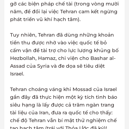
gỡ các biện pháp chế tài (trong vòng mười
năm, để đổi lại việc Tehran cam kết ngừng
phát triển vũ khí hạch tâm).
Tuy nhiên, Tehran đã dùng những khoản
tiền thu được nhờ vào việc quốc tế bỏ
cấm vận để tài trợ cho lực lượng khủng bố
Hezbollah, Hamaz, chi viện cho Bashar al-
Assad của Syria và đe dọa sẽ tiêu diệt
Israel.
Tehran choáng váng khi Mossad của Israel
gần đây đã thực hiện một kỳ tích tình báo
siêu hạng là lấy được cả trăm ngàn trang
tài liệu của Iran, đưa ra quốc tế cho thấy:
chế độ Tehran vẫn bí mật thử nghiệm chế
tạo hạch tâm (trái với Thỏa Ước đã ký)!