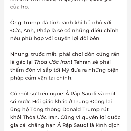
của họ.
Ông Trump đã tinh ranh khi bỏ nhỏ với
Đức, Anh, Pháp là sẽ có những điều chỉnh
nếu phù hợp với quyền lợi đôi bên.
Nhưng, trước mắt, phải chơi đòn cứng rắn
là gác lại
Thỏa Ước Iran
! Tehran sẽ phải
thấm đòn vì sắp tới Mỹ đưa ra những biện
pháp cấm vận tài chính.
Có một sự tréo ngoe: Ả Rập Saudi và một
số nước Hồi giáo khác ở Trung Đông lại
ủng hộ Tổng thống Donald Trump rút
khỏi Thỏa Ước Iran. Cũng vì quyền lợi quốc
gia cả, chẳng hạn Ả Rập Saudi là kình địch