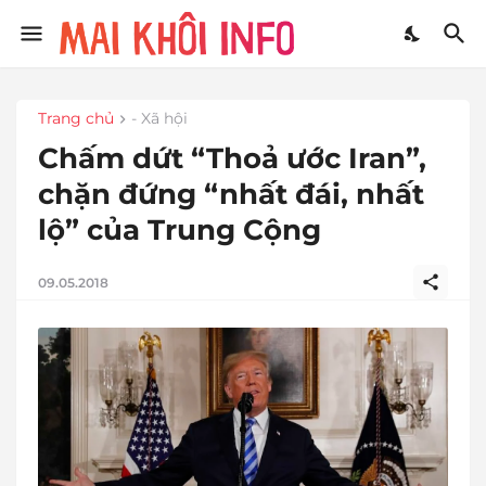
Trang chủ
- Xã hội
Chấm dứt “Thoả ước Iran”,
chặn đứng “nhất đái, nhất
lộ” của Trung Cộng
09.05.2018