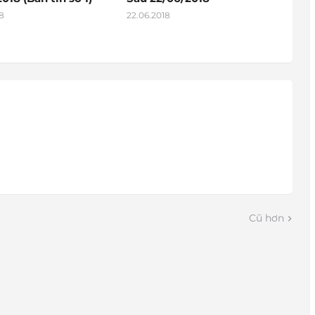
8
22.06.2018
Cũ hơn