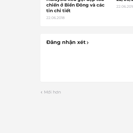
chiến ở Biển Đông và các
22.06.201
tin chi tiết
22.06.2018
Đăng nhận xét
Mới hơn