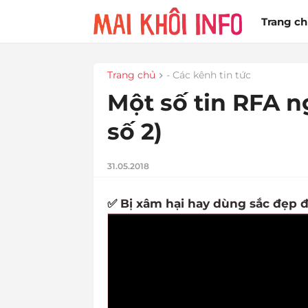
Trang c
Trang chủ
- Các kênh tin tức
Một số tin RFA n
số 2)
31.05.2018
✅ Bị xâm hại hay dùng sắc đẹp đ