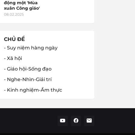
động một 'Mùa
xuân Công giáo'
08.02.2025
CHỦ ĐỀ
- Suy niệm hàng ngày
- Xã hội
- Giáo hội-Sống đạo
- Nghe-Nhìn-Giải trí
- Kinh nghiệm-Ẩm thực