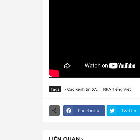
Tags
- Các kênh tin tức
RFA Tiếng Việt
Facebook
Twitter
LIÊN QUAN