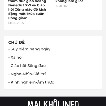
thám đức giáo hoàng
không làm gì cả
Benedict XVI và Giáo
10.01.2025
hội Công giáo để kích
động một 'Mùa xuân
Công giáo'
08.02.2025
CHỦ ĐỀ
- Suy niệm hàng ngày
- Xã hội
- Giáo hội-Sống đạo
- Nghe-Nhìn-Giải trí
- Kinh nghiệm-Ẩm thực