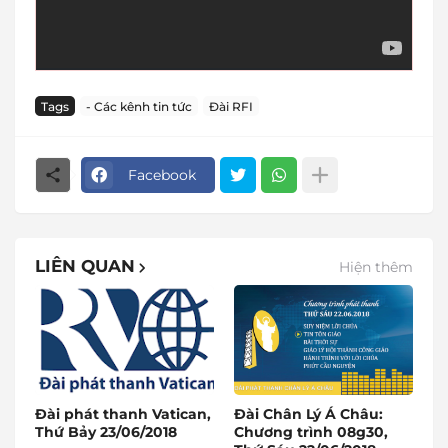
Tags
- Các kênh tin tức
Đài RFI
Facebook
LIÊN QUAN
Hiện thêm
Đài phát thanh Vatican,
Đài Chân Lý Á Châu:
Thứ Bảy 23/06/2018
Chương trình 08g30,