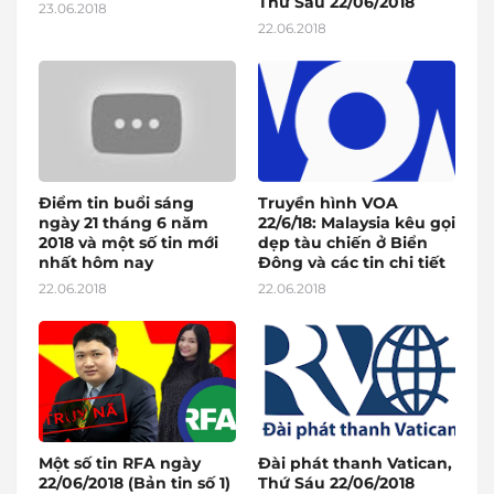
Thứ Sáu 22/06/2018
23.06.2018
22.06.2018
Điểm tin buổi sáng
Truyền hình VOA
ngày 21 tháng 6 năm
22/6/18: Malaysia kêu gọi
2018 và một số tin mới
dẹp tàu chiến ở Biển
nhất hôm nay
Đông và các tin chi tiết
22.06.2018
22.06.2018
Một số tin RFA ngày
Đài phát thanh Vatican,
22/06/2018 (Bản tin số 1)
Thứ Sáu 22/06/2018