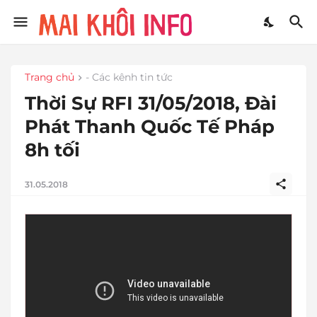
Trang chủ
- Các kênh tin tức
Thời Sự RFI 31/05/2018, Đài
Phát Thanh Quốc Tế Pháp
8h tối
31.05.2018