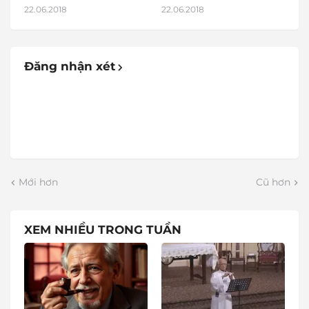
22.06.2018
22.06.2018
Đăng nhận xét
Mới hơn
Cũ hơn
XEM NHIỀU TRONG TUẦN