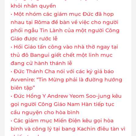
khỏi nhân quyền
• Một nhóm các giám mục Đức đã họp
nhau tại Rôma để bàn về việc cho người
phối ngẫu Tin Lành của một người Công
Giáo được rước lễ
• Hồi Giáo tấn công vào nhà thờ ngay tại
thủ đô Bangui giết chết một linh mục
đang cử hành thánh lễ
• Đức Thánh Cha nói với các ký giả báo
Avvenire: “Tin Mừng phải là đường hướng
biên tập”
• Đức Hồng Y Andrew Yeom Soo-jung kêu
gọi người Công Giáo Nam Hàn tiếp tục
cầu nguyện cho hòa bình
• Các giám mục Miến Điện kêu gọi hòa
bình và công lý tại bang Kachin điêu tàn vì