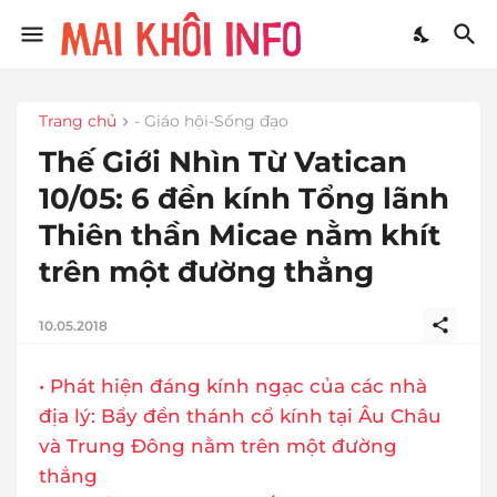
Trang chủ
- Giáo hội-Sống đạo
Thế Giới Nhìn Từ Vatican
10/05: 6 đền kính Tổng lãnh
Thiên thần Micae nằm khít
trên một đường thẳng
10.05.2018
• Phát hiện đáng kính ngạc của các nhà
địa lý: Bẩy đền thánh cổ kính tại Âu Châu
và Trung Đông nằm trên một đường
thẳng