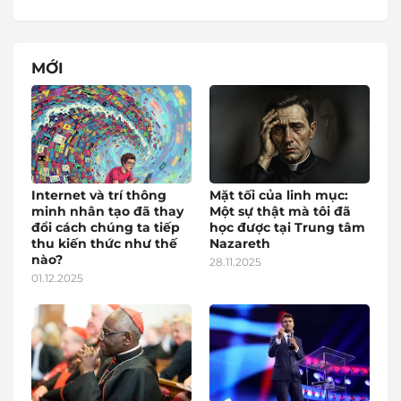
MỚI
Internet và trí thông
Mặt tối của linh mục:
minh nhân tạo đã thay
Một sự thật mà tôi đã
đổi cách chúng ta tiếp
học được tại Trung tâm
thu kiến thức như thế
Nazareth
nào?
28.11.2025
01.12.2025