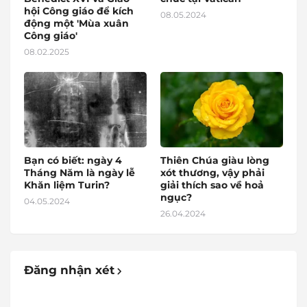
hội Công giáo để kích
08.05.2024
động một 'Mùa xuân
Công giáo'
08.02.2025
Bạn có biết: ngày 4
Thiên Chúa giàu lòng
Tháng Năm là ngày lễ
xót thương, vậy phải
Khăn liệm Turin?
giải thích sao về hoả
ngục?
04.05.2024
26.04.2024
Đăng nhận xét