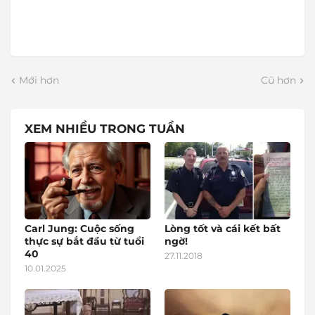
Mới hơn
Cũ hơn
XEM NHIỀU TRONG TUẦN
Carl Jung: Cuộc sống
Lòng tốt và cái kết bất
thực sự bắt đầu từ tuổi
ngờ!
40
27.11.2018
10.01.2025