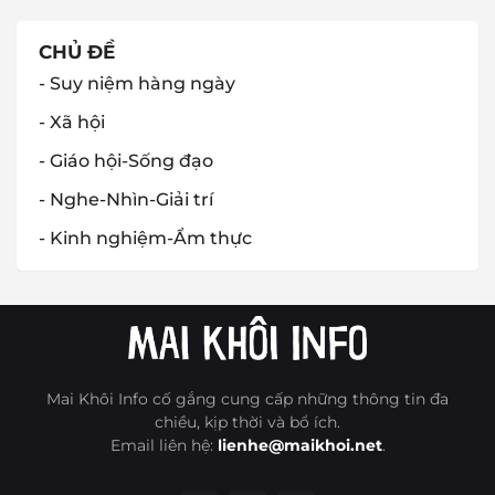
CHỦ ĐỀ
- Suy niệm hàng ngày
- Xã hội
- Giáo hội-Sống đạo
- Nghe-Nhìn-Giải trí
- Kinh nghiệm-Ẩm thực
Mai Khôi Info cố gắng cung cấp những thông tin đa
chiều, kịp thời và bổ ích.
Email liên hệ:
lienhe@maikhoi.net
.