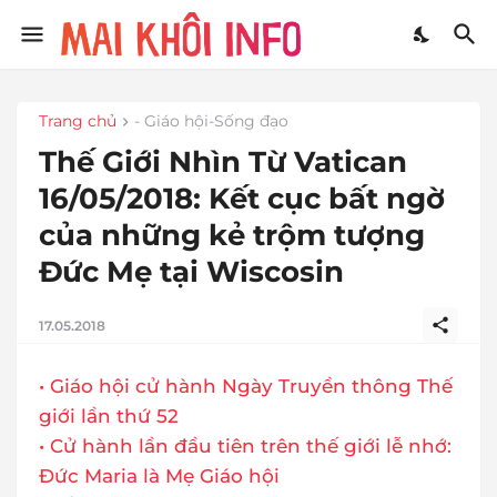
Trang chủ
- Giáo hội-Sống đạo
Thế Giới Nhìn Từ Vatican
16/05/2018: Kết cục bất ngờ
của những kẻ trộm tượng
Đức Mẹ tại Wiscosin
17.05.2018
• Giáo hội cử hành Ngày Truyền thông Thế
giới lần thứ 52
• Cử hành lần đầu tiên trên thế giới lễ nhớ:
Đức Maria là Mẹ Giáo hội