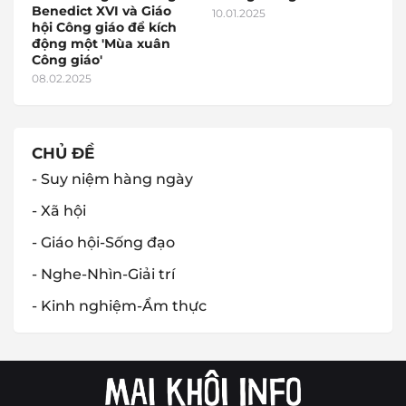
Benedict XVI và Giáo
10.01.2025
hội Công giáo để kích
động một 'Mùa xuân
Công giáo'
08.02.2025
CHỦ ĐỀ
- Suy niệm hàng ngày
- Xã hội
- Giáo hội-Sống đạo
- Nghe-Nhìn-Giải trí
- Kinh nghiệm-Ẩm thực