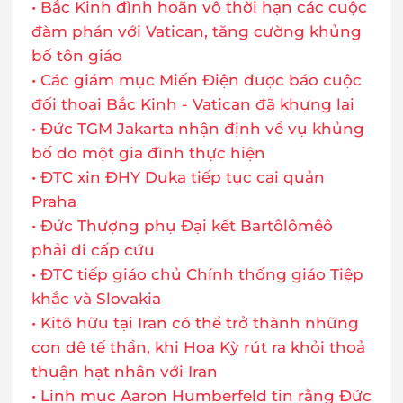
• Bắc Kinh đình hoãn vô thời hạn các cuộc
đàm phán với Vatican, tăng cường khủng
bố tôn giáo
• Các giám mục Miến Điện được báo cuộc
đối thoại Bắc Kinh - Vatican đã khựng lại
• Đức TGM Jakarta nhận định về vụ khủng
bố do một gia đình thực hiện
• ĐTC xin ĐHY Duka tiếp tục cai quản
Praha
• Đức Thượng phụ Đại kết Bartôlômêô
phải đi cấp cứu
• ĐTC tiếp giáo chủ Chính thống giáo Tiệp
khắc và Slovakia
• Kitô hữu tại Iran có thể trở thành những
con dê tế thần, khi Hoa Kỳ rút ra khỏi thoả
thuận hạt nhân với Iran
• Linh mục Aaron Humberfeld tin rằng Đức