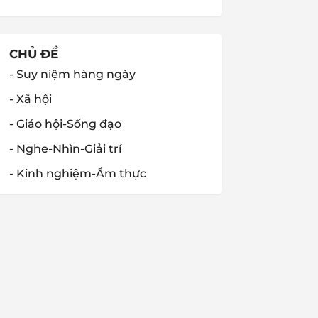
CHỦ ĐỀ
- Suy niệm hàng ngày
- Xã hội
- Giáo hội-Sống đạo
- Nghe-Nhìn-Giải trí
- Kinh nghiệm-Ẩm thực