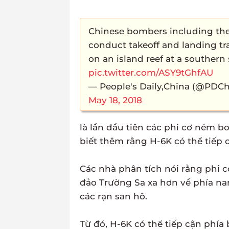
Chinese bombers including th
conduct takeoff and landing tr
on an island reef at a southern 
pic.twitter.com/ASY9tGhfAU
— People's Daily,China (@PDCh
May 18, 2018
là lần đầu tiên các phi cơ ném 
biết thêm rằng H-6K có thể tiếp 
Các nhà phân tích nói rằng phi 
đảo Trường Sa xa hơn về phía n
các rạn san hô.
Từ đó, H-6K có thể tiếp cận phía