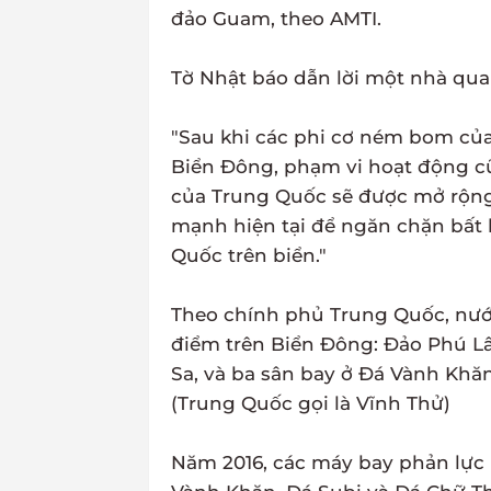
đảo Guam, theo AMTI.
Tờ Nhật báo dẫn lời một nhà qua
"Sau khi các phi cơ ném bom của
Biển Đông, phạm vi hoạt động c
của Trung Quốc sẽ được mở rộng
mạnh hiện tại để ngăn chặn bất
Quốc trên biển."
Theo chính phủ Trung Quốc, nước
điểm trên Biển Đông: Đảo Phú L
Sa, và ba sân bay ở Đá Vành Khăn
(Trung Quốc gọi là Vĩnh Thử)
Năm 2016, các máy bay phản lực