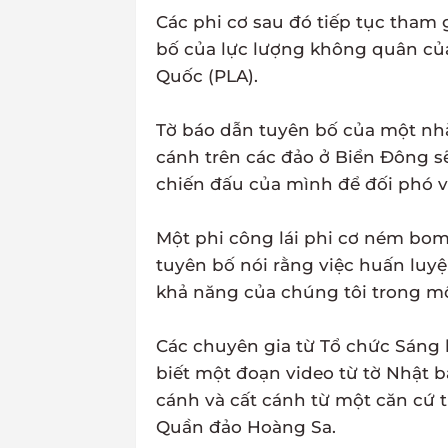
Các phi cơ sau đó tiếp tục tham g
bố của lực lượng không quân củ
Quốc (PLA).
Tờ báo dẫn tuyên bố của một nhà
cánh trên các đảo ở Biển Đông 
chiến đấu của mình để đối phó vớ
Một phi công lái phi cơ ném bom 
tuyên bố nói rằng việc huấn luy
khả năng của chúng tôi trong mộ
Các chuyên gia từ Tổ chức Sáng 
biết một đoạn video từ tờ Nhật 
cánh và cất cánh từ một căn cứ 
Quần đảo Hoàng Sa.