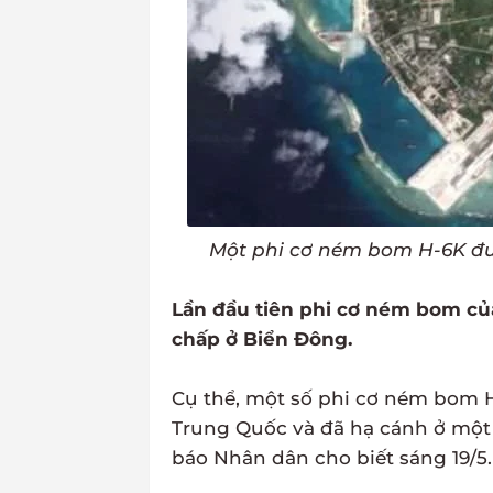
Một phi cơ ném bom H-6K đư
Lần đầu tiên phi cơ ném bom của
chấp ở Biển Đông.
Cụ thể, một số phi cơ ném bom 
Trung Quốc và đã hạ cánh ở một 
báo Nhân dân cho biết sáng 19/5.