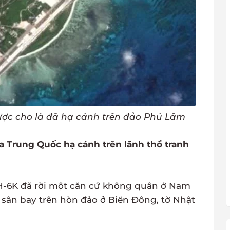
ợc cho là đã hạ cánh trên đảo Phú Lâm
 Trung Quốc hạ cánh trên lãnh thổ tranh
H-6K đã rời một căn cứ không quân ở Nam
sân bay trên hòn đảo ở Biển Đông, tờ Nhật