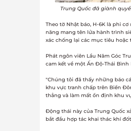
Trung Quốc đã giành quyề
Theo tờ Nhật báo, H-6K là phi cơ
năng mang tên lửa hành trình si
xác chống lại các mục tiêu hoặc 
Phát ngôn viên Lầu Năm Góc Trun
cam kết về một Ấn Độ-Thái Bình 
"Chúng tôi đã thấy những báo cáo
khu vực tranh chấp trên Biển Đô
thẳng và làm mất ổn định khu vự
Động thái này của Trung Quốc xả
bắt đầu hợp tác khai thác khí đố