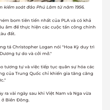
n kiểm soát đảo Phú Lâm từ năm 1956.
 ném bom tiên tiến nhất của PLA và có khả
êu âm để thực hiện các cuộc tấn công chính
tàu đất.
g tá Christopher Logan nói "Hoa Kỳ duy trì
Dương tự do và cởi mở."
 tương tự và việc tiếp tục quân sự hóa các
ng của Trung Quốc chỉ khiến gia tăng căng
c."
y ra vài ngày sau khi Việt Nam và Nga vừa
t ở Biển Đông.