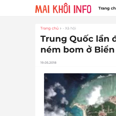
Trang c
Trang chủ
- Xã hội
Trung Quốc lần đ
ném bom ở Biển
19.05.2018