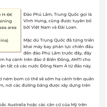
Đảo Phú Lâm, Trung Quốc gọi là
e H-6K
Vĩnh Hưng, cũng được tuyên bố
aining
bởi Việt Nam và Đài Loan.
sea area
Mặc dù Trung Quốc đã từng triển
ina)
khai máy bay phản lực chiến đấu
đến đảo Phú Lâm trước đây, đây
bom hạ cánh trên đảo ở Biển Đông, AMTI cho
cận tất cả các nước Đông Nam Á từ đảo này.
cơ ném bom có thể sẽ sớm hạ cánh trên quần
am, nơi các đường băng được xây dựng trên
 bắc Australia hoặc các căn cứ của Mỹ trên