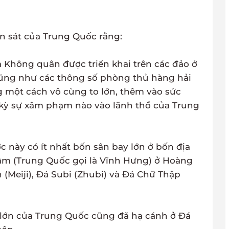
n sát của Trung Quốc rằng:
 Không quân được triển khai trên các đảo ở
ũng như các thông số phòng thủ hàng hải
 một cách vô cùng to lớn, thêm vào sức
 kỳ sự xâm phạm nào vào lãnh thổ của Trung
 này có ít nhất bốn sân bay lớn ở bốn địa
âm (Trung Quốc gọi là Vĩnh Hưng) ở Hoàng
 (Meiji), Đá Subi (Zhubi) và Đá Chữ Thập
 lớn của Trung Quốc cũng đã hạ cánh ở Đá