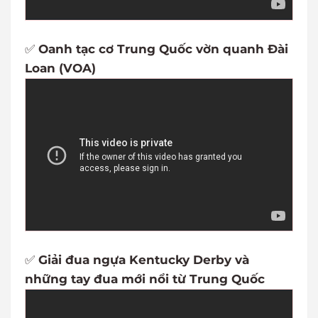
✅
Oanh tạc cơ Trung Quốc vờn quanh Đài
Loan (VOA)
✅
Giải đua ngựa Kentucky Derby và
những tay đua mới nổi từ Trung Quốc