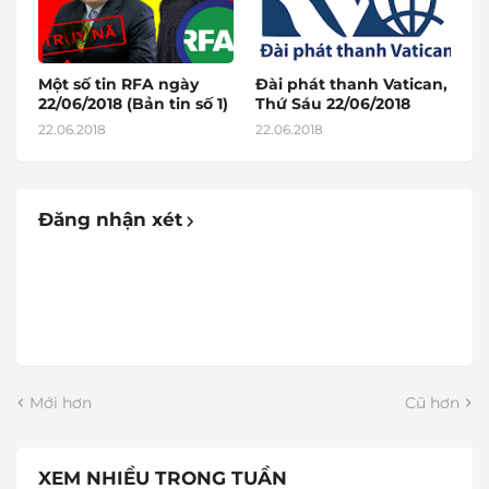
Một số tin RFA ngày
Đài phát thanh Vatican,
22/06/2018 (Bản tin số 1)
Thứ Sáu 22/06/2018
22.06.2018
22.06.2018
Đăng nhận xét
Mới hơn
Cũ hơn
XEM NHIỀU TRONG TUẦN