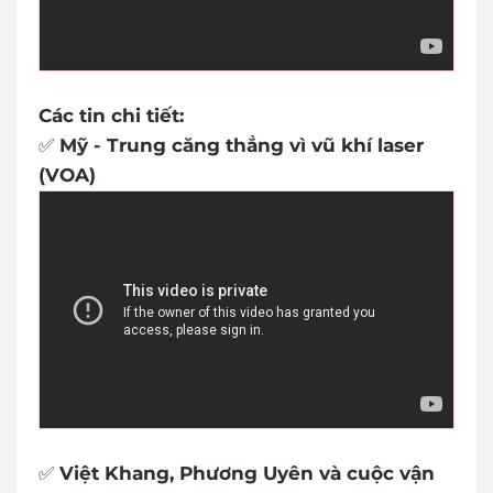
Các tin chi tiết:
✅
Mỹ - Trung căng thẳng vì vũ khí laser
(VOA)
✅
Việt Khang, Phương Uyên và cuộc vận