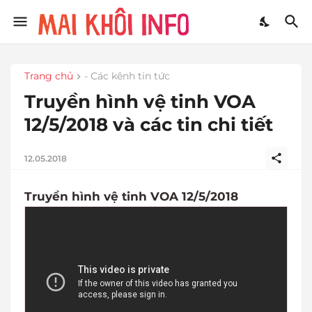
Trang chủ
- Các kênh tin tức
Truyền hình vệ tinh VOA
12/5/2018 và các tin chi tiết
12.05.2018
Truyền hình vệ tinh VOA 12/5/2018