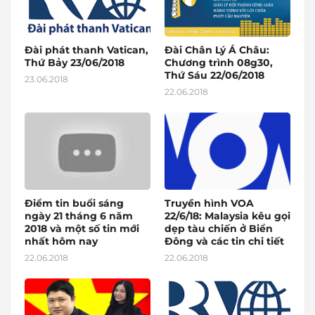
Đài phát thanh Vatican,
Đài Chân Lý Á Châu:
Thứ Bảy 23/06/2018
Chương trình 08g30,
Thứ Sáu 22/06/2018
23.06.2018
22.06.2018
Điểm tin buổi sáng
Truyền hình VOA
ngày 21 tháng 6 năm
22/6/18: Malaysia kêu gọi
2018 và một số tin mới
dẹp tàu chiến ở Biển
nhất hôm nay
Đông và các tin chi tiết
22.06.2018
22.06.2018