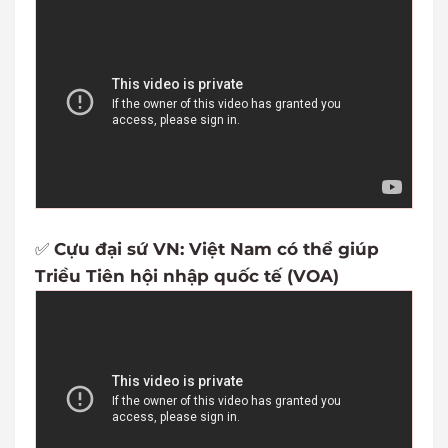
✅
Cựu đại sứ VN: Việt Nam có thể giúp
Triều Tiên hội nhập quốc tế (VOA)