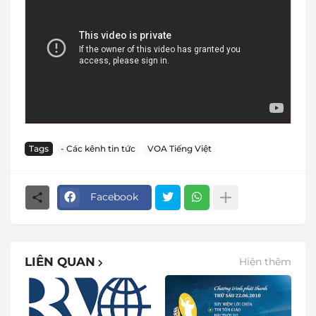
Tags
- Các kênh tin tức
VOA Tiếng Việt
Facebook
LIÊN QUAN
Hiện thêm