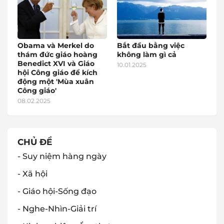
Obama và Merkel do
Bắt đầu bằng việc
thám đức giáo hoàng
không làm gì cả
Benedict XVI và Giáo
10.01.2025
hội Công giáo để kích
động một 'Mùa xuân
Công giáo'
08.02.2025
CHỦ ĐỀ
- Suy niệm hàng ngày
- Xã hội
- Giáo hội-Sống đạo
- Nghe-Nhìn-Giải trí