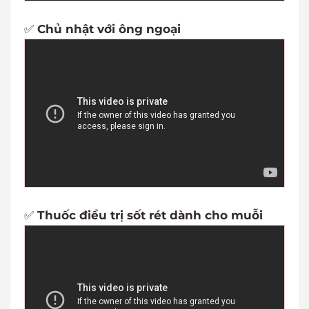
✅
Chủ nhật với ông ngoại
✅
Thuốc điều trị sốt rét dành cho muỗi