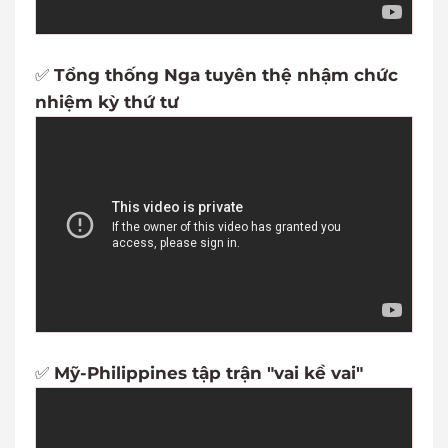
✅
Tổng thống Nga tuyên thệ nhậm chức
nhiệm kỳ thứ tư
✅
Mỹ-Philippines tập trận "vai kề vai"