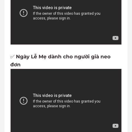
✅
Ngày Lễ Mẹ dành cho người già neo
đơn