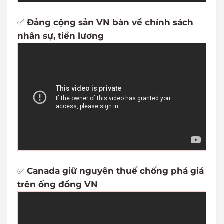
✅
Đảng cộng sản VN bàn về chính sách
nhân sự, tiền lương
✅
Canada giữ nguyên thuế chống phá giá
trên ống đồng VN