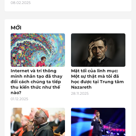
08.02.2025
MỚI
Internet và trí thông
Mặt tối của linh mục:
minh nhân tạo đã thay
Một sự thật mà tôi đã
đổi cách chúng ta tiếp
học được tại Trung tâm
thu kiến thức như thế
Nazareth
nào?
28.11.2025
01.12.2025