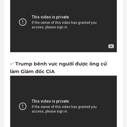
✅
Trump bênh vực người được ông cử
làm Giám đốc CIA