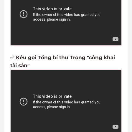
✅
Kêu gọi Tổng bí thư Trọng "công khai
tài sản"