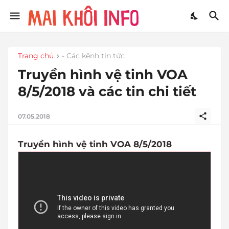
Trang chủ
- Các kênh tin tức
Truyền hình vệ tinh VOA
8/5/2018 và các tin chi tiết
07.05.2018
Truyền hình vệ tinh VOA 8/5/2018