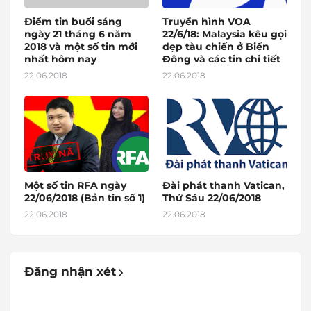
Điểm tin buổi sáng
Truyền hình VOA
ngày 21 tháng 6 năm
22/6/18: Malaysia kêu gọi
2018 và một số tin mới
dẹp tàu chiến ở Biển
nhất hôm nay
Đông và các tin chi tiết
22.06.2018
22.06.2018
Một số tin RFA ngày
Đài phát thanh Vatican,
22/06/2018 (Bản tin số 1)
Thứ Sáu 22/06/2018
22.06.2018
22.06.2018
Đăng nhận xét