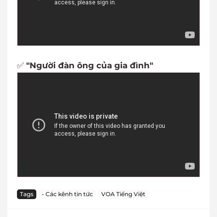
✅
"Người đàn ông của gia đình"
Tags
- Các kênh tin tức
VOA Tiếng Việt