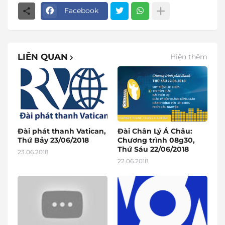
Facebook
LIÊN QUAN
Hiện thêm
Đài phát thanh Vatican,
Đài Chân Lý Á Châu:
Thứ Bảy 23/06/2018
Chương trình 08g30,
Thứ Sáu 22/06/2018
23.06.2018
22.06.2018