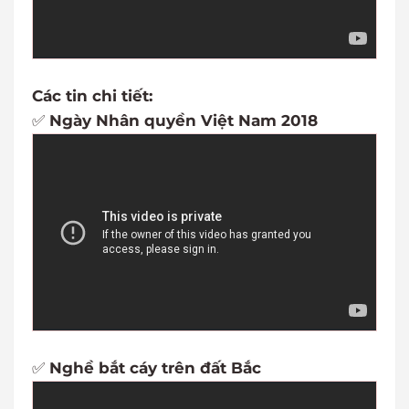
Các tin chi tiết:
✅
Ngày Nhân quyền Việt Nam 2018
✅
Nghề bắt cáy trên đất Bắc