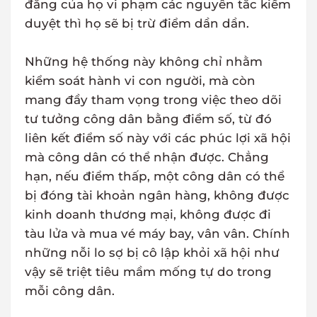
đăng của họ vi phạm các nguyên tắc kiểm
duyệt thì họ sẽ bị trừ điểm dần dần.
Những hệ thống này không chỉ nhằm
kiểm soát hành vi con người, mà còn
mang đầy tham vọng trong việc theo dõi
tư tưởng công dân bằng điểm số, từ đó
liên kết điểm số này với các phúc lợi xã hội
mà công dân có thể nhận được. Chẳng
hạn, nếu điểm thấp, một công dân có thể
bị đóng tài khoản ngân hàng, không được
kinh doanh thương mại, không được đi
tàu lửa và mua vé máy bay, vân vân. Chính
những nỗi lo sợ bị cô lập khỏi xã hội như
vậy sẽ triệt tiêu mầm mống tự do trong
mỗi công dân.