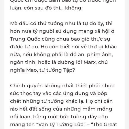
Quốc chỉ được đảm bảo tự do trước ngôn
luận, còn sau đó thì… không.
Mà dẫu có thứ tưởng như là tự do ấy, thì
hơn nửa tỷ người sử dụng mạng xã hội ở
Trung Quốc cũng chưa bao giờ thực sự
được tự do. Họ còn biết nói về thứ gì khác
nữa, nếu không phải là đồ ăn, phim ảnh,
ngôn tình, hoặc là đường lối Marx, chủ
nghĩa Mao, tư tưởng Tập?
Chính quyền không nhất thiết phải nhọc
sức thọc tay vào các ứng dụng và bóp
chết những tư tưởng khác lạ. Họ chỉ cần
rào hết đất sống của những mầm mống
nổi loạn, bằng một bức tường dày cộp
mang tên “Vạn Lý Tường Lửa” – “The Great