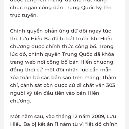
chục ngàn công dân Trung Quốc ký tên
trực tuyến.
Chính quyền phản ứng dữ dội ngay tức
thì. Lưu Hiểu Ba đã bị bắt trước khi Hiến
chương được chính thức công bố. Trong
lúc đó, chính quyền Trung Quốc đã khóa
trang web nơi công bố bản Hiến chương,
đồng thời cử một đội nhân lực cần mẫn
xóa toàn bộ các bản sao trên mạng. Thậm
chí, cảnh sát còn được cử đi chất vấn 303
người ký tên đầu tiên vào bản Hiến
chương.
Một năm sau, vào tháng 12 năm 2009, Lưu
Hiểu Ba bị kết án 11 năm tù vì “lật đổ chính