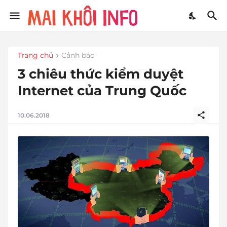
Trang chủ
Cảnh báo
3 chiêu thức kiểm duyệt
Internet của Trung Quốc
10.06.2018