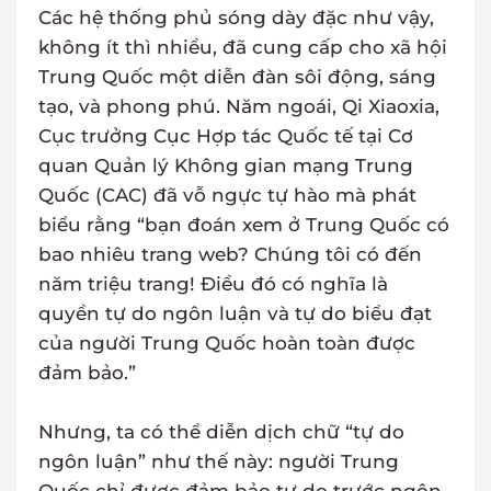
Các hệ thống phủ sóng dày đặc như vậy,
không ít thì nhiều, đã cung cấp cho xã hội
Trung Quốc một diễn đàn sôi động, sáng
tạo, và phong phú. Năm ngoái, Qi Xiaoxia,
Cục trưởng Cục Hợp tác Quốc tế tại Cơ
quan Quản lý Không gian mạng Trung
Quốc (CAC) đã vỗ ngực tự hào mà phát
biểu rằng “bạn đoán xem ở Trung Quốc có
bao nhiêu trang web? Chúng tôi có đến
năm triệu trang! Điều đó có nghĩa là
quyền tự do ngôn luận và tự do biểu đạt
của người Trung Quốc hoàn toàn được
đảm bảo.”
Nhưng, ta có thể diễn dịch chữ “tự do
ngôn luận” như thế này: người Trung