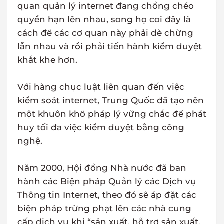
quan quản lý internet đang chồng chéo
quyền hạn lên nhau, song họ coi đây là
cách để các cơ quan này phải dè chừng
lẫn nhau và rồi phải tiến hành kiểm duyệt
khắt khe hơn.
Với hàng chục luật liên quan đến việc
kiểm soát internet, Trung Quốc đã tạo nên
một khuôn khổ pháp lý vững chắc để phát
huy tối đa việc kiểm duyệt bằng công
nghệ.
Năm 2000, Hội đồng Nhà nước đã ban
hành các Biện pháp Quản lý các Dịch vụ
Thông tin Internet, theo đó sẽ áp đặt các
biện pháp trừng phạt lên các nhà cung
cấp dịch vụ khi “sản xuất, hỗ trợ sản xuất,