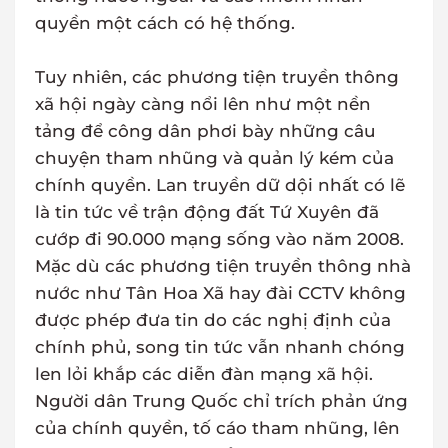
quyền một cách có hệ thống.
Tuy nhiên, các phương tiện truyền thông
xã hội ngày càng nổi lên như một nền
tảng để công dân phơi bày những câu
chuyện tham nhũng và quản lý kém của
chính quyền. Lan truyền dữ dội nhất có lẽ
là tin tức về trận động đất Tứ Xuyên đã
cướp đi 90.000 mạng sống vào năm 2008.
Mặc dù các phương tiện truyền thông nhà
nước như Tân Hoa Xã hay đài CCTV không
được phép đưa tin do các nghị định của
chính phủ, song tin tức vẫn nhanh chóng
len lỏi khắp các diễn đàn mạng xã hội.
Người dân Trung Quốc chỉ trích phản ứng
của chính quyền, tố cáo tham nhũng, lên