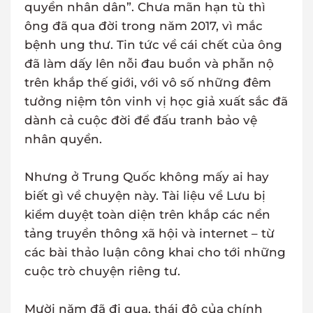
quyền nhân dân”. Chưa mãn hạn tù thì
ông đã qua đời trong năm 2017, vì mắc
bệnh ung thư. Tin tức về cái chết của ông
đã làm dấy lên nỗi đau buồn và phẫn nộ
trên khắp thế giới, với vô số những đêm
tưởng niệm tôn vinh vị học giả xuất sắc đã
dành cả cuộc đời để đấu tranh bảo vệ
nhân quyền.
Nhưng ở Trung Quốc không mấy ai hay
biết gì về chuyện này. Tài liệu về Lưu bị
kiểm duyệt toàn diện trên khắp các nền
tảng truyền thông xã hội và internet – từ
các bài thảo luận công khai cho tới những
cuộc trò chuyện riêng tư.
Mười năm đã đi qua, thái độ của chính