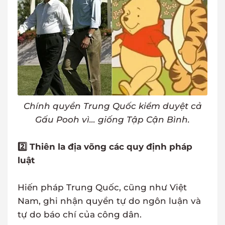
Chính quyền Trung Quốc kiểm duyệt cả
Gấu Pooh vì… giống Tập Cận Bình.
2️⃣ Thiên la địa võng các quy định pháp
luật
Hiến pháp Trung Quốc, cũng như Việt
Nam, ghi nhận quyền tự do ngôn luận và
tự do báo chí của công dân.