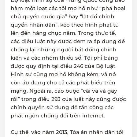
Bộ luật Hình sự của Trung Quốc cũng bao
hàm một loạt các tội mơ hồ như “phá hoại
chủ quyền quốc gia” hay “lật đổ chính
quyền nhân dân”, kéo theo hình phạt tù
lên đến hàng chục năm. Trong thực tế,
các điều luật này được đem ra áp dụng để
chống lại những người bất đồng chính
kiến và các nhóm thiểu số. Tội phỉ báng
được quy định tại điều 246 của Bộ luật
Hình sự cũng mơ hồ không kém, và nó
còn áp dụng cho cả các phát biểu trên
mạng. Ngoài ra, cáo buộc “cãi vã và gây
rối” trong điều 293 của luật này cũng được
chính quyền sử dụng để tấn công các
phát ngôn chống đối trên internet.
Cụ thể, vào năm 2013, Tòa án nhân dân tối