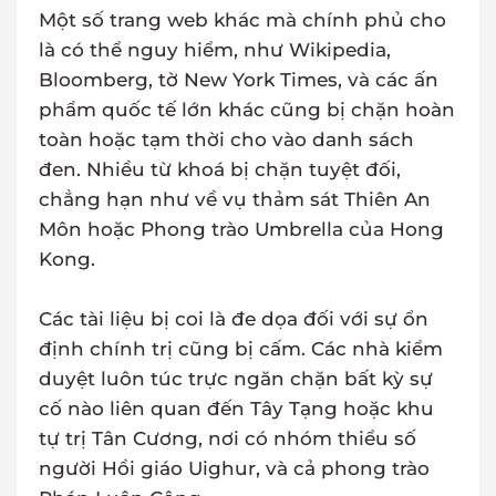
Một số trang web khác mà chính phủ cho
là có thể nguy hiểm, như Wikipedia,
Bloomberg, tờ New York Times, và các ấn
phẩm quốc tế lớn khác cũng bị chặn hoàn
toàn hoặc tạm thời cho vào danh sách
đen. Nhiều từ khoá bị chặn tuyệt đối,
chẳng hạn như về vụ thảm sát Thiên An
Môn hoặc Phong trào Umbrella của Hong
Kong.
Các tài liệu bị coi là đe dọa đối với sự ổn
định chính trị cũng bị cấm. Các nhà kiểm
duyệt luôn túc trực ngăn chặn bất kỳ sự
cố nào liên quan đến Tây Tạng hoặc khu
tự trị Tân Cương, nơi có nhóm thiểu số
người Hồi giáo Uighur, và cả phong trào