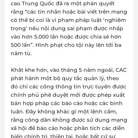
cao Trung Quốc đã ra một phán quyết
rằng “các tin nhắn hoặc bài viết trên mạng
có thể bị coi là vi phạm pháp luật ‘nghiêm
trọng’ nếu nội dung sai phạm được nhấp
vào hơn 5.000 lần hoặc được chia sẻ hơn
500 lần”. Hình phạt cho tội này lên tới ba
năm tù.
Khắt khe hơn, vào tháng 5 năm ngoái, CAC
phát hành một bộ quy tắc quản lý, theo
đó chỉ các cổng thông tin trực tuyến được
chính phủ phê duyệt mới được phép xuất
bản hợp pháp các báo cáo hoặc các bình
luận. Đây không khác gì một lệnh cấm,
rằng công dân không được sử dụng mạng
xã hội để báo cáo hoặc phân tích các diễn
biến chính trị, thiên tai, hoặc bất cứ sự