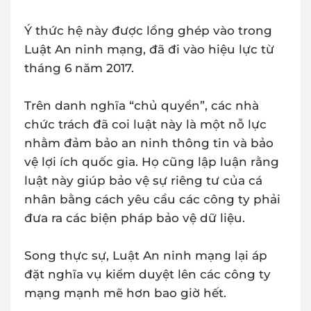
Ý thức hệ này được lồng ghép vào trong
Luật An ninh mạng, đã đi vào hiệu lực từ
tháng 6 năm 2017.
Trên danh nghĩa “chủ quyền”, các nhà
chức trách đã coi luật này là một nỗ lực
nhằm đảm bảo an ninh thông tin và bảo
vệ lợi ích quốc gia. Họ cũng lập luận rằng
luật này giúp bảo vệ sự riêng tư của cá
nhân bằng cách yêu cầu các công ty phải
đưa ra các biện pháp bảo vệ dữ liệu.
Song thực sự, Luật An ninh mạng lại áp
đặt nghĩa vụ kiểm duyệt lên các công ty
mạng mạnh mẽ hơn bao giờ hết.