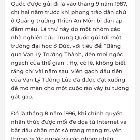
Quốc được gửi đi là vào tháng 9 năm 1987,
chỉ hai năm trước khi phong trào dân chủ
ở Quảng trường Thiên An Môn bị đàn áp
đẫm máu. Lá thư này do một nhóm các
nhà nghiên cứu Trung Quốc gửi tới một
trường đại học ở Đức, với tiêu đề: “Băng
qua Vạn Lý Trường Thành, đến mọi ngóc
ngách của thế gian”. Họ, có lẽ, không biết
rằng chỉ vài năm sau, viên gạch đầu tiên
của Vạn Lý Tường Lửa đã được đặt xuống
để mở màn cho một cuộc rào vây tư tưởng
gắt gao.
Đó là tháng 8 năm 1996, khi chính quyền
nhận thức được mối đe dọa từ Internet và
bắt đầu chặn một số trang mạng truyền
thông nước ngoài và các nhóm nhân