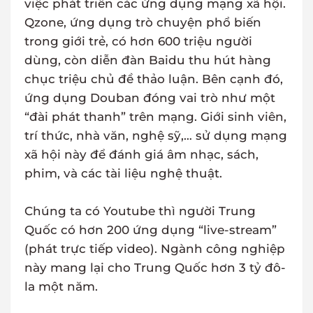
việc phát triển các ứng dụng mạng xã hội.
Qzone, ứng dụng trò chuyện phổ biến
trong giới trẻ, có hơn 600 triệu người
dùng, còn diễn đàn Baidu thu hút hàng
chục triệu chủ đề thảo luận. Bên cạnh đó,
ứng dụng Douban đóng vai trò như một
“đài phát thanh” trên mạng. Giới sinh viên,
trí thức, nhà văn, nghệ sỹ,… sử dụng mạng
xã hội này để đánh giá âm nhạc, sách,
phim, và các tài liệu nghệ thuật.
Chúng ta có Youtube thì người Trung
Quốc có hơn 200 ứng dụng “live-stream”
(phát trực tiếp video). Ngành công nghiệp
này mang lại cho Trung Quốc hơn 3 tỷ đô-
la một năm.