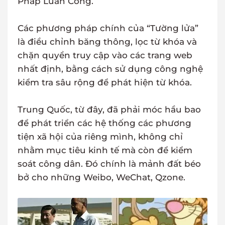
Pháp Luân Công.
Các phương pháp chính của “Tường lửa”
là điều chỉnh băng thông, lọc từ khóa và
chặn quyền truy cập vào các trang web
nhất định, bằng cách sử dụng công nghệ
kiểm tra sâu rộng để phát hiện từ khóa.
Trung Quốc, từ đây, đã phải móc hầu bao
để phát triển các hệ thống các phương
tiện xã hội của riêng mình, không chỉ
nhằm mục tiêu kinh tế mà còn để kiểm
soát công dân. Đó chính là mảnh đất béo
bở cho những Weibo, WeChat, Qzone.