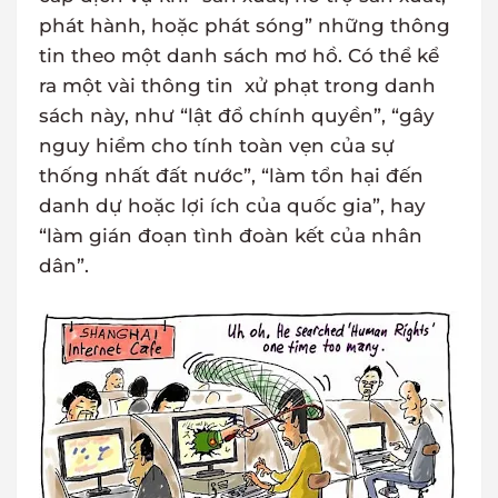
phát hành, hoặc phát sóng” những thông
tin theo một danh sách mơ hồ. Có thể kể
ra một vài thông tin xử phạt trong danh
sách này, như “lật đổ chính quyền”, “gây
nguy hiểm cho tính toàn vẹn của sự
thống nhất đất nước”, “làm tổn hại đến
danh dự hoặc lợi ích của quốc gia”, hay
“làm gián đoạn tình đoàn kết của nhân
dân”.