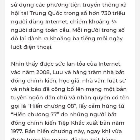
sử dụng các phương tiện truyền thông xã
hội tại Trung Quốc trong số hơn 730 triệu
người dùng Internet, chiếm khoảng ¼
người dùng toàn cầu. Mỗi người trong số
đó lại dành ra khoảng ba tiếng mỗi ngày
lướt điện thoại.
Nhìn thấy được sức lan tỏa của Internet,
vào năm 2008, Lưu và hàng trăm nhà bất
đồng chính kiến, học giả, nhà văn, luật sư
và nhà báo đã công bố lên mạng một bản
tuyên ngôn dân chủ và nhân quyền có tên
gọi là “Hiến chương 08”, lấy cảm hứng từ
“Hiến chương 77” do những người bất
đồng chính kiến Tiệp Khắc xuất bản năm
1977. Bản hiến chương này, ngay khi vừa
được tung lên mạng, đã thu hút hàng