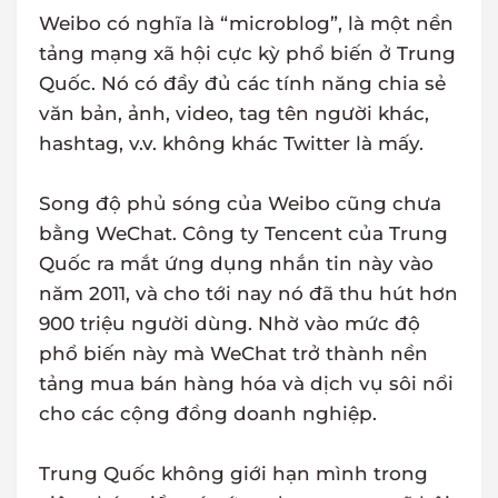
Weibo có nghĩa là “microblog”, là một nền
tảng mạng xã hội cực kỳ phổ biến ở Trung
Quốc. Nó có đầy đủ các tính năng chia sẻ
văn bản, ảnh, video, tag tên người khác,
hashtag, v.v. không khác Twitter là mấy.
Song độ phủ sóng của Weibo cũng chưa
bằng WeChat. Công ty Tencent của Trung
Quốc ra mắt ứng dụng nhắn tin này vào
năm 2011, và cho tới nay nó đã thu hút hơn
900 triệu người dùng. Nhờ vào mức độ
phổ biến này mà WeChat trở thành nền
tảng mua bán hàng hóa và dịch vụ sôi nổi
cho các cộng đồng doanh nghiệp.
Trung Quốc không giới hạn mình trong