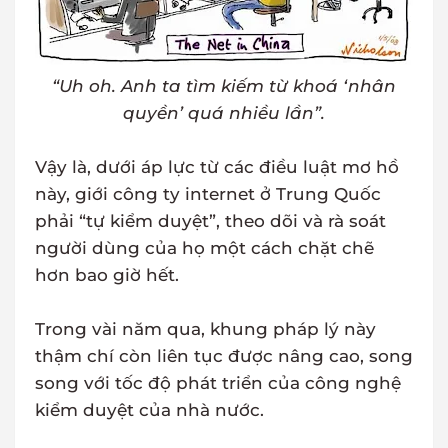
“Uh oh. Anh ta tìm kiếm từ khoá ‘nhân
quyền’ quá nhiều lần”.
Vậy là, dưới áp lực từ các điều luật mơ hồ
này, giới công ty internet ở Trung Quốc
phải “tự kiểm duyệt”, theo dõi và rà soát
người dùng của họ một cách chặt chẽ
hơn bao giờ hết.
Trong vài năm qua, khung pháp lý này
thậm chí còn liên tục được nâng cao, song
song với tốc độ phát triển của công nghệ
kiểm duyệt của nhà nước.