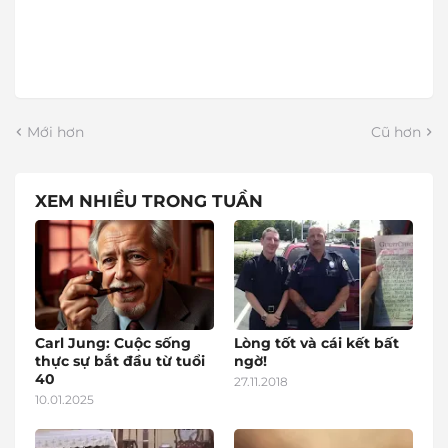
Mới hơn
Cũ hơn
XEM NHIỀU TRONG TUẦN
Carl Jung: Cuộc sống
Lòng tốt và cái kết bất
thực sự bắt đầu từ tuổi
ngờ!
40
27.11.2018
10.01.2025