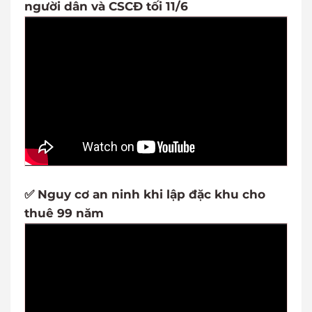
người dân và CSCĐ tối 11/6
✅ Nguy cơ an ninh khi lập đặc khu cho
thuê 99 năm