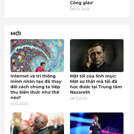
Công giáo'
08.02.2025
MỚI
Internet và trí thông
Mặt tối của linh mục:
minh nhân tạo đã thay
Một sự thật mà tôi đã
đổi cách chúng ta tiếp
học được tại Trung tâm
thu kiến thức như thế
Nazareth
nào?
28.11.2025
01.12.2025