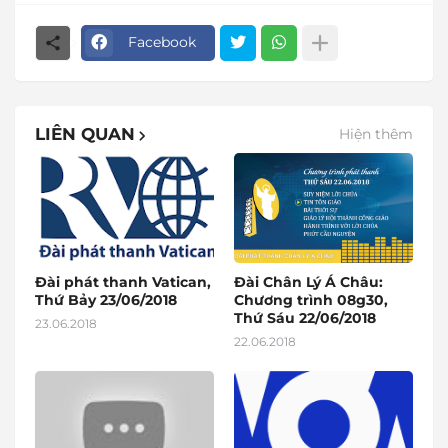
Facebook
LIÊN QUAN
Hiện thêm
Đài phát thanh Vatican,
Đài Chân Lý Á Châu:
Thứ Bảy 23/06/2018
Chương trình 08g30,
Thứ Sáu 22/06/2018
23.06.2018
22.06.2018