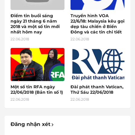
Điểm tin buổi sáng
Truyền hình VOA
ngày 21 tháng 6 năm
22/6/18: Malaysia kêu gọi
2018 và một số tin mới
dẹp tàu chiến ở Biển
nhất hôm nay
Đông và các tin chi tiết
22.06.2018
22.06.2018
Một số tin RFA ngày
Đài phát thanh Vatican,
22/06/2018 (Bản tin số 1)
Thứ Sáu 22/06/2018
22.06.2018
22.06.2018
Đăng nhận xét