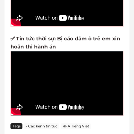
✅ Tin tức thời sự: Bị cáo dâm ô trẻ em xin
hoãn thi hành án
Tags
- Các kênh tin tức
RFA Tiếng Việt