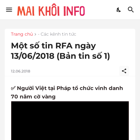
Trang chủ
- Các kênh tin tức
Một số tin RFA ngày
13/06/2018 (Bản tin số 1)
12.06.2018
✅ Người Việt tại Pháp tổ chức vinh danh
70 năm cờ vàng