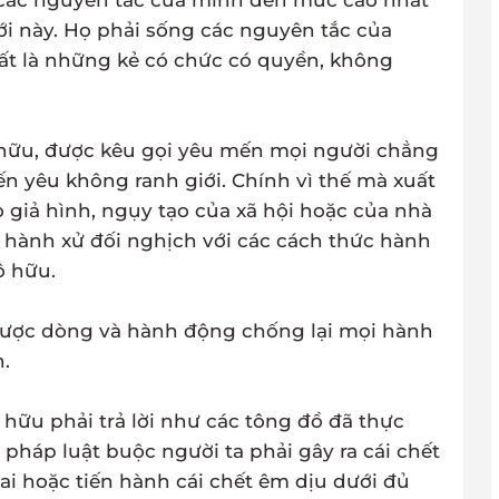
 các nguyên tắc của mình đến mức cao nhất
ới này. Họ phải sống các nguyên tắc của
ất là những kẻ có chức có quyền, không
tô hữu, được kêu gọi yêu mến mọi người chẳng
mến yêu không ranh giới. Chính vì thế mà xuất
 giả hình, ngụy tạo của xã hội hoặc của nhà
hành xử đối nghịch với các cách thức hành
ô hữu.
ngược dòng và hành động chống lại mọi hành
.
hữu phải trả lời như các tông đồ đã thực
pháp luật buộc người ta phải gây ra cái chết
i hoặc tiến hành cái chết êm dịu dưới đủ