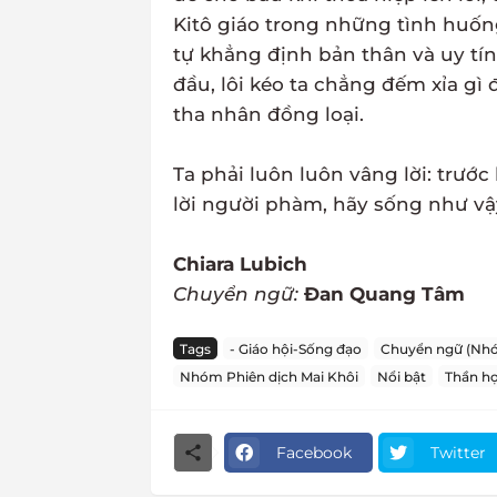
Kitô giáo trong những tình huống
tự khẳng định bản thân và uy tín
đầu, lôi kéo ta chẳng đếm xỉa gì
tha nhân đồng loại.
Ta phải luôn luôn vâng lời: trước
lời người phàm, hãy sống như vậ
Chiara Lubich
Chuyển ngữ:
Đan Quang Tâm
Tags
- Giáo hội-Sống đạo
Chuyển ngữ (Nhó
Nhóm Phiên dịch Mai Khôi
Nổi bật
Thần h
Facebook
Twitter