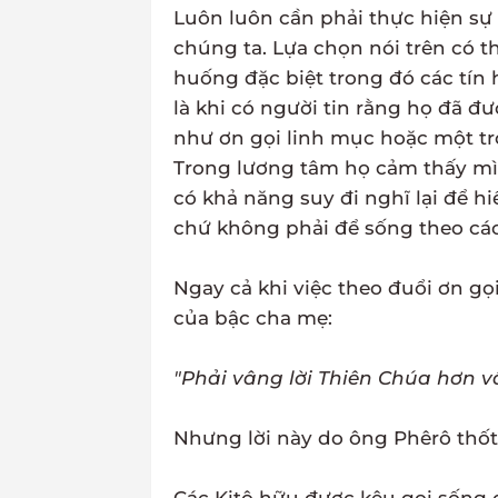
Luôn luôn cần phải thực hiện sự 
chúng ta. Lựa chọn nói trên có t
huống đặc biệt trong đó các tín 
là khi có người tin rằng họ đã đ
như ơn gọi linh mục hoặc một tr
Trong lương tâm họ cảm thấy mì
có khả năng suy đi nghĩ lại để h
chứ không phải để sống theo các
Ngay cả khi việc theo đuổi ơn gọ
của bậc cha mẹ:
"Phải vâng lời Thiên Chúa hơn v
Nhưng lời này do ông Phêrô thốt