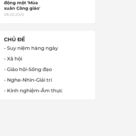
động một 'Mùa
xuân Công giáo'
08.02.2025
CHỦ ĐỀ
- Suy niệm hàng ngày
- Xã hội
- Giáo hội-Sống đạo
- Nghe-Nhìn-Giải trí
- Kinh nghiệm-Ẩm thực