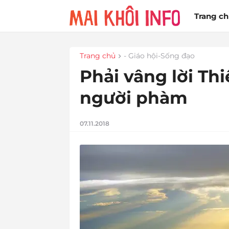
Trang c
Trang chủ
- Giáo hội-Sống đạo
Phải vâng lời Th
người phàm
07.11.2018