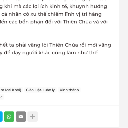
 khi mà các lợi ích kinh tế, khuynh hướng
 cá nhân có xu thế chiếm lĩnh vị trí hàng
 đến các bổn phận đối với Thiên Chúa và với
 hết ta phải vâng lời Thiên Chúa rồi mới vâng
y để dạy người khác cũng làm như thế.
m Mai Khôi)
Giáo luật-Luân lý
Kinh thánh
ọc