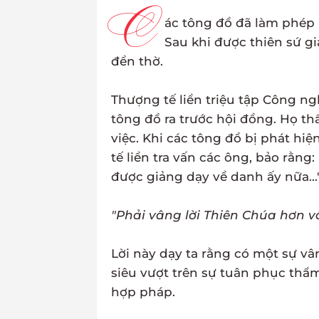
C
ác tông đồ đã làm phép l
Sau khi được thiên sứ giả
đền thờ.
Thượng tế liền triệu tập Công n
tông đồ ra trước hội đồng. Họ th
việc. Khi các tông đồ bị phát hi
tế liền tra vấn các ông, bảo rằn
được giảng dạy về danh ấy nữa...
"Phải vâng lời Thiên Chúa hơn v
Lời này dạy ta rằng có một sự v
siêu vượt trên sự tuân phục thẩ
hợp pháp.