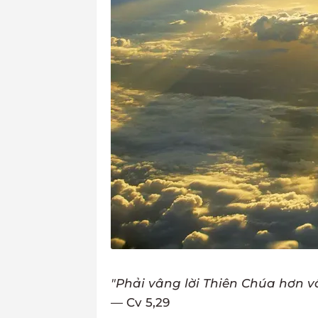
"Phải vâng lời Thiên Chúa hơn v
— Cv 5,29