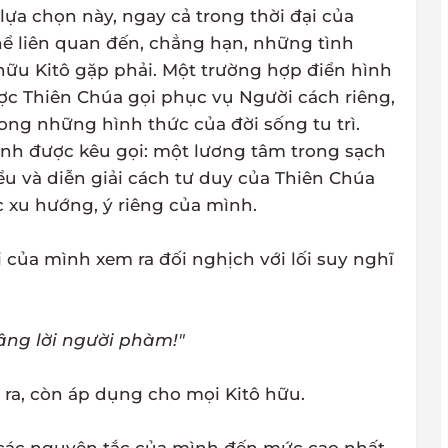
lựa chọn này, ngay cả trong thời đại của
hể liên quan đến, chẳng hạn, những tình
hữu Kitô gặp phải. Một trường hợp điển hình
ược Thiên Chúa gọi phục vụ Người cách riêng,
ong những hình thức của đời sống tu trì.
nh được kêu gọi: một lương tâm trong sạch
iểu và diễn giải cách tư duy của Thiên Chúa
 xu hướng, ý riêng của mình.
i của mình xem ra đối nghịch với lối suy nghĩ
âng lời người phàm!"
 ra, còn áp dụng cho mọi Kitô hữu.