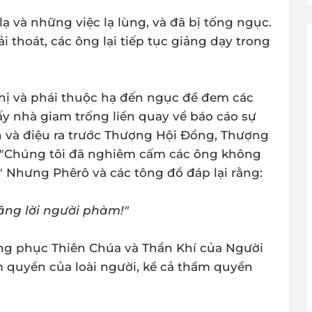
ạ và những việc lạ lùng, và đã bị tống ngục.
i thoát, các ông lại tiếp tục giảng dạy trong
ghị và phái thuộc hạ đến ngục để đem các
ấy nhà giam trống liền quay về báo cáo sự
ện và điệu ra trước Thượng Hội Đồng, Thượng
g: "Chúng tôi đã nghiêm cấm các ông không
" Nhưng Phêrô và các tông đồ đáp lại rằng:
âng lời người phàm!"
âng phục Thiên Chúa và Thần Khí của Người
m quyền của loài người, kể cả thẩm quyền