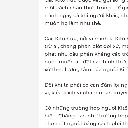
Các Kitô hữu được kêu gọi sống
một cách chân thực trong thế gi
mình ngay cả khi người khác, nh
muốn họ làm như thế.
Các Kitô hữu, bởi vì mình là Ki
trừ ai, chẳng phân biệt đối xử, 
phát nhu cầu phản kháng các trò
nước muốn áp đặt các hình thức 
xử theo lương tâm của người Kit
Đôi khi ta phải có can đảm lội 
vi, kiểu cách vi phạm nhân quyền
Có những trường hợp người Kitô 
hiện. Chẳng hạn như trường hợp 
cho một người bằng cách phá tha