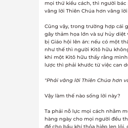
mọi thứ kiểu cách, thì người bác 
vâng lời Thiên Chúa hơn vâng lờ
Cũng vậy, trong trường hợp cái g
gây thảm họa lớn và sự hủy diệt
bị Giáo hội lên án: nếu có một 
như thế thì người Kitô hữu khôn
khi một Kitô hữu thấy rằng mìn
lược thì phải khước từ việc can dự
"Phải vâng lời Thiên Chúa hơn v
Vậy làm thế nào sống lời này?
Ta phải nỗ lực mọi cách nhằm mụ
hàng ngày cho mọi người đều th
để cho bầu khí thỏa hiệp len lỏi