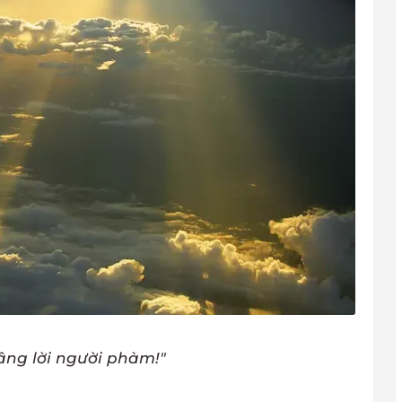
âng lời người phàm!"