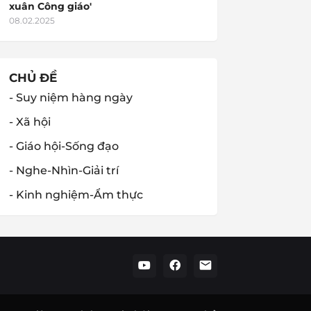
xuân Công giáo'
08.02.2025
CHỦ ĐỀ
- Suy niệm hàng ngày
- Xã hội
- Giáo hội-Sống đạo
- Nghe-Nhìn-Giải trí
- Kinh nghiệm-Ẩm thực