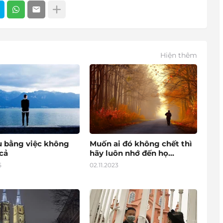
Hiện thêm
u bằng việc không
Muốn ai đó không chết thì
cả
hãy luôn nhớ đến họ...
5
02.11.2023