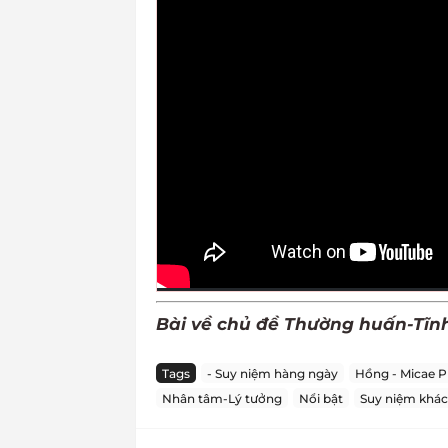
Bài về chủ đề Thường huấn-Tĩn
Tags
- Suy niệm hàng ngày
Hồng - Micae 
Nhân tâm-Lý tưởng
Nổi bật
Suy niệm khác