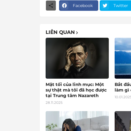
Facebook
Twitter
LIÊN QUAN
Mặt tối của linh mục: Một
Bắt đầ
sự thật mà tôi đã học được
làm gì 
tại Trung tâm Nazareth
10.01.202
28.11.2025