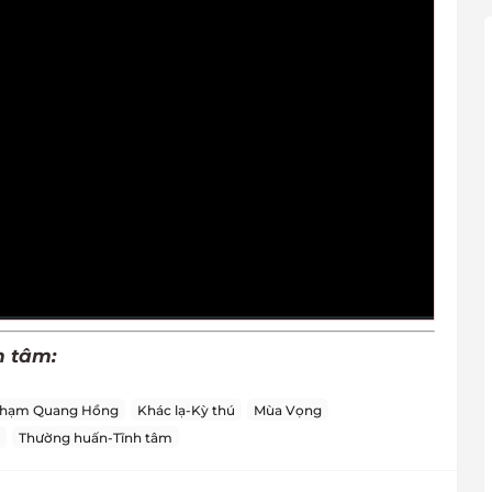
h tâm:
Phạm Quang Hồng
Khác lạ-Kỳ thú
Mùa Vọng
Thường huấn-Tĩnh tâm