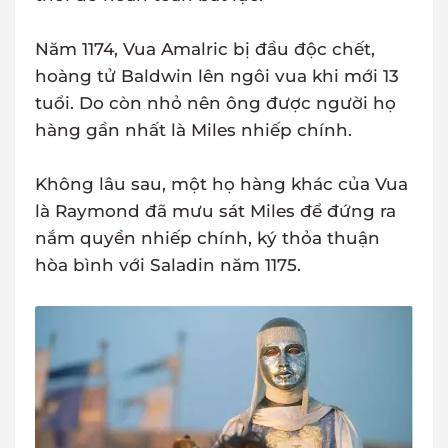
Năm 1174, Vua Amalric bị đầu độc chết,
hoàng tử Baldwin lên ngôi vua khi mới 13
tuổi. Do còn nhỏ nên ông được người họ
hàng gần nhất là Miles nhiếp chính.
Không lâu sau, một họ hàng khác của Vua
là Raymond đã mưu sát Miles để đứng ra
nắm quyền nhiếp chính, ký thỏa thuận
hòa bình với Saladin năm 1175.