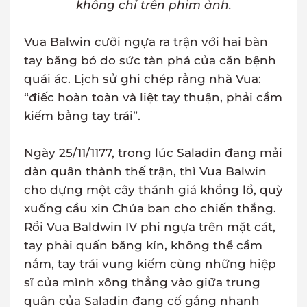
không chỉ trên phim ảnh.
Vua Balwin cưỡi ngựa ra trận với hai bàn
tay băng bó do sức tàn phá của căn bệnh
quái ác. Lịch sử ghi chép rằng nhà Vua:
“điếc hoàn toàn và liệt tay thuận, phải cầm
kiếm bằng tay trái”.
Ngày 25/11/1177, trong lúc Saladin đang mải
dàn quân thành thế trận, thì Vua Balwin
cho dựng một cây thánh giá khổng lồ, quỳ
xuống cầu xin Chúa ban cho chiến thắng.
Rồi Vua Baldwin IV phi ngựa trên mặt cát,
tay phải quấn băng kín, không thể cầm
nắm, tay trái vung kiếm cùng những hiệp
sĩ của mình xông thẳng vào giữa trung
quân của Saladin đang cố gắng nhanh