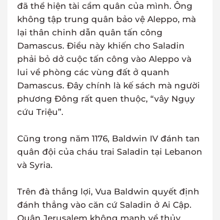
đã thể hiện tài cầm quân của mình. Ông
không tập trung quân bảo vệ Aleppo, mà
lại thân chinh dẫn quân tấn công
Damascus. Điều này khiến cho Saladin
phải bỏ dở cuộc tấn công vào Aleppo và
lui về phòng các vùng đất ở quanh
Damascus. Đây chính là kế sách mà người
phương Đông rất quen thuộc, “vây Ngụy
cứu Triệu”.
Cũng trong năm 1176, Baldwin IV đánh tan
quân đội của cháu trai Saladin tại Lebanon
và Syria.
Trên đà thắng lợi, Vua Baldwin quyết định
đánh thẳng vào căn cứ Saladin ở Ai Cập.
Quân Jerusalem không mạnh về thủy