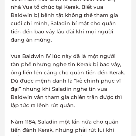
nhà Vua tổ chức tại Kerak. Biết vua
Baldwin bị bệnh tật không thể tham gia
cưới chị mình, Saladin bí mật cho quân
tiến đến bao vây lâu đài khi mọi người
đang ăn mừng.
Vua Baldwin IV lúc này đã là một người
tàn phế nhưng nghe tin Kerak bị bao vây,
ông liền lên cáng cho quân tiến đến Kerak.
Dù được mệnh danh là “kẻ chinh phục vĩ
đại” nhưng khi Saladin nghe tin vua
Baldwin vẫn tham gia chiến trận được thì
lập tức ra lệnh rút quân.
Năm 1184, Saladin một lần nữa cho quân
tiến đánh Kerak, nhưng phải rút lui khi