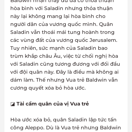
Baldwin nhận thấy dù đã có thỏa thuận
hòa bình với Saladin nhưng thỏa thuận
này lại không mang lại hòa bình cho
người dân của vương quốc mình. Quân
Saladin vẫn thoái mái tung hoành trong
các vùng đất của vương quốc Jerusalem.
Tuy nhiên, sức mạnh của Saladin bao
trùm khắp châu Âu, việc từ chối nghị hòa
với Saladin cũng tương đương với đối đầu
với đội quân này. Đây là điều mà không ai
dám làm. Thế nhưng Vua trẻ Baldwin vẫn
cương quyết xóa bỏ hòa ước.
◪
Tài cầm quân của vị Vua trẻ
Hòa ước xóa bỏ, quân Saladin lập tức tấn
công Aleppo. Dù là Vua trẻ nhưng Baldwin