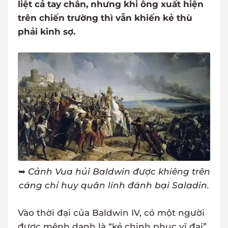
liệt cả tay chân, nhưng khi ông xuất hiện
trên chiến trường thì vẫn khiến kẻ thù
phải kinh sợ.
➥
Cảnh Vua hủi Baldwin được khiêng trên
cáng chỉ huy quân lính đánh bại Saladin.
Vào thời đại của Baldwin IV, có một người
được mệnh danh là “kẻ chinh phục vĩ đại”