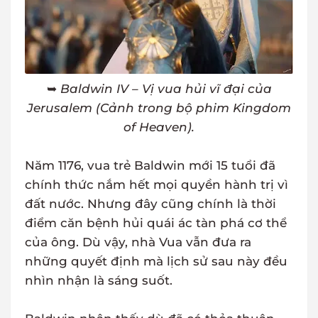
➥
Baldwin IV – Vị vua hủi vĩ đại của
Jerusalem (Cảnh trong bộ phim Kingdom
of Heaven).
Năm 1176, vua trẻ Baldwin mới 15 tuổi đã
chính thức nắm hết mọi quyền hành trị vì
đất nước. Nhưng đây cũng chính là thời
điểm căn bệnh hủi quái ác tàn phá cơ thể
của ông. Dù vậy, nhà Vua vẫn đưa ra
những quyết định mà lịch sử sau này đều
nhìn nhận là sáng suốt.