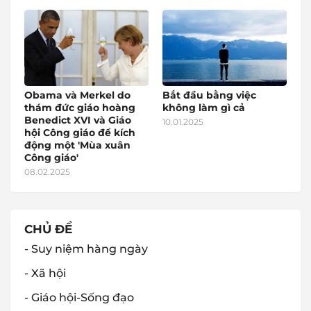
Obama và Merkel do
Bắt đầu bằng việc
thám đức giáo hoàng
không làm gì cả
Benedict XVI và Giáo
10.01.2025
hội Công giáo để kích
động một 'Mùa xuân
Công giáo'
08.02.2025
CHỦ ĐỀ
- Suy niệm hàng ngày
- Xã hội
- Giáo hội-Sống đạo