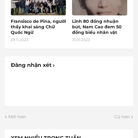
Fransisco de Pina, người
Lĩnh 80 đồng nhuận
thầy khai sáng Chữ
bút, Nam Cao đem 50
Quốc Ngữ
đồng biếu nhân vật
29.11.2023
31.01.2023
Đăng nhận xét
Mới hơn
Cũ hơn