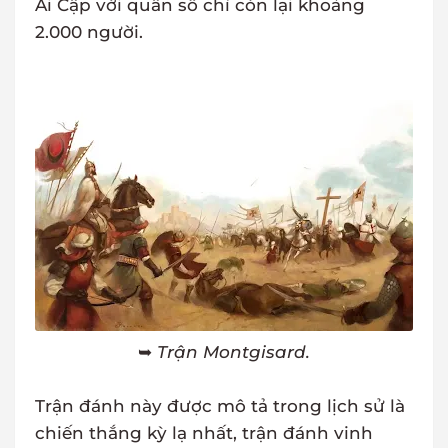
Ai Cập với quân số chỉ còn lại khoảng
2.000 người.
➥
Trận Montgisard.
Trận đánh này được mô tả trong lịch sử là
chiến thắng kỳ lạ nhất, trận đánh vinh