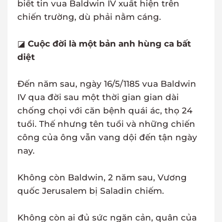
biết tin vua Baldwin IV xuất hiện trên
chiến trường, dù phải nằm cáng.
◪
Cuộc đời là một bản anh hùng ca bất
diệt
Đến năm sau, ngày 16/5/1185 vua Baldwin
IV qua đời sau một thời gian gian dài
chống chọi với căn bệnh quái ác, thọ 24
tuổi. Thế nhưng tên tuổi và những chiến
công của ông vẫn vang dội đến tận ngày
nay.
Không còn Baldwin, 2 năm sau, Vương
quốc Jerusalem bị Saladin chiếm.
Không còn ai đủ sức ngăn cản, quân của