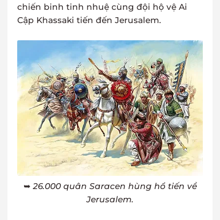
chiến binh tinh nhuệ cùng đội hộ vệ Ai
Cập Khassaki tiến đến Jerusalem.
➥
26.000 quân Saracen hùng hổ tiến về
Jerusalem.