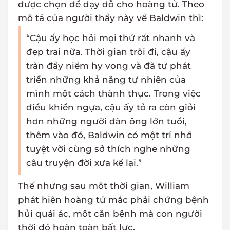
được chọn để dạy dỗ cho hoàng tử. Theo
mô tả của người thầy này về Baldwin thì:
“Cậu ấy học hỏi mọi thứ rất nhanh và
đẹp trai nữa. Thời gian trôi đi, cậu ấy
tràn đầy niềm hy vọng và đã tự phát
triển những khả năng tự nhiên của
mình một cách thành thục. Trong việc
điều khiển ngựa, cậu ấy tỏ ra còn giỏi
hơn những người đàn ông lớn tuổi,
thêm vào đó, Baldwin có một trí nhớ
tuyệt vời cùng sở thích nghe những
câu truyện đời xưa kể lại.”
Thế nhưng sau một thời gian, William
phát hiện hoàng tử mắc phải chứng bệnh
hủi quái ác, một căn bệnh mà con người
thời đó hoàn toàn bất lực.