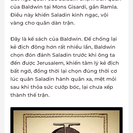
của Baldwin tại Mons Gisardi, gần Ramla.
Điều này khiến Saladin kinh ngạc, vội
vàng cho quân dàn trận.
Đây là kế sách của Baldwin. Để chống lại
kẻ địch đông hơn rất nhiều lần, Baldwin
chọn đón đánh Saladin trước khi ông ta
đến được Jerusalem, khiến tâm lý kẻ địch
bất ngờ, đồng thời lại chọn đúng thời cơ
lúc quân Saladin hành quân xa, mệt mỏi
sau khi thỏa sức cướp bóc, lại chưa xếp
thành thế trận.