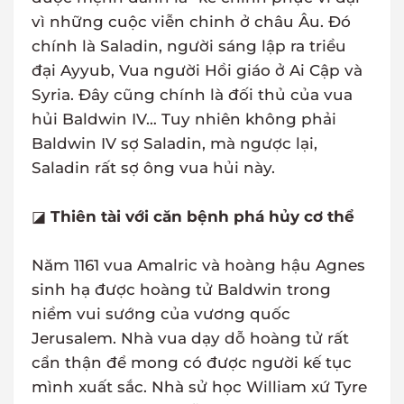
vì những cuộc viễn chinh ở châu Âu. Đó
chính là Saladin, người sáng lập ra triều
đại Ayyub, Vua người Hồi giáo ở Ai Cập và
Syria. Đây cũng chính là đối thủ của vua
hủi Baldwin IV… Tuy nhiên không phải
Baldwin IV sợ Saladin, mà ngược lại,
Saladin rất sợ ông vua hủi này.
◪
Thiên tài với căn bệnh phá hủy cơ thể
Năm 1161 vua Amalric và hoàng hậu Agnes
sinh hạ được hoàng tử Baldwin trong
niềm vui sướng của vương quốc
Jerusalem. Nhà vua dạy dỗ hoàng tử rất
cẩn thận để mong có được người kế tục
mình xuất sắc. Nhà sử học William xứ Tyre