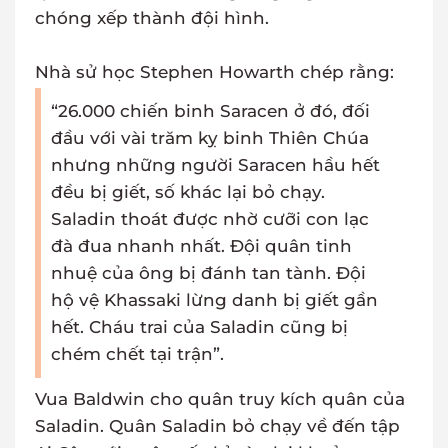
chóng xếp thành đội hình.
Nhà sử học Stephen Howarth chép rằng:
“26.000 chiến binh Saracen ở đó, đối
đầu với vài trăm kỵ binh Thiên Chúa
nhưng những người Saracen hầu hết
đều bị giết, số khác lại bỏ chạy.
Saladin thoát được nhờ cưỡi con lạc
đà đua nhanh nhất. Đội quân tinh
nhuệ của ông bị đánh tan tành. Đội
hộ vệ Khassaki lừng danh bị giết gần
hết. Cháu trai của Saladin cũng bị
chém chết tại trận”.
Vua Baldwin cho quân truy kích quân của
Saladin. Quân Saladin bỏ chạy về đến tập