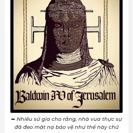
➥
Nhiều sử gia cho rằng, nhà vua thực sự
đã đeo mặt nạ bảo vệ như thế này chứ