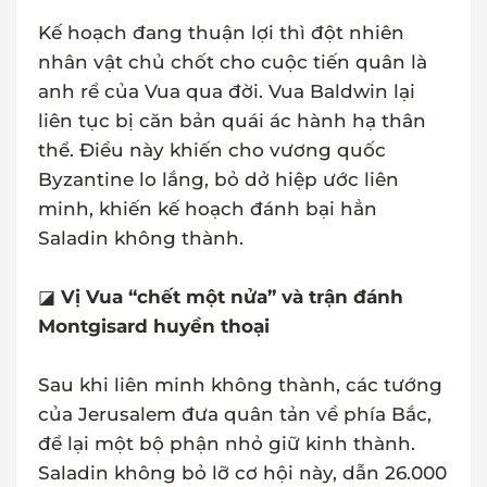
Kế hoạch đang thuận lợi thì đột nhiên
nhân vật chủ chốt cho cuộc tiến quân là
anh rể của Vua qua đời. Vua Baldwin lại
liên tục bị căn bản quái ác hành hạ thân
thể. Điều này khiến cho vương quốc
Byzantine lo lắng, bỏ dở hiệp ước liên
minh, khiến kế hoạch đánh bại hẳn
Saladin không thành.
◪
Vị Vua “chết một nửa” và trận đánh
Montgisard huyền thoại
Sau khi liên minh không thành, các tướng
của Jerusalem đưa quân tản về phía Bắc,
để lại một bộ phận nhỏ giữ kinh thành.
Saladin không bỏ lỡ cơ hội này, dẫn 26.000