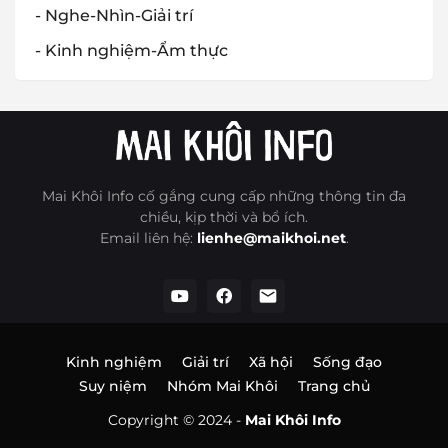
- Nghe-Nhìn-Giải trí
- Kinh nghiệm-Ẩm thực
Mai Khôi Info cố gắng cung cấp những thông tin đa
chiều, kịp thời và bổ ích.
Email liên hệ:
lienhe@maikhoi.net
.
Kinh nghiệm
Giải trí
Xã hội
Sống đạo
Suy niệm
Nhóm Mai Khôi
Trang chủ
Copyright © 2024 -
Mai Khôi Info