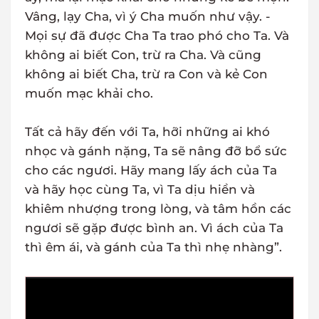
Vâng, lạy Cha, vì ý Cha muốn như vậy. -
Mọi sự đã được Cha Ta trao phó cho Ta. Và
không ai biết Con, trừ ra Cha. Và cũng
không ai biết Cha, trừ ra Con và kẻ Con
muốn mạc khải cho.
Tất cả hãy đến với Ta, hỡi những ai khó
nhọc và gánh nặng, Ta sẽ nâng đỡ bổ sức
cho các ngươi. Hãy mang lấy ách của Ta
và hãy học cùng Ta, vì Ta dịu hiền và
khiêm nhượng trong lòng, và tâm hồn các
ngươi sẽ gặp được bình an. Vì ách của Ta
thì êm ái, và gánh của Ta thì nhẹ nhàng”.