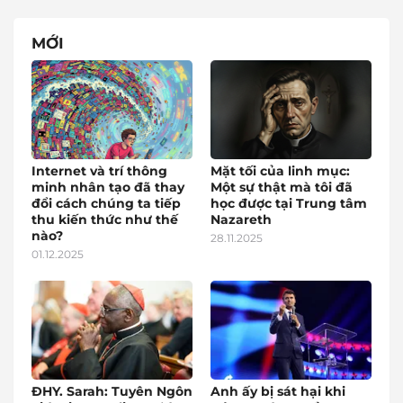
MỚI
Internet và trí thông
Mặt tối của linh mục:
minh nhân tạo đã thay
Một sự thật mà tôi đã
đổi cách chúng ta tiếp
học được tại Trung tâm
thu kiến thức như thế
Nazareth
nào?
28.11.2025
01.12.2025
ĐHY. Sarah: Tuyên Ngôn
Anh ấy bị sát hại khi