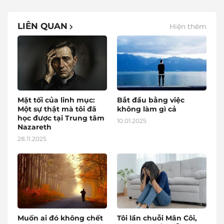
LIÊN QUAN
Hiện thêm
Mặt tối của linh mục:
Bắt đầu bằng việc
Một sự thật mà tôi đã
không làm gì cả
học được tại Trung tâm
10.01.2025
Nazareth
28.11.2025
Muốn ai đó không chết
Tôi lần chuỗi Mân Côi,