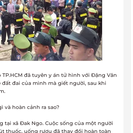
o TP.HCM đã tuyên y án tử hình với Đặng Văn
 đất đai của mình mà giết người, sau khi
m.
gì và hoàn cảnh ra sao?
g tại xã Đak Ngo. Cuộc sống của một người
t thuốc, uống rượu đã thay đổi hoàn toàn