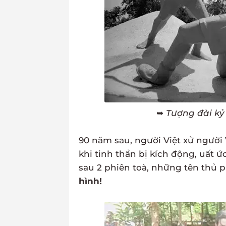
➥
Tượng đài kỷ
90 năm sau, người Việt xử người 
khi tinh thần bị kích động, uất 
sau 2 phiên toà, những tên thủ 
hình!