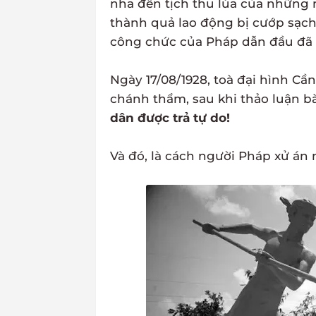
nha đến tịch thu lúa của những n
thành quả lao động bị cướp sạch,
công chức của Pháp dẫn đầu đã
Ngày 17/08/1928, toà đại hình C
chánh thẩm, sau khi thảo luận bàn
dân được trả tự do!
Và đó, là cách người Pháp xử án n