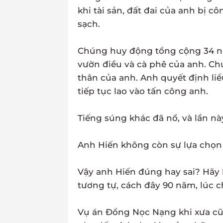
khi tài sản, đất đai của anh bị 
sạch.
Chúng huy động tổng cộng 34 ngư
vườn điều và cà phê của anh. C
thân của anh. Anh quyết định liề
tiếp tục lao vào tấn công anh.
Tiếng súng khác đã nổ, và lần n
Anh Hiến không còn sự lựa chọn 
Vậy anh Hiến đúng hay sai? Hãy 
tương tự, cách đây 90 năm, lúc 
Vụ án Đồng Nọc Nạng khi xưa cũ