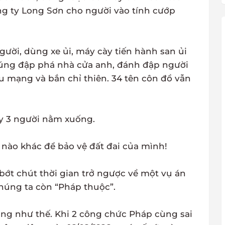
công ty Long Sơn cho người vào tính cướp
ời, dùng xe ủi, máy cày tiến hành san ủi
húng đập phá nhà cửa anh, đánh đập người
u mạng và bắn chỉ thiên. 34 tên côn đồ vẫn
ày 3 người nằm xuống.
nào khác để bảo vệ đất đai của mình!
bớt chút thời gian trở ngược về một vụ án
chúng ta còn “Pháp thuộc”.
ng như thế. Khi 2 công chức Pháp cùng sai