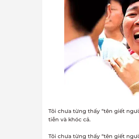
Tôi chưa từng thấy “tên giết ngư
tiễn và khóc cả.
Tôi chưa từng thấy “tên giết ngườ