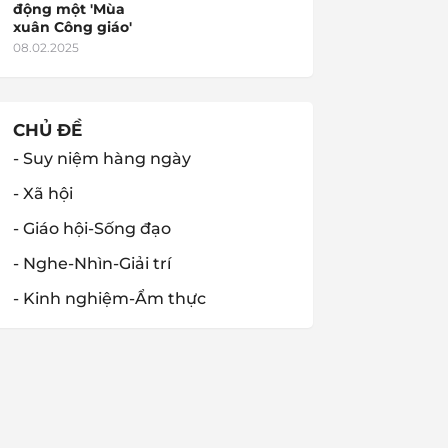
động một 'Mùa
xuân Công giáo'
08.02.2025
CHỦ ĐỀ
- Suy niệm hàng ngày
- Xã hội
- Giáo hội-Sống đạo
- Nghe-Nhìn-Giải trí
- Kinh nghiệm-Ẩm thực