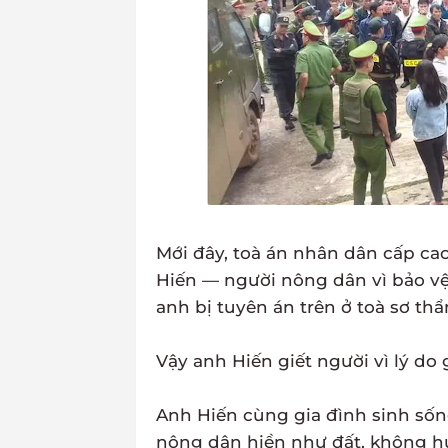
Mới đây, toà án nhân dân cấp ca
Hiến — người nông dân vì bảo vệ
anh bị tuyên án trên ở toà sơ thẩ
Vậy anh Hiến giết người vì lý do 
Anh Hiến cùng gia đình sinh sốn
nông dân hiền như đất, không hú