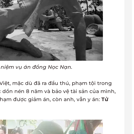
 niệm vụ án đồng Nọc Nạn.
Việt, mặc dù đã ra đầu thú, phạm tội trong
ức dồn nén 8 năm và bảo vệ tài sản của mình,
phạm được giảm án, còn anh, vẫn y án:
Tử