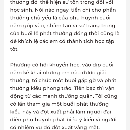
thưởng đó, thể hiện sự tôn trọng đối với
học sinh. Nói nào ngay, tiền chi cho phần
thưởng chủ yếu là của phụ huynh cuối
năm góp vào, nhằm tạo ra sự trang trọng
của buổi lễ phát thưởng đồng thời cũng là
để khích lệ các em có thành tích học tập
tốt.
Phường có hội khuyến học, vào dịp cuối
năm kê khai những em nào được giải
thưởng, tổ chức môt buổi gặp gỡ và phát
thưởng kiểu phong trào. Tiền bạc thì vận
động từ các mạnh thường quân. Tôi cũng
có lần tham gia một buổi phát thưởng
kiểu này và đột xuất phải làm người đại
diên phụ huynh phát biểu ý kiến vì người
có nhiệm vụ đó đột xuất vắng mặt.