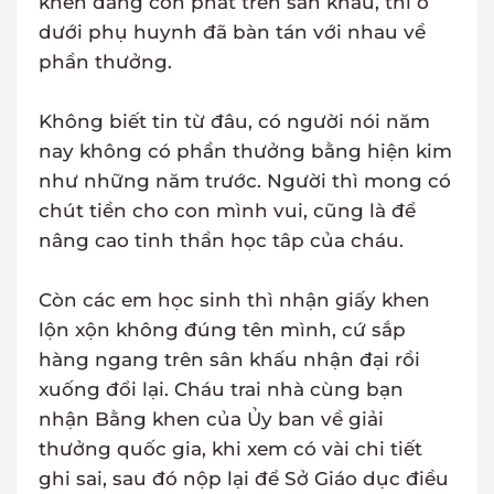
khen đang còn phát trên sân khấu, thì ở
dưới phụ huynh đã bàn tán với nhau về
phần thưởng.
Không biết tin từ đâu, có người nói năm
nay không có phần thưởng bằng hiện kim
như những năm trước. Người thì mong có
chút tiền cho con mình vui, cũng là để
nâng cao tinh thần học tâp của cháu.
Còn các em học sinh thì nhận giấy khen
lộn xộn không đúng tên mình, cứ sắp
hàng ngang trên sân khấu nhận đại rồi
xuống đổi lại. Cháu trai nhà cùng bạn
nhận Bằng khen của Ủy ban về giải
thưởng quốc gia, khi xem có vài chi tiết
ghi sai, sau đó nộp lại để Sở Giáo dục điều