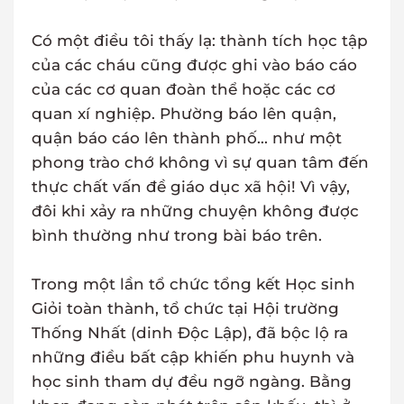
Có một điều tôi thấy lạ: thành tích học tập
của các cháu cũng được ghi vào báo cáo
của các cơ quan đoàn thể hoặc các cơ
quan xí nghiệp. Phường báo lên quận,
quận báo cáo lên thành phố... như một
phong trào chớ không vì sự quan tâm đến
thực chất vấn đề giáo dục xã hội! Vì vậy,
đôi khi xảy ra những chuyện không được
bình thường như trong bài báo trên.
Trong một lần tổ chức tổng kết Học sinh
Giỏi toàn thành, tổ chức tại Hội trường
Thống Nhất (dinh Độc Lập), đã bộc lộ ra
những điều bất cập khiến phu huynh và
học sinh tham dự đều ngỡ ngàng. Bằng