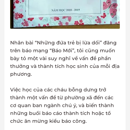
Nhân bài “Những đứa trẻ bị lừa dối” đăng
trên báo mạng “Báo Mới”, tôi cũng muốn
bày tỏ một vài suy nghĩ về vấn đề phần
thưởng và thành tích học sinh của mỗi địa
phương.
Việc học của các cháu bỗng dưng trở
thành một vấn đề từ phường xã đến các
cơ quan ban ngành chú ý, và biến thành
những buổi báo cáo thành tích hoặc tổ
chức ăn mừng kiểu báo công.