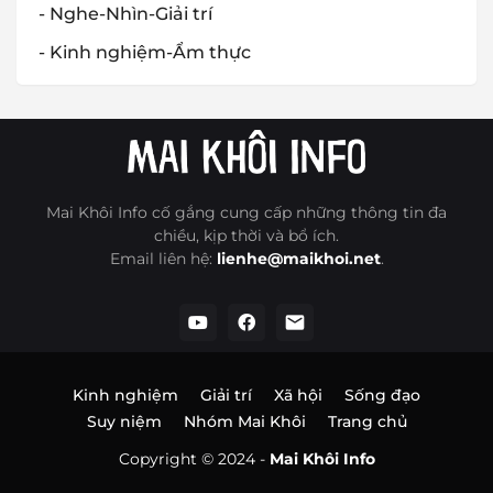
- Nghe-Nhìn-Giải trí
- Kinh nghiệm-Ẩm thực
Mai Khôi Info cố gắng cung cấp những thông tin đa
chiều, kịp thời và bổ ích.
Email liên hệ:
lienhe@maikhoi.net
.
Kinh nghiệm
Giải trí
Xã hội
Sống đạo
Suy niệm
Nhóm Mai Khôi
Trang chủ
Copyright © 2024 -
Mai Khôi Info