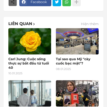
Facebook
LIÊN QUAN
Hiện thêm
Carl Jung: Cuộc sống
Tại sao qua Mỹ "cày
thực sự bắt đầu từ tuổi
cuốc bạc mặt"?
40
08.01.2025
10.01.2025