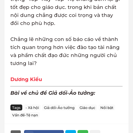
tốt đẹp cho giáo dục. trong khi bản chất
nội dung chẳng được coi trọng và thay
đổi cho phù hợp.
Chẳng lẽ những con số báo cáo về thành
tích quan trọng hơn việc đào tạo tài năng
và phẩm chất đạo đức những người chủ
tương lai?
Dương Kiều
Bài về chủ đề Giả dối-Ảo tưởng:
Tags
- Xã hội
Giả dối-Ảo tưởng
Giáo dục
Nổi bật
Vấn đề-Tệ nạn