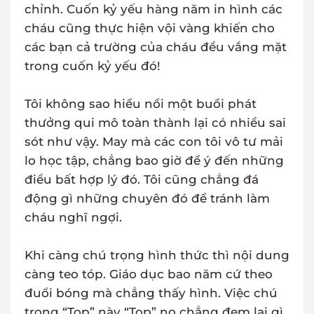
chỉnh. Cuốn kỷ yếu hàng năm in hình các
cháu cũng thực hiện vội vàng khiến cho
các bạn cả trường của cháu đều vắng mặt
trong cuốn kỷ yếu đó!
Tôi không sao hiểu nổi một buổi phát
thưởng qui mô toàn thành lại có nhiều sai
sót như vậy. May mà các con tôi vô tư mải
lo học tập, chẳng bao giờ để ý đến những
điều bất hợp lý đó. Tôi cũng chẳng đá
động gì những chuyên đó để tránh làm
cháu nghĩ ngợi.
Khi càng chú trọng hình thức thì nội dung
càng teo tóp. Giáo dục bao năm cứ theo
đuổi bóng mà chẳng thấy hình. Việc chú
trọng “Top” này “Top” nọ chẳng đem lại gì