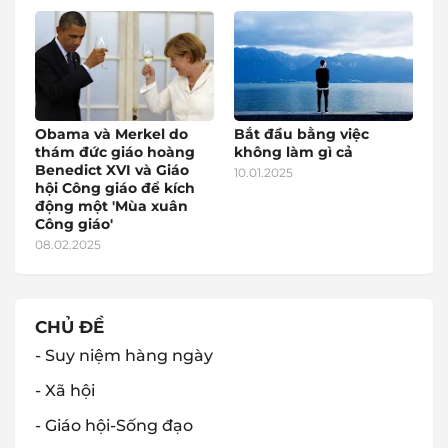
Obama và Merkel do
Bắt đầu bằng việc
thám đức giáo hoàng
không làm gì cả
Benedict XVI và Giáo
10.01.2025
hội Công giáo để kích
động một 'Mùa xuân
Công giáo'
08.02.2025
CHỦ ĐỀ
- Suy niệm hàng ngày
- Xã hội
- Giáo hội-Sống đạo