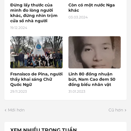
Đừng lấy thước của
Còn có một nước Nga
mình đo lòng người
khác
khác, đừng nhìn trộm
03.03.2024
cửa sổ nhà người
19.12.2024
Fransisco de Pina, người
Lĩnh 80 đồng nhuận
thầy khai sáng Chữ
bút, Nam Cao đem 50
Quốc Ngữ
đồng biếu nhân vật
29.11.2023
31.01.2023
Mới hơn
Cũ hơn
XEM NHIỀU TRONG TUẦN