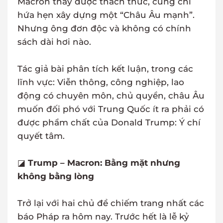
Macron thấy được thách thức, cũng chỉ
hứa hẹn xây dựng một “Châu Âu mạnh”.
Nhưng ông đơn độc và không có chính
sách dài hơi nào.
Tác giả bài phân tích kết luận, trong các
lĩnh vực: Viễn thông, công nghiệp, lao
động có chuyên môn, chủ quyền, châu Âu
muốn đối phó với Trung Quốc ít ra phải có
được phẩm chất của Donald Trump: Ý chí
quyết tâm.
◪
Trump – Macron: Bằng mặt nhưng
không bằng lòng
Trở lại với hai chủ đề chiếm trang nhất các
báo Pháp ra hôm nay. Trước hết là lễ kỷ