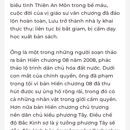
biểu tình Thiên An Môn trong bể máu,
cuộc đời của vị giáo sư văn chương đã đảo
lộn hoàn toàn, Lưu trở thành nhà ly khai
thực thụ: liên tục bị bắt giam, bị cấm dạy
học xuất bản sách.
Ông là một trong những người soạn thảo
ra bản Hiến chương 08 năm 2008, phác
thảo lộ trình dân chủ hóa đất nước. Dưới
con mắt của chính quyền, ông đã phạm
trọng tội vì bản Hiến chương 08 đã thu
hút được sự ủng hộ rộng rãi, trong đó có
cả những nhân vật trong giới cầm quyền.
Hơn nữa bản Hiến chương chủ trương
nền dân chủ kiểu phương Tây. Điều chế
độ Bắc Kinh sợ là ý tưởng phương Tây sẽ