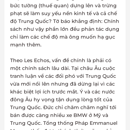
bức tường (thuế quan) dựng lên và trừng
phạt sẽ làm suy yếu nền kinh tế và cả chế
độ Trung Quốc? Tờ báo khẳng định: Chính
sách như vậy phần lớn đều phản tác dụng
chỉ làm các chế độ mà ông muốn hạ gục
mạnh thêm.
Theo Les Echos, vấn đề chính là phải có
một chính sách lâu dài. Tại châu Âu cuộc
tranh luận về các đối phó với Trung Quốc
vừa mới nổi lên nhưng đã dừng lại vì các
khác biệt lợi ích trước mắt. Ý và các nước
đông Âu hy vọng tận dụng lòng tốt của
Trung Quốc. Đức chỉ chăm chăm nghĩ tới
bán được càng nhiều xe BMW ở Mỹ và
Trung Quốc. Tổng thống Pháp Emmanuel