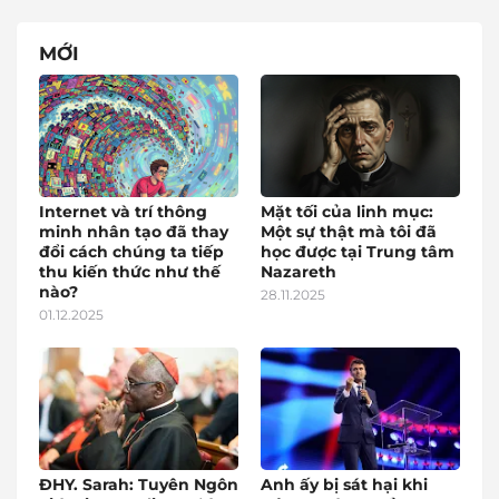
MỚI
Internet và trí thông
Mặt tối của linh mục:
minh nhân tạo đã thay
Một sự thật mà tôi đã
đổi cách chúng ta tiếp
học được tại Trung tâm
thu kiến thức như thế
Nazareth
nào?
28.11.2025
01.12.2025
ĐHY. Sarah: Tuyên Ngôn
Anh ấy bị sát hại khi