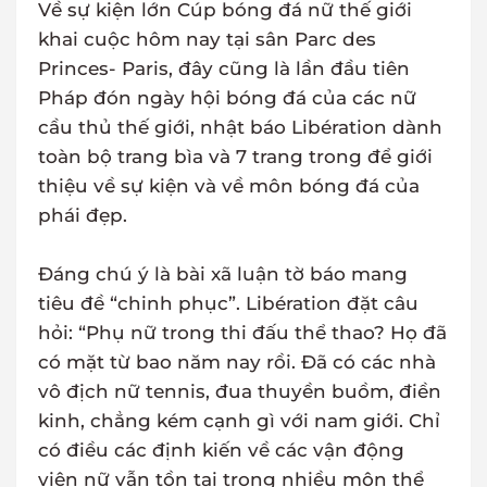
Về sự kiện lớn Cúp bóng đá nữ thế giới
khai cuộc hôm nay tại sân Parc des
Princes- Paris, đây cũng là lần đầu tiên
Pháp đón ngày hội bóng đá của các nữ
cầu thủ thế giới, nhật báo Libération dành
toàn bộ trang bìa và 7 trang trong để giới
thiệu về sự kiện và về môn bóng đá của
phái đẹp.
Đáng chú ý là bài xã luận tờ báo mang
tiêu đề “chinh phục”. Libération đặt câu
hỏi: “Phụ nữ trong thi đấu thể thao? Họ đã
có mặt từ bao năm nay rồi. Đã có các nhà
vô địch nữ tennis, đua thuyền buồm, điền
kinh, chẳng kém cạnh gì với nam giới. Chỉ
có điều các định kiến về các vận động
viên nữ vẫn tồn tại trong nhiều môn thể