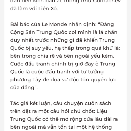
dẫn đến kịch bản ác mộng như Gorbachev
đã làm với Liên Xô.
Bài báo của Le Monde nhận định: “Đảng
Cộng Sản Trung Quốc coi mình là lá chắn
duy nhất trước những gì đã khiến Trung
Quốc bị suy yếu, hạ thấp trong quá khứ là:
bên trong chia rẽ và bên ngoài yếu kém.
Cuộc đấu tranh chính trị giờ đây ở Trung
Quốc là cuộc đấu tranh với tư tưởng
phương Tây đe dọa sự độc tôn quyền lực
của đảng”.
Tác giả kết luận, câu chuyện cuốn sách
trên đặt ra một câu hỏi chủ chốt: Liệu
Trung Quốc có thể mở rộng cửa lâu dài ra
bên ngoài mà vẫn tồn tại một hệ thống