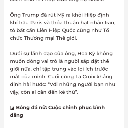
Ông Trump đã rút Mỹ ra khỏi Hiệp định
khí hậu Paris và thỏa thuận hạt nhân Iran,
tỏ bất cần Liên Hiệp Quốc cũng như Tổ
chức Thương mại Thế giới.
Dưới sự lãnh đạo của ông, Hoa Kỳ không
muốn đóng vai trò là người sắp đặt thế
giới nữa, chỉ tập trung vào lợi ích trước
mắt của mình. Cuối cùng La Croix khẳng
định hài hước: “Với những người bạn như
vậy, còn ai cần đến kẻ thù”.
◪
Bóng đá nữ: Cuộc chinh phục bình
đẳng