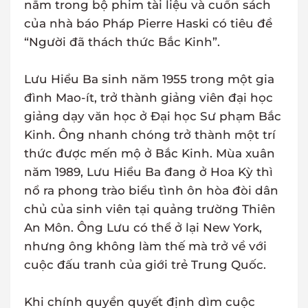
nằm trong bộ phim tài liệu và cuốn sách
của nhà báo Pháp Pierre Haski có tiêu đề
“Người đã thách thức Bắc Kinh”.
Lưu Hiểu Ba sinh năm 1955 trong một gia
đình Mao-ít, trở thành giảng viên đại học
giảng dạy văn học ở Đại học Sư phạm Bắc
Kinh. Ông nhanh chóng trở thành một trí
thức được mến mộ ở Bắc Kinh. Mùa xuân
năm 1989, Lưu Hiểu Ba đang ở Hoa Kỳ thì
nổ ra phong trào biểu tình ôn hòa đòi dân
chủ của sinh viên tại quảng trường Thiên
An Môn. Ông Lưu có thể ở lại New York,
nhưng ông không làm thế mà trở về với
cuộc đấu tranh của giới trẻ Trung Quốc.
Khi chính quyền quyết định dìm cuộc