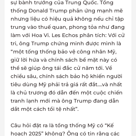
sự bành trướng của Trung Quốc. Tổng
thống Donald Trump phản ứng mạnh mẽ
nhưng liệu có hiệu quả không nếu chỉ tập
trung vào thuế quan, phong tỏa như đang
làm với Hoa Vi. Les Echos phân tích: Với cử
tri, ông Trump chứng minh được mình là
“một tống thống bảo vệ công nhân Mỹ,
giữ lời hứa và chính sách bề mặt này có
thể sẽ giúp ông tái đắc cử năm tới. Về
chiều sâu, chính sách bảo hộ khiến người
tiêu dùng Mỹ phải trả giá rất đắt….và nhất
là chủ trương đó dẫn đến một cuộc chiến
tranh lạnh mới mà ông Trump đang dẫn
dắt một cách tồi tệ nhất”.
Câu hỏi đặt ra là tổng thống Mỹ có “Kế
hoạch 2025” không? Ông có tin rằng các