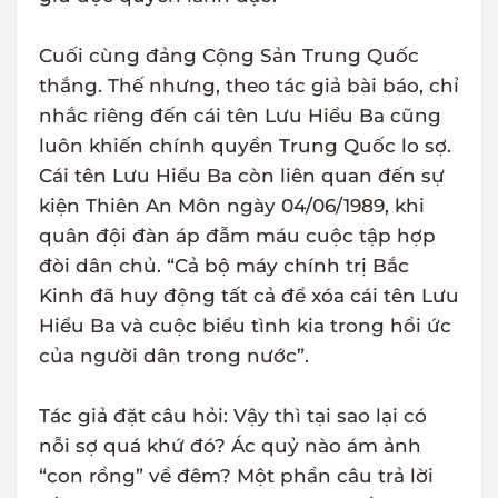
Cuối cùng đảng Cộng Sản Trung Quốc
thắng. Thế nhưng, theo tác giả bài báo, chỉ
nhắc riêng đến cái tên Lưu Hiểu Ba cũng
luôn khiến chính quyền Trung Quốc lo sợ.
Cái tên Lưu Hiểu Ba còn liên quan đến sự
kiện Thiên An Môn ngày 04/06/1989, khi
quân đội đàn áp đẫm máu cuộc tập hợp
đòi dân chủ. “Cả bộ máy chính trị Bắc
Kinh đã huy động tất cả để xóa cái tên Lưu
Hiểu Ba và cuộc biểu tình kia trong hồi ức
của người dân trong nước”.
Tác giả đặt câu hỏi: Vậy thì tại sao lại có
nỗi sợ quá khứ đó? Ác quỷ nào ám ảnh
“con rồng” về đêm? Một phần câu trả lời