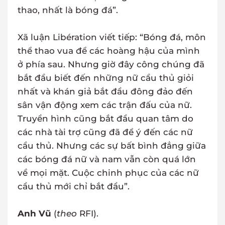
thao, nhất là bóng đá”.
Xã luận Libération viết tiếp: “Bóng đá, môn
thể thao vua để các hoàng hậu của mình
ở phía sau. Nhưng giờ đây công chúng đã
bắt đầu biết đến những nữ cầu thủ giỏi
nhất và khán giả bắt đầu đông đảo đến
sân vận động xem các trận đấu của nữ.
Truyền hình cũng bắt đầu quan tâm do
các nhà tài trợ cũng đã để ý đến các nữ
cầu thủ. Nhưng các sự bất bình đẳng giữa
các bóng đá nữ và nam vẫn còn quá lớn
về mọi mặt. Cuộc chinh phục của các nữ
cầu thủ mới chỉ bắt đầu”.
Anh Vũ
(
theo
RFI).