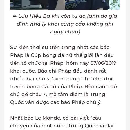
➥
Lưu Hiểu Ba khi còn tự do (ảnh do gia
đình nhà ly khai cung cấp không ghi
ngày chụp)
Sự kiện thời sự trên trang nhất các báo
Pháp là Cúp bóng đá nữ thế giới lần đầu
tiên tổ chức tại Pháp, hôm nay 07/06/2019
khai cuộc. Báo chí Pháp đều dành rất
nhiều bài cho sự kiện cũng như cho đội
tuyển bóng đá nữ của Pháp. Bên cạnh đó
chủ đề châu Á mà tâm điểm là Trung
Quốc vẫn được các báo Pháp chú ý.
Nhật báo Le Monde, có bài viết “câu
chuyện của một nước Trung Quốc vĩ đại”