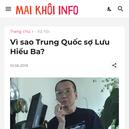
Trang chủ
- Xã hội
Vì sao Trung Quốc sợ Lưu
Hiểu Ba?
10.06.2019