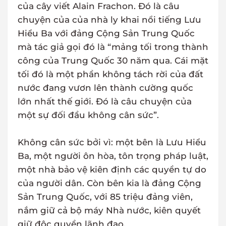
của cây viết Alain Frachon. Đó là câu
chuyện của của nhà ly khai nổi tiếng Lưu
Hiểu Ba với đảng Cộng Sản Trung Quốc
mà tác giả gọi đó là “mảng tối trong thành
công của Trung Quốc 30 năm qua. Cái mặt
tối đó là một phần không tách rời của đất
nước đang vươn lên thành cường quốc
lớn nhất thế giới. Đó là câu chuyện của
một sự đối đầu không cân sức”.
Không cân sức bởi vì: một bên là Lưu Hiểu
Ba, một người ôn hòa, tôn trọng pháp luật,
một nhà bảo vệ kiên định các quyền tự do
của người dân. Còn bên kia là đảng Cộng
Sản Trung Quốc, với 85 triệu đảng viên,
nắm giữ cả bộ máy Nhà nước, kiên quyết
giữ độc quyền lãnh đạo.