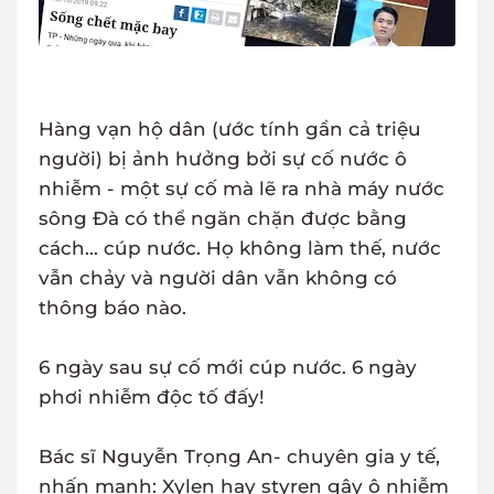
Hàng vạn hộ dân (ước tính gần cả triệu
người) bị ảnh hưởng bởi sự cố nước ô
nhiễm - một sự cố mà lẽ ra nhà máy nước
sông Đà có thể ngăn chặn được bằng
cách... cúp nước. Họ không làm thế, nước
vẫn chảy và người dân vẫn không có
thông báo nào.
6 ngày sau sự cố mới cúp nước. 6 ngày
phơi nhiễm độc tố đấy!
Bác sĩ Nguyễn Trọng An- chuyên gia y tế,
nhấn mạnh: Xylen hay styren gây ô nhiễm