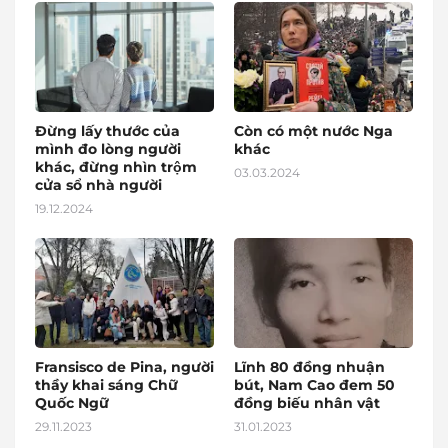
Đừng lấy thước của
Còn có một nước Nga
mình đo lòng người
khác
khác, đừng nhìn trộm
03.03.2024
cửa sổ nhà người
19.12.2024
Fransisco de Pina, người
Lĩnh 80 đồng nhuận
thầy khai sáng Chữ
bút, Nam Cao đem 50
Quốc Ngữ
đồng biếu nhân vật
29.11.2023
31.01.2023