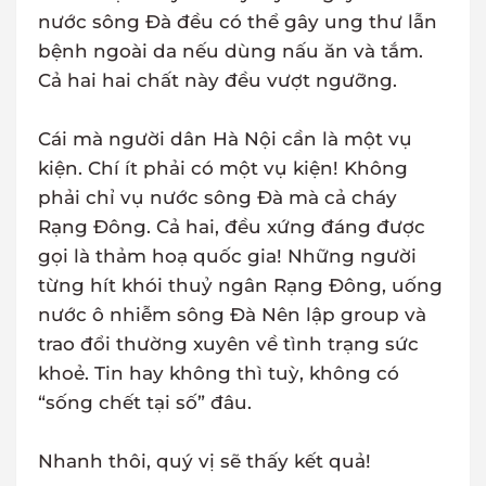
nước sông Đà đều có thể gây ung thư lẫn
bệnh ngoài da nếu dùng nấu ăn và tắm.
Cả hai hai chất này đều vượt ngưỡng.
Cái mà người dân Hà Nội cần là một vụ
kiện. Chí ít phải có một vụ kiện! Không
phải chỉ vụ nước sông Đà mà cả cháy
Rạng Đông. Cả hai, đều xứng đáng được
gọi là thảm hoạ quốc gia! Những người
từng hít khói thuỷ ngân Rạng Đông, uống
nước ô nhiễm sông Đà Nên lập group và
trao đổi thường xuyên về tình trạng sức
khoẻ. Tin hay không thì tuỳ, không có
“sống chết tại số” đâu.
Nhanh thôi, quý vị sẽ thấy kết quả!