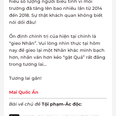
hiểu số lượng người biểu tình vì môi
trường đã tăng lên bao nhiêu lần từ 2014
đến 2018. Sự thật khách quan không biết
nói dối đâu!
Ổn định chính trị của hiện tại chính là
“gieo Nhân”. Vui lòng nhìn thực tại hôm
nay để gieo lại một Nhân khác minh bạch
hơn, nhân văn hơn kẻo “gặt Quả” rất đắng
trong tương lai...
Tương lai gần!
Mai Quốc Ấn
Bài về chủ đề
Tội phạm-Ác độc
: