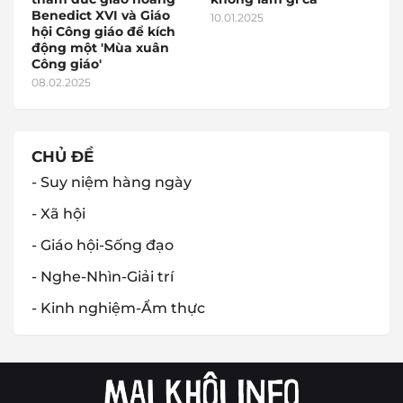
Benedict XVI và Giáo
10.01.2025
hội Công giáo để kích
động một 'Mùa xuân
Công giáo'
08.02.2025
CHỦ ĐỀ
- Suy niệm hàng ngày
- Xã hội
- Giáo hội-Sống đạo
- Nghe-Nhìn-Giải trí
- Kinh nghiệm-Ẩm thực