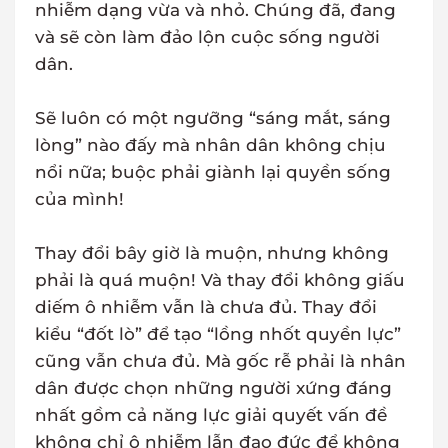
nhiễm dạng vừa và nhỏ. Chúng đã, đang
và sẽ còn làm đảo lộn cuộc sống người
dân.
Sẽ luôn có một ngưỡng “sáng mắt, sáng
lòng” nào đấy mà nhân dân không chịu
nổi nữa; buộc phải giành lại quyền sống
của mình!
Thay đổi bây giờ là muộn, nhưng không
phải là quá muộn! Và thay đổi không giấu
diếm ô nhiễm vẫn là chưa đủ. Thay đổi
kiểu “đốt lò” để tạo “lồng nhốt quyền lực”
cũng vẫn chưa đủ. Mà gốc rễ phải là nhân
dân được chọn những người xứng đáng
nhất gồm cả năng lực giải quyết vấn đề
không chỉ ô nhiễm lẫn đạo đức để không