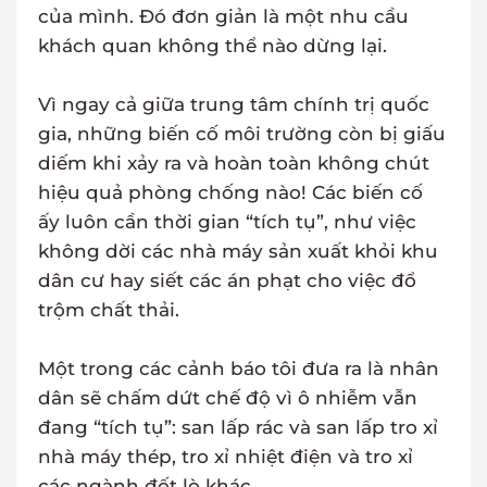
của mình. Đó đơn giản là một nhu cầu
khách quan không thể nào dừng lại.
Vì ngay cả giữa trung tâm chính trị quốc
gia, những biến cố môi trường còn bị giấu
diếm khi xảy ra và hoàn toàn không chút
hiệu quả phòng chống nào! Các biến cố
ấy luôn cần thời gian “tích tụ”, như việc
không dời các nhà máy sản xuất khỏi khu
dân cư hay siết các án phạt cho việc đổ
trộm chất thải.
Một trong các cảnh báo tôi đưa ra là nhân
dân sẽ chấm dứt chế độ vì ô nhiễm vẫn
đang “tích tụ”: san lấp rác và san lấp tro xỉ
nhà máy thép, tro xỉ nhiệt điện và tro xỉ
các ngành đốt lò khác.