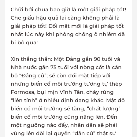
Chửi bới chưa bao giờ là một giải pháp tốt!
Che giấu hậu quả lại càng không phải là
giải pháp tốt! Đối mặt mới là giải pháp tốt
nhất lúc này khi phòng chống ô nhiễm đã
bị bỏ qua!
Xin thẳng thắn: Một Đảng gần 90 tuổi và
Nhà nước gần 75 tuổi với nòng cốt là cán
bộ “Đảng cử”; sẽ còn đối mặt tiếp với
những biến cố môi trường tương tự thép
Formosa, bụi mịn Vĩnh Tân, cháy rừng
“liên tỉnh” ở nhiều định dạng khác. Mật độ
biến cố môi trường sẽ tăng, “chất lượng”
biến cố môi trường cũng nâng lên. Đến
một ngưỡng nào đấy, nhân dân sẽ phải
vùng lên đòi lại quyền “dân cử” thật sự