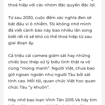
thoả hiệp với các nhóm đặc quyền đặc lợi.
Từ sau 2030, cuộc đếm xác nghĩa đen sẽ
bắt đầu vì ô nhiễm. Tôi không nhớ mình
đã viết cảnh báo này bao nhiêu lần song
biết rất rõ sẽ khó có thể thoả hiệp từ sau
giai đoạn ấy.
Cả triệu cái camera giám sát hay những
chiếc bọc thép xử lý biểu tình thật ra vô
cùng “mong manh”. Người Việt, chưa bao
giờ ngoan ngoãn như người Tàu bởi sát
tính cao. Mỗi tội, quan chức Việt học quan
chức Tàu “y khuôn”.
Hãy nhớ bạo loạn Vĩnh Tân 2015 Và hãy tìm