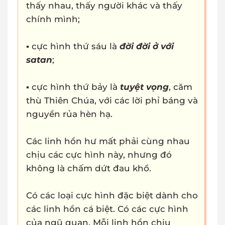
thấy nhau, thấy người khác và thấy
chính mình;
▪ cực hình thứ sáu là
đời đời ở với
satan
;
▪ cực hình thứ bảy là
tuyệt vọng
, căm
thù Thiên Chúa, với các lời phỉ báng và
nguyền rủa hèn hạ.
Các linh hồn hư mất phải cùng nhau
chịu các cực hình này, nhưng đó
không là chấm dứt đau khổ.
Có các loại cực hình đặc biệt dành cho
các linh hồn cá biệt. Có các cực hình
của ngũ quan. Mỗi linh hồn chịu