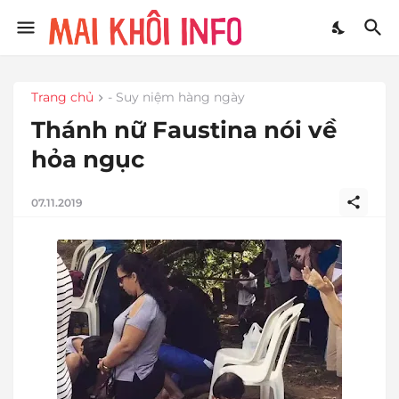
Trang chủ
- Suy niệm hàng ngày
Thánh nữ Faustina nói về
hỏa ngục
07.11.2019