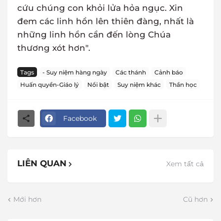
cứu chúng con khỏi lửa hỏa ngục. Xin
đem các linh hồn lên thiên đàng, nhất là
những linh hồn cần đến lòng Chúa
thương xót hơn".
Tags
- Suy niệm hàng ngày
Các thánh
Cảnh báo
Huấn quyền-Giáo lý
Nổi bật
Suy niệm khác
Thần học
Facebook
LIÊN QUAN
Xem tất cả
Mới hơn
Cũ hơn