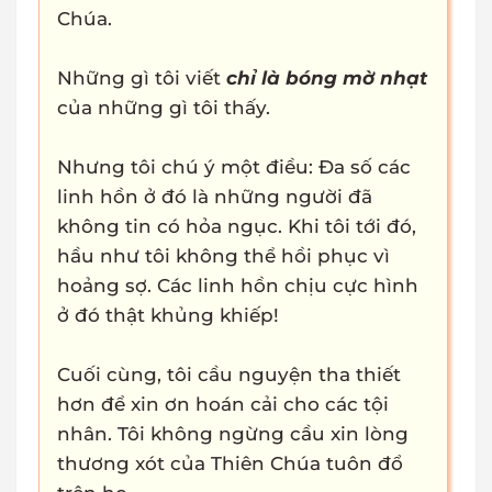
Chúa.
Những gì tôi viết
chỉ là bóng mờ nhạt
của những gì tôi thấy.
Nhưng tôi chú ý một điều: Đa số các
linh hồn ở đó là những người đã
không tin có hỏa ngục. Khi tôi tới đó,
hầu như tôi không thể hồi phục vì
hoảng sợ. Các linh hồn chịu cực hình
ở đó thật khủng khiếp!
Cuối cùng, tôi cầu nguyện tha thiết
hơn để xin ơn hoán cải cho các tội
nhân. Tôi không ngừng cầu xin lòng
thương xót của Thiên Chúa tuôn đổ