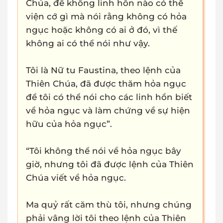
Chúa, để không linh hồn nào có thể
viện cớ gì mà nói rằng không có hỏa
ngục hoặc không có ai ở đó, vì thế
không ai có thể nói như vậy.
Tôi là Nữ tu Faustina, theo lệnh của
Thiên Chúa, đã được thăm hỏa ngục
để tôi có thể nói cho các linh hồn biết
về hỏa ngục và làm chứng về sự hiện
hữu của hỏa ngục”.
“Tôi không thể nói về hỏa ngục bây
giờ, nhưng tôi đã được lệnh của Thiên
Chúa viết về hỏa ngục.
Ma quỷ rất căm thù tôi, nhưng chúng
phải vâng lời tôi theo lệnh của Thiên