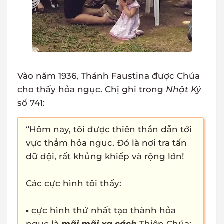
Vào năm 1936, Thánh Faustina được Chúa
cho thấy hỏa ngục. Chị ghi trong
Nhật Ký
số 741:
“Hôm nay, tôi được thiên thần dẫn tới
vực thẳm hỏa ngục. Đó là nơi tra tấn
dữ dội, rất khủng khiếp và rộng lớn!
Các cực hình tôi thấy:
▪ cực hình thứ nhất tạo thành hỏa