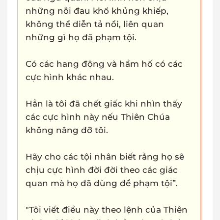
những nỗi đau khổ khủng khiếp,
không thể diễn tả nổi, liên quan
những gì họ đã phạm tội.
Có các hang động và hầm hố có các
cực hình khác nhau.
Hẳn là tôi đã chết giấc khi nhìn thấy
các cực hình này nếu Thiên Chúa
không nâng đỡ tôi.
Hãy cho các tội nhân biết rằng họ sẽ
chịu cực hình đời đời theo các giác
quan mà họ đã dùng để phạm tội”.
"Tôi viết điều này theo lệnh của Thiên