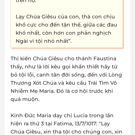
trên họ.
Lạy Chúa Giêsu của con, thà con chịu
khổ cực cho đến tận thế, giữa các đau
khổ nhất, còn hơn con phản nghịch
Ngài vì tội nhỏ nhất”.
Thị kiến Chúa Giêsu cho thánh Faustina
thấy, như là lời kêu gọi khẩn thiết hãy từ
bỏ tội lỗi, canh tân đời sống, đến với Lòng
Thương Xót Chúa và kêu cầu Trái Tim Vô
Nhiễm Mẹ Maria. Đó là cơ hội trước khi
quá muộn.
Kinh Đức Maria dạy chị Lucia trong lần
hiện ra thứ 3 tại Fatima, 13/7/1017: "Lạy
Chúa Giêsu, xin tha tội cho chúng con, xin