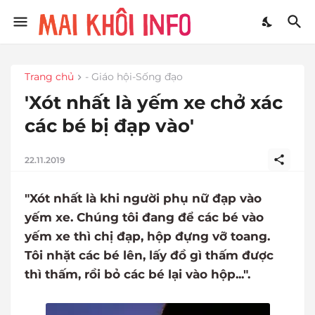
Trang chủ
- Giáo hội-Sống đạo
'Xót nhất là yếm xe chở xác
các bé bị đạp vào'
22.11.2019
"Xót nhất là khi người phụ nữ đạp vào
yếm xe. Chúng tôi đang để các bé vào
yếm xe thì chị đạp, hộp đựng vỡ toang.
Tôi nhặt các bé lên, lấy đồ gì thấm được
thì thấm, rồi bỏ các bé lại vào hộp...".