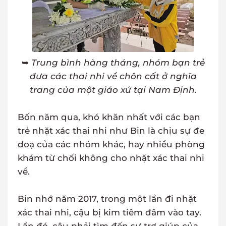
➥
Trung bình hàng tháng, nhóm bạn trẻ
đưa các thai nhi về chôn cất ở nghĩa
trang của một giáo xứ tại Nam Định.
Bốn năm qua, khó khăn nhất với các bạn
trẻ nhặt xác thai nhi như Bin là chịu sự đe
doạ của các nhóm khác, hay nhiều phòng
khám từ chối không cho nhặt xác thai nhi
về.
Bin nhớ năm 2017, trong một lần đi nhặt
xác thai nhi, cậu bị kim tiêm đâm vào tay.