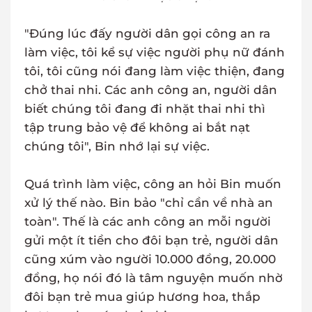
"Đúng lúc đấy người dân gọi công an ra
làm việc, tôi kể sự việc người phụ nữ đánh
tôi, tôi cũng nói đang làm việc thiện, đang
chở thai nhi. Các anh công an, người dân
biết chúng tôi đang đi nhặt thai nhi thì
tập trung bảo vệ để không ai bắt nạt
chúng tôi", Bin nhớ lại sự việc.
Quá trình làm việc, công an hỏi Bin muốn
xử lý thế nào. Bin bảo "chỉ cần về nhà an
toàn". Thế là các anh công an mỗi người
gửi một ít tiền cho đôi bạn trẻ, người dân
cũng xúm vào người 10.000 đồng, 20.000
đồng, họ nói đó là tâm nguyện muốn nhờ
đôi bạn trẻ mua giúp hương hoa, thắp