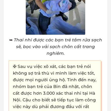
➥
Thai nhi được các bạn trẻ tắm rửa sạch
sẽ, bọc vào vải sạch chôn cất trang
nghiêm.
✠ Sau vụ việc xô xát, các bạn trẻ nói
không sợ trả thù vì mình làm việc tốt,
được mọi người ủng hộ. Tính đến nay,
nhóm bạn trẻ của Bin đã nhặt, chôn
cất được hơn 3.000 xác thai nhi tại Hà
Nội. Cậu cho biết sẽ tiếp tục làm công
việc này dù phải đương đầu với rất