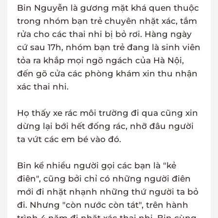
Bin Nguyễn là gương mặt khá quen thuộc
trong nhóm bạn trẻ chuyên nhặt xác, tắm
rửa cho các thai nhi bị bỏ rơi. Hàng ngày
cứ sau 17h, nhóm bạn trẻ đang là sinh viên
tỏa ra khắp mọi ngõ ngách của Hà Nội,
đến gõ cửa các phòng khám xin thu nhận
xác thai nhi.
Họ thấy xe rác môi trường đi qua cũng xin
dừng lại bới hết đống rác, nhỡ đâu người
ta vứt các em bé vào đó.
Bin kể nhiều người gọi các bạn là "kẻ
điên", cũng bởi chỉ có những người điên
mới đi nhặt nhạnh những thứ người ta bỏ
đi. Nhưng "còn nước còn tát", trên hành