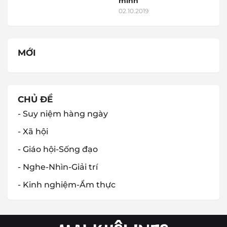
minh
02.10.2019
MỚI
CHỦ ĐỀ
- Suy niệm hàng ngày
- Xã hội
- Giáo hội-Sống đạo
- Nghe-Nhìn-Giải trí
- Kinh nghiệm-Ẩm thực