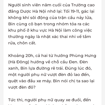
Người sinh viên năm cuối của Trường cao
đẳng Dược Hà Nội nhớ lại: Tối 19-11, gác lại
không khí sôi động của trận cầu nảy lửa,
Bin cùng cô bạn trong nhóm tỏa ra các
khu phố ở khu vực Hà Nội làm công việc
thường ngày là nhặt xác thai nhi về tắm
rửa, chôn cất.
Khoảng 20h, cả hai từ hướng Phùng Hưng
(Hà Đông) hướng về chỗ cầu Đen. Đèn
xanh, Bin lựa đường rẽ trái. Đúng lúc đó,
một người phụ nữ vượt đèn đỏ lao đến,
quệt vào đầu xe máy. Bin nói chị ta sao lại
vượt đèn đỏ?
Tức thì, người phụ nữ quay xe đuổi, đến