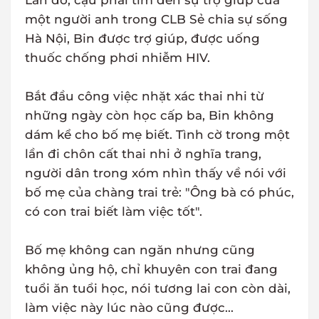
Lần đó, cậu phải tìm đến sự trợ giúp của
một người anh trong CLB Sẻ chia sự sống
Hà Nội, Bin được trợ giúp, được uống
thuốc chống phơi nhiễm HIV.
Bắt đầu công việc nhặt xác thai nhi từ
những ngày còn học cấp ba, Bin không
dám kể cho bố mẹ biết. Tình cờ trong một
lần đi chôn cất thai nhi ở nghĩa trang,
người dân trong xóm nhìn thấy về nói với
bố mẹ của chàng trai trẻ: "Ông bà có phúc,
có con trai biết làm việc tốt".
Bố mẹ không can ngăn nhưng cũng
không ủng hộ, chỉ khuyên con trai đang
tuổi ăn tuổi học, nói tương lai con còn dài,
làm việc này lúc nào cũng được...