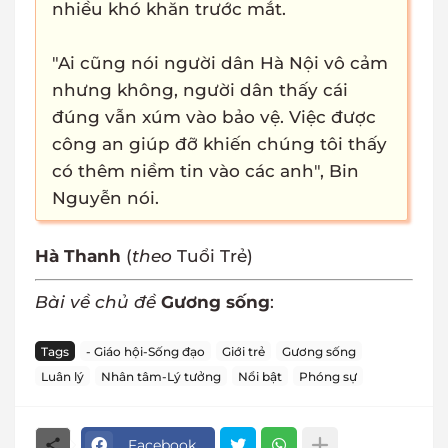
nhiều khó khăn trước mắt.
"Ai cũng nói người dân Hà Nội vô cảm
nhưng không, người dân thấy cái
đúng vẫn xúm vào bảo vệ. Việc được
công an giúp đỡ khiến chúng tôi thấy
có thêm niềm tin vào các anh", Bin
Nguyễn nói.
Hà Thanh
(
theo
Tuổi Trẻ)
Bài về chủ đề
Gương sống
:
Tags
- Giáo hội-Sống đạo
Giới trẻ
Gương sống
Luân lý
Nhân tâm-Lý tưởng
Nổi bật
Phóng sự
Facebook