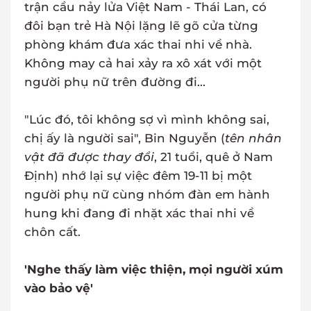
trận cầu nảy lửa Việt Nam - Thái Lan, có
đôi bạn trẻ Hà Nội lặng lẽ gõ cửa từng
phòng khám đưa xác thai nhi về nhà.
Không may cả hai xảy ra xô xát với một
người phụ nữ trên đường đi...
"Lúc đó, tôi không sợ vì mình không sai,
chị ấy là người sai", Bin Nguyễn (
tên nhân
vật đã được thay đổi
, 21 tuổi, quê ở Nam
Định) nhớ lại sự việc đêm 19-11 bị một
người phụ nữ cùng nhóm đàn em hành
hung khi đang đi nhặt xác thai nhi về
chôn cất.
'Nghe thấy làm việc thiện, mọi người xúm
vào bảo vệ'