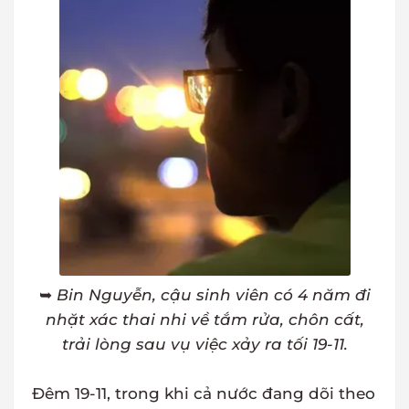
➥
Bin Nguyễn, cậu sinh viên có 4 năm đi
nhặt xác thai nhi về tắm rửa, chôn cất,
trải lòng sau vụ việc xảy ra tối 19-11.
Đêm 19-11, trong khi cả nước đang dõi theo