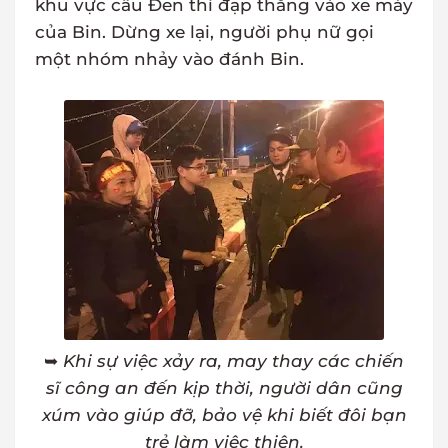
khu vực cầu Đen thì đạp thẳng vào xe máy
của Bin. Dừng xe lại, người phụ nữ gọi
một nhóm nhảy vào đánh Bin.
➥
Khi sự việc xảy ra, may thay các chiến
sĩ công an đến kịp thời, người dân cũng
xúm vào giúp đỡ, bảo vệ khi biết đôi bạn
trẻ làm việc thiện.