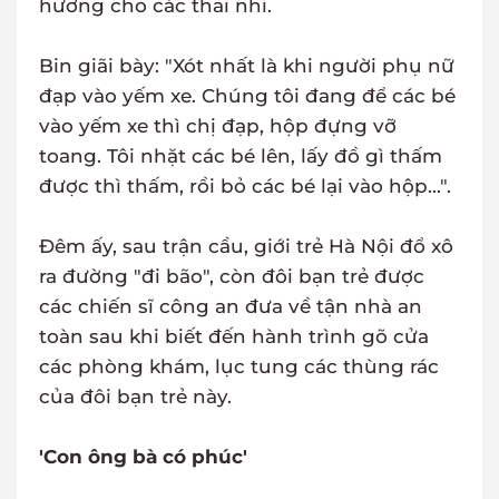
hương cho các thai nhi.
Bin giãi bày: "Xót nhất là khi người phụ nữ
đạp vào yếm xe. Chúng tôi đang để các bé
vào yếm xe thì chị đạp, hộp đựng vỡ
toang. Tôi nhặt các bé lên, lấy đồ gì thấm
được thì thấm, rồi bỏ các bé lại vào hộp...".
Đêm ấy, sau trận cầu, giới trẻ Hà Nội đổ xô
ra đường "đi bão", còn đôi bạn trẻ được
các chiến sĩ công an đưa về tận nhà an
toàn sau khi biết đến hành trình gõ cửa
các phòng khám, lục tung các thùng rác
của đôi bạn trẻ này.
'Con ông bà có phúc'