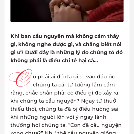
Khi bạn cầu nguyện mà không cảm thấy
gì, không nghe được gì, và chẳng biết nói
gì ư? Dưới đây là những lý do chứng tỏ đó
không phải là điều chi tệ hại cả…
C
ó phải ai đó đã gieo vào đầu óc
chúng ta cái tư tưởng lẩm cẩm
rằng, chắc chắn phải có điều gì đó xảy ra
khi chúng ta cầu nguyện? Ngay từ thuở
thiếu thời, chúng ta đã bị điều hướng sai
khi những người lớn với ý ngay lành
thường hỏi chúng ta, “Con đã cầu nguyện
xong chưa?” Như thể cầu nguyện giống