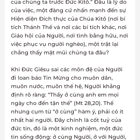
của chúng ta trước Đức Kitô.” Đâu là lý do
của việc, một đàng cứ nhấn mạnh đến sự
Hiện diện Đích thực của Chúa Kitô (nơi bí
tích Thánh Thể và nơi các bí tích khác, nơi
Giáo hội của Người, nơi tình bằng hữu, nơi
việc phục vụ người nghèo), một trật lại
chẳng thấy mặt mũi chúng ta đâu?
Khi Đức Giêsu sai các môn đệ của Người
đi loan báo Tin Mừng cho muôn dân,
muôn nước, muôn thế hệ, Người khẳng
định rõ ràng: “Thầy ở cùng anh em mọi
ngày cho đến tận thế” (Mt 28,20). Thế
nhưng cụm từ “ở cùng” hàm ý, phải có ít
nhất hai người. Đây chính là cốt tuỷ của
đức tin, đó là một kinh nghiệm, một đức
tin sống động: ở cùng Người, ở với Người,