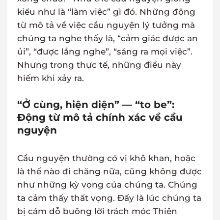
kiểu như là “làm việc” gì đó. Những động
từ mô tả về việc cầu nguyện lý tưởng mà
chúng ta nghe thấy là, “cảm giác được an
ủi”, “được lắng nghe”, “sáng ra mọi việc”.
Nhưng trong thực tế, những điều này
hiếm khi xảy ra.
“Ở cùng, hiện diện” — “to be”:
Động từ mô tả chính xác về cầu
nguyện
Cầu nguyện thường có vị khô khan, hoặc
là thế nào đi chăng nữa, cũng không được
như những kỳ vọng của chúng ta. Chúng
ta cảm thấy thất vọng. Đấy là lúc chúng ta
bị cám dỗ buông lời trách móc Thiên