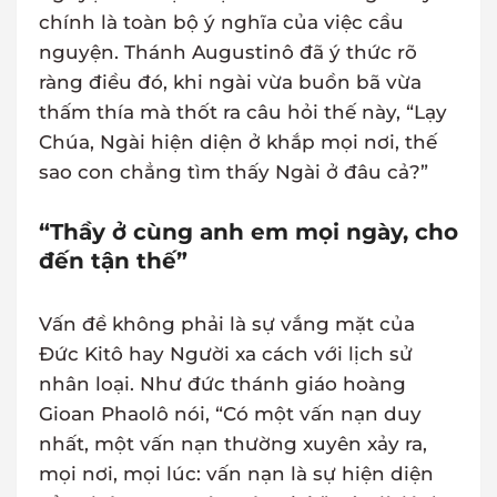
chính là toàn bộ ý nghĩa của việc cầu
nguyện. Thánh Augustinô đã ý thức rõ
ràng điều đó, khi ngài vừa buồn bã vừa
thấm thía mà thốt ra câu hỏi thế này, “Lạy
Chúa, Ngài hiện diện ở khắp mọi nơi, thế
sao con chẳng tìm thấy Ngài ở đâu cả?”
“Thầy ở cùng anh em mọi ngày, cho
đến tận thế”
Vấn đề không phải là sự vắng mặt của
Đức Kitô hay Người xa cách với lịch sử
nhân loại. Như đức thánh giáo hoàng
Gioan Phaolô nói, “Có một vấn nạn duy
nhất, một vấn nạn thường xuyên xảy ra,
mọi nơi, mọi lúc: vấn nạn là sự hiện diện