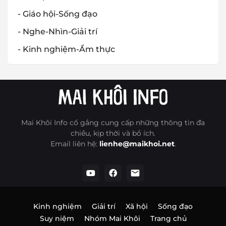
- Giáo hội-Sống đạo
- Nghe-Nhìn-Giải trí
- Kinh nghiệm-Ẩm thực
Mai Khôi Info cố gắng cung cấp những thông tin đa
chiều, kịp thời và bổ ích.
Email liên hệ:
lienhe@maikhoi.net
.
Kinh nghiệm
Giải trí
Xã hội
Sống đạo
Suy niệm
Nhóm Mai Khôi
Trang chủ