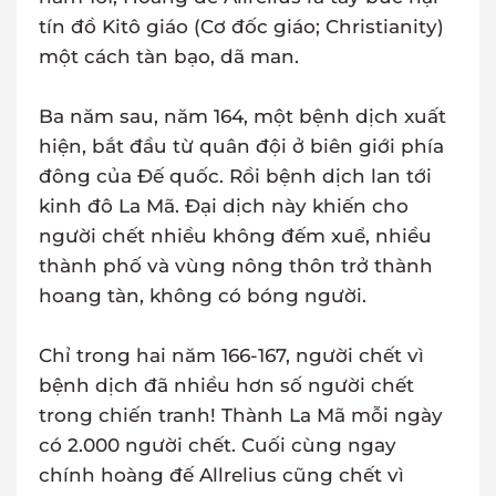
tín đồ Kitô giáo (Cơ đốc giáo; Christianity)
một cách tàn bạo, dã man.
Ba năm sau, năm 164, một bệnh dịch xuất
hiện, bắt đầu từ quân đội ở biên giới phía
đông của Đế quốc. Rồi bệnh dịch lan tới
kinh đô La Mã. Đại dịch này khiến cho
người chết nhiều không đếm xuể, nhiều
thành phố và vùng nông thôn trở thành
hoang tàn, không có bóng người.
Chỉ trong hai năm 166-167, người chết vì
bệnh dịch đã nhiều hơn số người chết
trong chiến tranh! Thành La Mã mỗi ngày
có 2.000 người chết. Cuối cùng ngay
chính hoàng đế Allrelius cũng chết vì