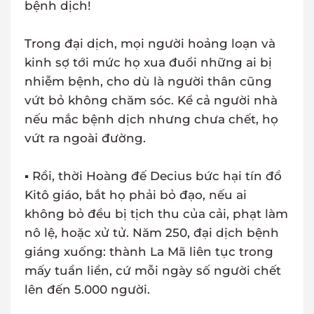
bệnh dịch!
Trong đại dịch, mọi người hoảng loạn và
kinh sợ tới mức họ xua đuổi những ai bị
nhiễm bệnh, cho dù là người thân cũng
vứt bỏ không chăm sóc. Kể cả người nhà
nếu mắc bệnh dịch nhưng chưa chết, họ
vứt ra ngoài đường.
▪ Rồi, thời Hoàng đế Decius bức hại tín đồ
Kitô giáo, bắt họ phải bỏ đạo, nếu ai
không bỏ đều bị tịch thu của cải, phạt làm
nô lệ, hoặc xử tử. Năm 250, đại dịch bệnh
giáng xuống: thành La Mã liên tục trong
mấy tuần liền, cứ mỗi ngày số người chết
lên đến 5.000 người.