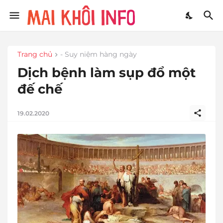
Trang chủ
- Suy niệm hàng ngày
Dịch bệnh làm sụp đổ một
đế chế
19.02.2020