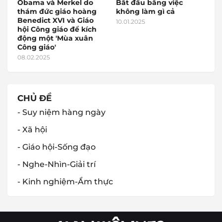
Obama và Merkel do
Bắt đầu bằng việc
thám đức giáo hoàng
không làm gì cả
Benedict XVI và Giáo
10.01.2025
hội Công giáo để kích
động một 'Mùa xuân
Công giáo'
08.02.2025
CHỦ ĐỀ
- Suy niệm hàng ngày
- Xã hội
- Giáo hội-Sống đạo
- Nghe-Nhìn-Giải trí
- Kinh nghiệm-Ẩm thực