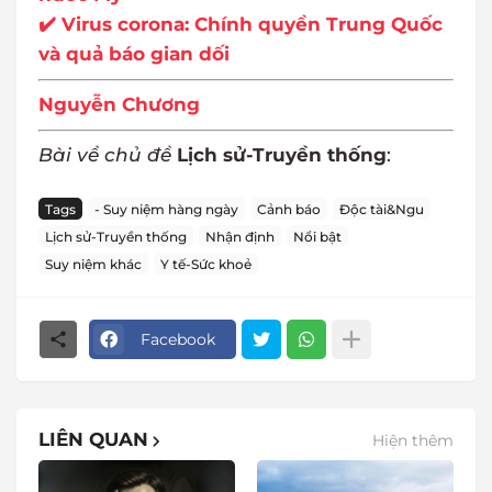
✔️ Virus corona: Chính quyền Trung Quốc
và quả báo gian dối
Nguyễn Chương
Bài về chủ đề
Lịch sử-Truyền thống
:
Tags
- Suy niệm hàng ngày
Cảnh báo
Độc tài&Ngu
Lịch sử-Truyền thống
Nhận định
Nổi bật
Suy niệm khác
Y tế-Sức khoẻ
Facebook
LIÊN QUAN
Hiện thêm