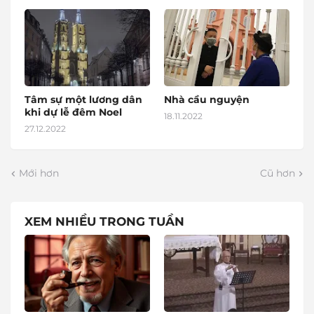
Tâm sự một lương dân
Nhà cầu nguyện
khi dự lễ đêm Noel
18.11.2022
27.12.2022
Mới hơn
Cũ hơn
XEM NHIỀU TRONG TUẦN