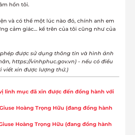
âm hồn tôi.
yện và có thể một lúc nào đó, chính anh em
ng cảm giác… kể trên của tôi cũng như của
n phép được sử dụng thông tin và hình ảnh
hân, https://vinhphuc.gov.vn) - nếu có điều
viết xin được lượng thứ.)
a vị linh mục đã xin được đến đồng hành với
m. Giuse Hoàng Trọng Hữu (đang đồng hành
m. Giuse Hoàng Trọng Hữu (đang đồng hành