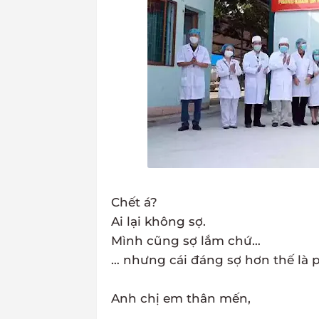
Chết á?
Ai lại không sợ.
Mình cũng sợ lắm chứ…
… nhưng cái đáng sợ hơn thế là p
Anh chị em thân mến,