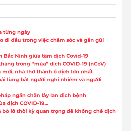
a từng ngày
o đi đầu trong việc chăm sóc và gần gũi
n Bắc Ninh giữa tâm dịch Covid-19
kháng trong “mùa” dịch COVID-19 (nCoV)
 mới, nhà thờ thành ổ dịch lớn nhất
hải lùng bắt người nghi nhiễm và người
 pháp ngăn chặn lây lan dịch bệnh
ùa dịch COVID-19…
 bỏ lỡ thời kỳ quan trọng để khống chế dịch