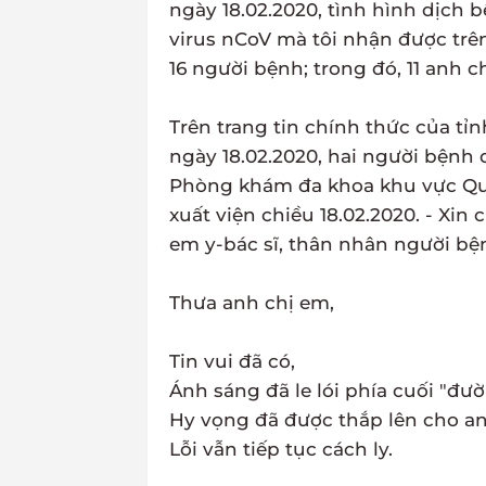
ngày 18.02.2020, tình hình dịch
virus nCoV mà tôi nhận được trê
16 người bệnh; trong đó, 11 anh c
Trên trang tin chính thức của tỉn
ngày 18.02.2020, hai người bệnh d
Phòng khám đa khoa khu vực Qu
xuất viện chiều 18.02.2020. - Xi
em y-bác sĩ, thân nhân người bệ
Thưa anh chị em,
Tin vui đã có,
Ánh sáng đã le lói phía cuối "đư
Hy vọng đã được thắp lên cho a
Lỗi vẫn tiếp tục cách ly.