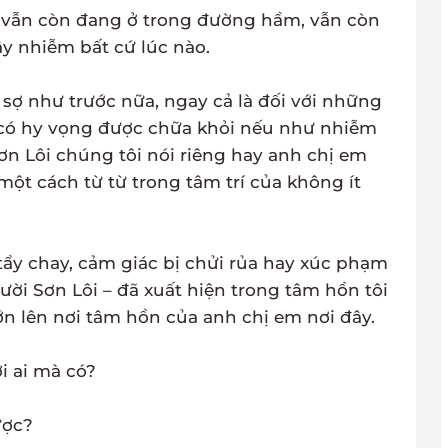
a vẫn còn đang ở trong đường hầm, vẫn còn
ây nhiễm bất cứ lúc nào.
sợ như trước nữa, ngay cả là đối với những
 có hy vọng được chữa khỏi nếu như nhiễm
 Lôi chúng tôi nói riêng hay anh chị em
ột cách từ từ trong tâm trí của không ít
 tẩy chay, cảm giác bị chửi rủa hay xúc phạm
người Sơn Lôi – đã xuất hiện trong tâm hồn tôi
n lên nơi tâm hồn của anh chị em nơi đây.
i ai mà có?
ược?