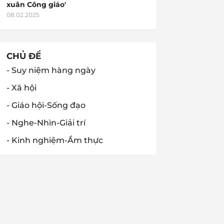
xuân Công giáo'
08.02.2025
CHỦ ĐỀ
- Suy niệm hàng ngày
- Xã hội
- Giáo hội-Sống đạo
- Nghe-Nhìn-Giải trí
- Kinh nghiệm-Ẩm thực