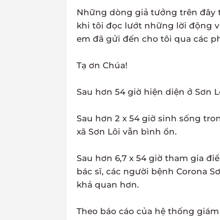
Những dòng giả tưởng trên đây t
khi tôi đọc lướt những lời động 
em đã gửi đến cho tôi qua các p
Tạ ơn Chúa!
Sau hơn 54 giờ hiện diện ở Sơn Lô
Sau hơn 2 x 54 giờ sinh sống tro
xã Sơn Lôi vẫn bình ổn.
Sau hơn 6,7 x 54 giờ tham gia đi
bác sĩ, các người bệnh Corona S
khả quan hơn.
Theo báo cáo của hệ thống giám 