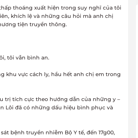
hấp thoáng xuất hiện trong suy nghĩ của tôi
viên, khích lệ và những câu hỏi mà anh chị
hương tiện truyền thông.
i, tôi vẫn bình an.
ng khu vực cách ly, hầu hết anh chị em trong
ều trị tích cực theo hướng dẫn của những y –
ơn Lôi đã có những dấu hiệu bình phục và
sát bệnh truyền nhiễm Bộ Y tế, đến 17g00,