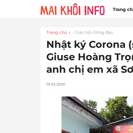
Trang c
Trang chủ
- Giáo hội-Sống đạo
Nhật ký Corona (
Giuse Hoàng Trọ
anh chị em xã Sơ
19.02.2020