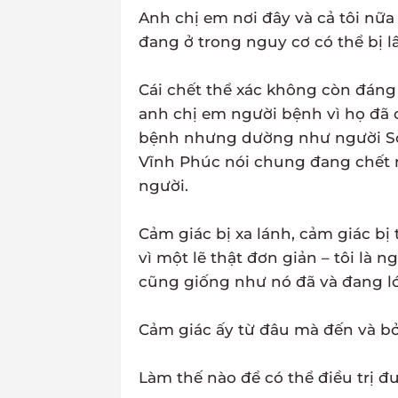
Anh chị em nơi đây và cả tôi nữ
đang ở trong nguy cơ có thể bị l
Cái chết thể xác không còn đáng 
anh chị em người bệnh vì họ đã
bệnh nhưng dường như người Sơn
Vĩnh Phúc nói chung đang chết m
người.
Cảm giác bị xa lánh, cảm giác bị
vì một lẽ thật đơn giản – tôi là 
cũng giống như nó đã và đang lớ
Cảm giác ấy từ đâu mà đến và bở
Làm thế nào để có thể điều trị đ