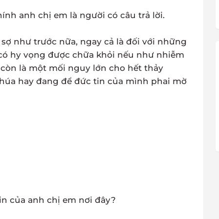
hính anh chị em là người có câu trả lời.
sợ như trước nữa, ngay cả là đối với những
 có hy vọng được chữa khỏi nếu như nhiễm
 còn là một mối nguy lớn cho hết thảy
Chúa hay đang để đức tin của mình phai mờ
Tin của anh chị em nơi đây?