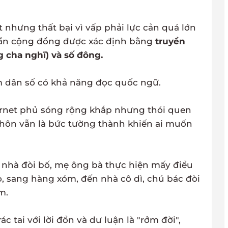
 nhưng thất bại vì vấp phải lực cản quá lớn
huẩn cộng đồng được xác định bằng
truyền
 cha nghĩ) và số đông.
m dân số có khả năng đọc quốc ngữ.
ternet phủ sóng rộng khắp nhưng thói quen
 thôn vẫn là bức tường thành khiến ai muốn
ề nhà đòi bố, mẹ ông bà thực hiện mấy điều
, sang hàng xóm, đến nhà cô dì, chú bác đòi
m.
 tai với lời đồn và dư luận là "rởm đời",