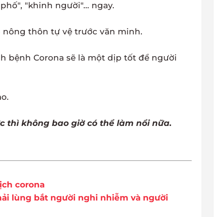
phố", "khinh người"... ngay.
 nông thôn tự vệ trước văn minh.
ch bệnh Corona sẽ là một dịp tốt để người
o.
 thì không bao giờ có thể làm nổi nữa.
dịch corona
hải lùng bắt người nghi nhiễm và người