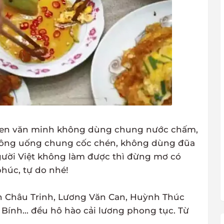
quen văn minh không dùng chung nước chấm,
hông uống chung cốc chén, không dùng đũa
gười Việt không làm được thì đừng mơ có
húc, tự do nhé!
han Châu Trinh, Lương Văn Can, Huỳnh Thúc
ính... đều hô hào cải lương phong tục. Từ