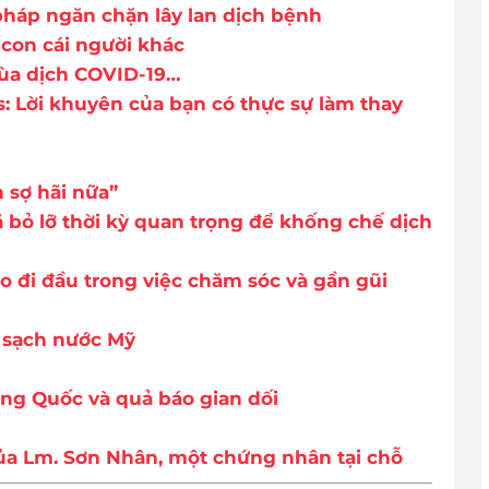
 pháp ngăn chặn lây lan dịch bệnh
con cái người khác
ùa dịch COVID-19…
: Lời khuyên của bạn có thực sự làm thay
 sợ hãi nữa”
 bỏ lỡ thời kỳ quan trọng để khống chế dịch
o đi đầu trong việc chăm sóc và gần gũi
t sạch nước Mỹ
ung Quốc và quả báo gian dối
của Lm. Sơn Nhân, một chứng nhân tại chỗ