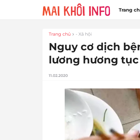
Trang c
Trang chủ
- Xã hội
Nguy cơ dịch bện
lương hương tục
11.02.2020