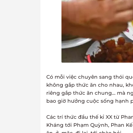
Có mỗi việc chuyên sang thói 
không gắp thức ăn cho nhau, k
riêng gắp thức ăn chung... mà n
bao giờ hưởng cuộc sống hạnh p
Các trí thức đầu thế kỉ XX từ P
Kháng tới Phạm Quỳnh, Phan Kế B