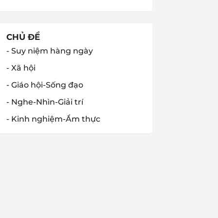
CHỦ ĐỀ
- Suy niệm hàng ngày
- Xã hội
- Giáo hội-Sống đạo
- Nghe-Nhìn-Giải trí
- Kinh nghiệm-Ẩm thực