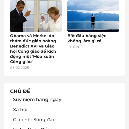
Obama và Merkel do
Bắt đầu bằng việc
thám đức giáo hoàng
không làm gì cả
Benedict XVI và Giáo
10.01.2025
hội Công giáo để kích
động một 'Mùa xuân
Công giáo'
08.02.2025
CHỦ ĐỀ
- Suy niệm hàng ngày
- Xã hội
- Giáo hội-Sống đạo