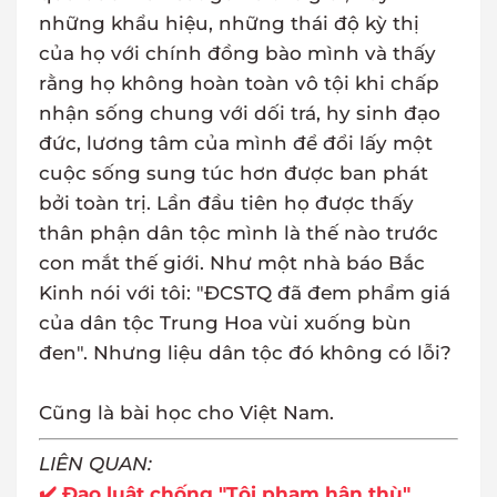
những khẩu hiệu, những thái độ kỳ thị
của họ với chính đồng bào mình và thấy
rằng họ không hoàn toàn vô tội khi chấp
nhận sống chung với dối trá, hy sinh đạo
đức, lương tâm của mình để đổi lấy một
cuộc sống sung túc hơn được ban phát
bởi toàn trị. Lần đầu tiên họ được thấy
thân phận dân tộc mình là thế nào trước
con mắt thế giới. Như một nhà báo Bắc
Kinh nói với tôi: "ĐCSTQ đã đem phẩm giá
của dân tộc Trung Hoa vùi xuống bùn
đen". Nhưng liệu dân tộc đó không có lỗi?
Cũng là bài học cho Việt Nam.
LIÊN QUAN:
✔️ Đạo luật chống "Tội phạm hận thù"