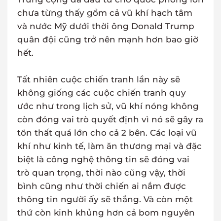
chưa từng thấy gồm cả vũ khí hạch tâm
và nước Mỹ dưới thời ông Donald Trump
quân đội cũng trở nên mạnh hơn bao giờ
hết.
Tất nhiên cuộc chiến tranh lần này sẽ
không giống các cuộc chiến tranh quy
ước như trong lịch sử, vũ khí nóng không
còn đóng vai trò quyết định vì nó sẽ gây ra
tổn thất quá lớn cho cả 2 bên. Các loại vũ
khí như kinh tế, làm ăn thương mại và đặc
biệt là công nghệ thông tin sẽ đóng vai
trò quan trọng, thời nào cũng vậy, thời
bình cũng như thời chiến ai nắm được
thông tin người ấy sẽ thắng. Và còn một
thứ còn kinh khủng hơn cả bom nguyên