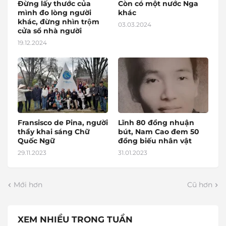
Đừng lấy thước của
Còn có một nước Nga
mình đo lòng người
khác
khác, đừng nhìn trộm
03.03.2024
cửa sổ nhà người
19.12.2024
Fransisco de Pina, người
Lĩnh 80 đồng nhuận
thầy khai sáng Chữ
bút, Nam Cao đem 50
Quốc Ngữ
đồng biếu nhân vật
29.11.2023
31.01.2023
Mới hơn
Cũ hơn
XEM NHIỀU TRONG TUẦN