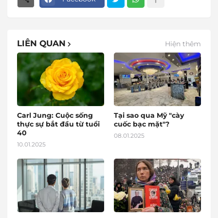
LIÊN QUAN
Hiện thêm
Carl Jung: Cuộc sống
Tại sao qua Mỹ "cày
thực sự bắt đầu từ tuổi
cuốc bạc mặt"?
40
08.01.2025
10.01.2025