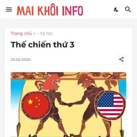
Trang chủ
- Xã hội
Thế chiến thứ 3
25.02.2020