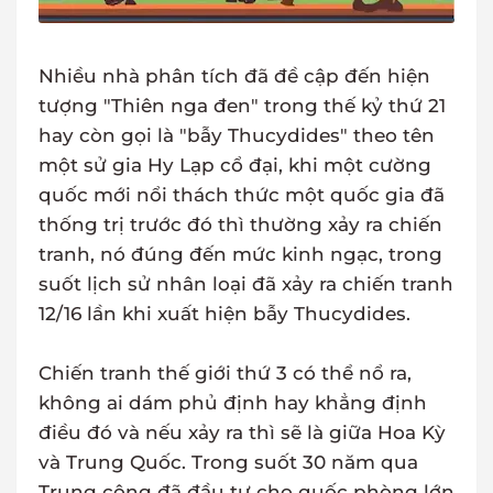
Nhiều nhà phân tích đã đề cập đến hiện
tượng "Thiên nga đen" trong thế kỷ thứ 21
hay còn gọi là "bẫy Thucydides" theo tên
một sử gia Hy Lạp cổ đại, khi một cường
quốc mới nổi thách thức một quốc gia đã
thống trị trước đó thì thường xảy ra chiến
tranh, nó đúng đến mức kinh ngạc, trong
suốt lịch sử nhân loại đã xảy ra chiến tranh
12/16 lần khi xuất hiện bẫy Thucydides.
Chiến tranh thế giới thứ 3 có thể nổ ra,
không ai dám phủ định hay khẳng định
điều đó và nếu xảy ra thì sẽ là giữa Hoa Kỳ
và Trung Quốc. Trong suốt 30 năm qua
Trung cộng đã đầu tư cho quốc phòng lớn