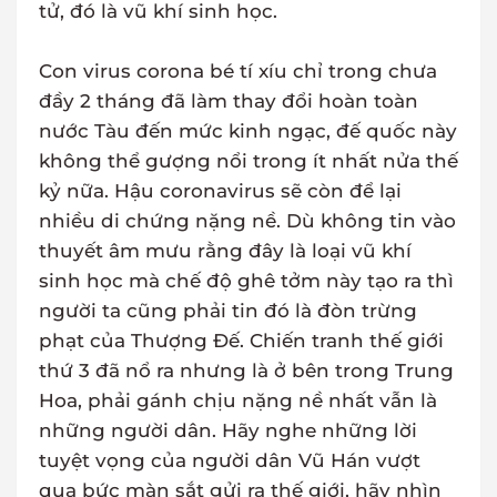
tử, đó là vũ khí sinh học.
Con virus corona bé tí xíu chỉ trong chưa
đầy 2 tháng đã làm thay đổi hoàn toàn
nước Tàu đến mức kinh ngạc, đế quốc này
không thể gượng nổi trong ít nhất nửa thế
kỷ nữa. Hậu coronavirus sẽ còn để lại
nhiều di chứng nặng nề. Dù không tin vào
thuyết âm mưu rằng đây là loại vũ khí
sinh học mà chế độ ghê tởm này tạo ra thì
người ta cũng phải tin đó là đòn trừng
phạt của Thượng Đế. Chiến tranh thế giới
thứ 3 đã nổ ra nhưng là ở bên trong Trung
Hoa, phải gánh chịu nặng nề nhất vẫn là
những người dân. Hãy nghe những lời
tuyệt vọng của người dân Vũ Hán vượt
qua bức màn sắt gửi ra thế giới, hãy nhìn