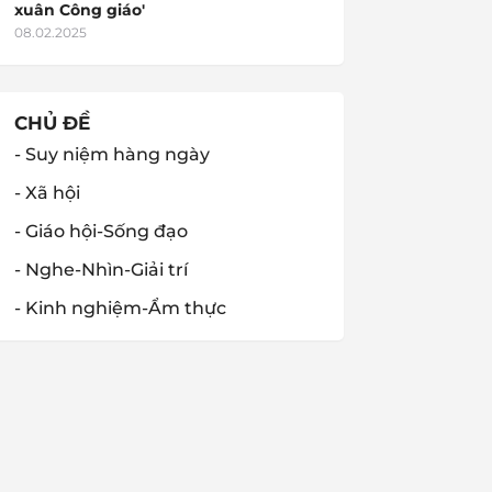
xuân Công giáo'
08.02.2025
CHỦ ĐỀ
- Suy niệm hàng ngày
- Xã hội
- Giáo hội-Sống đạo
- Nghe-Nhìn-Giải trí
- Kinh nghiệm-Ẩm thực