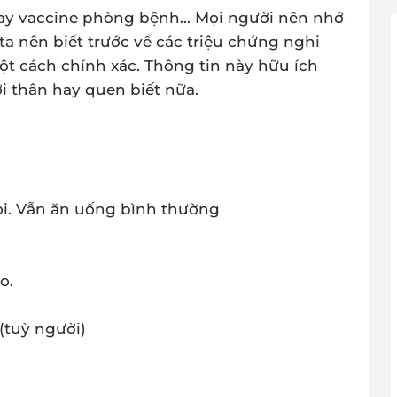
 hay vaccine phòng bệnh… Mọi người nên nhớ
ta nên biết trước về các triệu chứng nghi
t cách chính xác. Thông tin này hữu ích
 thân hay quen biết nữa.
i. Vẫn ăn uống bình thường
o.
(tuỳ người)