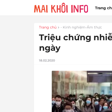
Trang c
Trang chủ
- Kinh nghiệm-Ẩm thực
Triệu chứng nhi
ngày
18.02.2020