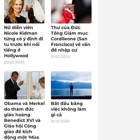
Nữ diễn viên
Thư của Đức
Nicole Kidman
Tổng Giám mục
từng có ý định đi
Cordileone (San
tu trước khi nổi
Francisco) về vấn
tiếng ở
đề nhập cư
Hollywood
15.02.2025
20.02.2025
Obama và Merkel
Bắt đầu bằng
do thám đức
việc không làm
giáo hoàng
gì cả
Benedict XVI và
10.01.2025
Giáo hội Công
giáo để kích
động một 'Mùa