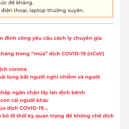
sức đề kháng.
điện thoại, laptop thường xuyên.
ân đình công yêu cầu cách ly chuyên gia
kháng trong “mùa” dịch COVID-19 (nCoV)
dịch corona
hải lùng bắt người nghi nhiễm và người
 pháp ngăn chặn lây lan dịch bệnh
con cái người khác
ùa dịch COVID-19…
 bỏ lỡ thời kỳ quan trọng để khống chế dịch